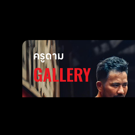
ครูดาม
GALLERY