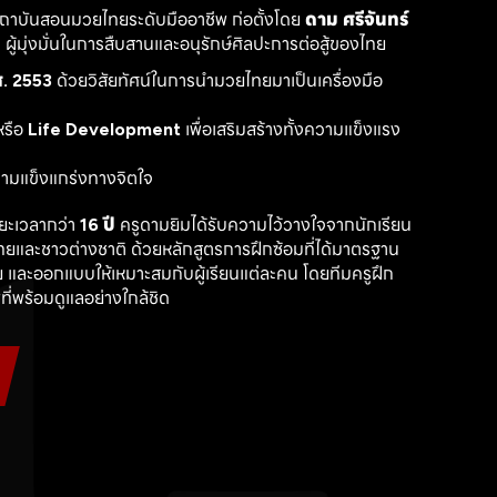
สถาบันสอนมวยไทยระดับมืออาชีพ ก่อตั้งโดย 
ดาม ศรีจันทร์
ู้มุ่งมั่นในการสืบสานและอนุรักษ์ศิลปะการต่อสู้ของไทย
. 2553
 ด้วยวิสัยทัศน์ในการนำมวยไทยมาเป็นเครื่องมือ
รือ 
Life Development
 เพื่อเสริมสร้างทั้งความแข็งแรง
วามแข็งแกร่งทางจิตใจ
ะเวลากว่า 
16 ปี
 ครูดามยิมได้รับความไว้วางใจจากนักเรียน
ไทยและชาวต่างชาติ ด้วยหลักสูตรการฝึกซ้อมที่ได้มาตรฐาน 
 และออกแบบให้เหมาะสมกับผู้เรียนแต่ละคน โดยทีมครูฝึก
ที่พร้อมดูแลอย่างใกล้ชิด