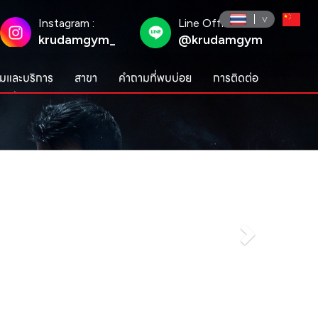
Instagram :
Line Official :
krudamgym_
@krudamgym
มและบริการ
สาขา
คำถามที่พบบ่อย
การติดต่อ