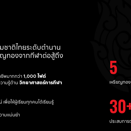
ทีมชาติไทยระดับตำนาน 
ยญทองจากกีฬาต่อสู้ถึง 
5
าชีพมากกว่า 
1,000 ไฟต์ 
เหรียญทอง
ามรู้ด้าน 
วิทยาศาสตร์การกีฬา
30
พื่อให้ผู้เรียนทุกคนได้เรียนรู้
วามแม่นยำ 
ประสบการณ์