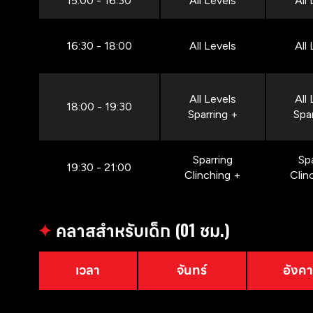
15:00 - 16:30
All Levels
All
16:30 - 18:00
All Levels
All
All Levels
All
18:00 - 19:30
Sparring +
Spa
Sparring
Sp
19:30 - 21:00
Clinching +
Clin
✦
คลาสสำหรับเด็ก (01 ชม.)
เวลา
จันทร์
อังค