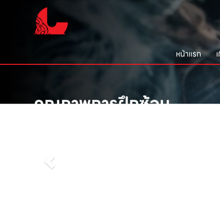
หน้าแรก
เ