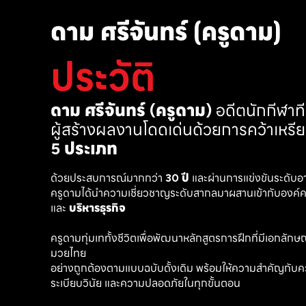
ดาม ศรีจันทร์ (ครูดาม)
ประวัติ
ดาม ศรีจันทร์ (ครูดาม)
 อดีตนักกีฬา
ผู้สร้างผลงานโดดเด่นด้วยการคว้าเหรี
5 ประเภท
ด้วยประสบการณ์มากกว่า 
30 ปี
 และผ่านการแข่งขันระดับอ
ครูดามได้นำความเชี่ยวชาญระดับสากลมาผสานเข้ากับองค์คว
และ 
บริหารธุรกิจ 
ครูดามทุ่มเททั้งชีวิตเพื่อพัฒนาหลักสูตรการฝึกที่มีเอกลักษณ์ เ
มวยไทย
อย่างถูกต้องตามแบบฉบับดั้งเดิม พร้อมให้ความสำคัญกับค
ระเบียบวินัย และความปลอดภัยในทุกขั้นตอน