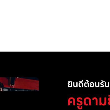
ยินดีต้อนรับส
ครูดาม