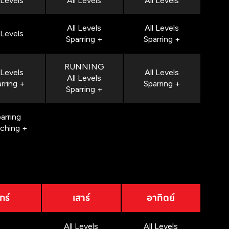
 Levels
All Levels
All Levels
All Levels
All Levels
 Levels
Sparring +
Sparring +
RUNNING
 Levels
All Levels
All Levels
rring +
Sparring +
Sparring +
arring
nching +
กร์
เสาร์
อาทิตย์
All Levels
All Levels