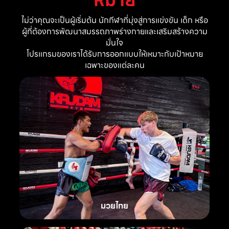
ไม่ว่าคุณจะเป็นผู้เริ่มต้น นักกีฬาที่มุ่งสู่การแข่งขัน เด็ก หรือ
ผู้ที่ต้องการพัฒนาสมรรถภาพร่างกายและเสริมสร้างความ
มั่นใจ
โปรแกรมของเราได้รับการออกแบบให้เหมาะกับเป้าหมาย
เฉพาะของแต่ละคน
มวยไทย