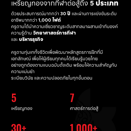
เหรียญทองจากกีฬาต่อสู้ถึง
5 ประเภท
ด้วยประสบการณ์มากกว่า
30 ปี
และผ่านการแข่งขันระดับ
อาชีพมากกว่า
1,000 ไฟต์
ครูดามได้นำความเชี่ยวชาญระดับสากลมาผสานเข้ากับองค์
ความรู้ด้าน
วิทยาศาสตร์การกีฬา
และ
บริหารธุรกิจ
ครูดามทุ่มเททั้งชีวิตเพื่อพัฒนาหลักสูตรการฝึกที่มี
เอกลักษณ์ เพื่อให้ผู้เรียนทุกคนได้เรียนรู้มวยไทย
อย่างถูกต้องตามแบบฉบับดั้งเดิม พร้อมให้ความสำคัญกับ
ความแม่นยำ
ระเบียบวินัย และความปลอดภัยในทุกขั้นตอน
5
7
เหรียญทอง
ศาสตร์การต่อสู้
30
1,000