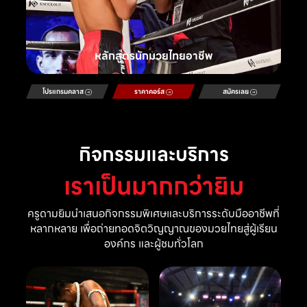
หลักสูตรนักมวยไทยอาชีพ
โปรแกรมคลาส
ราคาคอร์ส
สมัครเลย
กิจกรรมและบริการ
เราเป็นมากกว่ายิม
ครูดามยิมนำเสนอกิจกรรมพิเศษและบริการระดับมืออาชีพที่
หลากหลาย เพื่อถ่ายทอดจิตวิญญาณของมวยไทยสู่ผู้เรียน
องค์กร และผู้ชมทั่วโลก