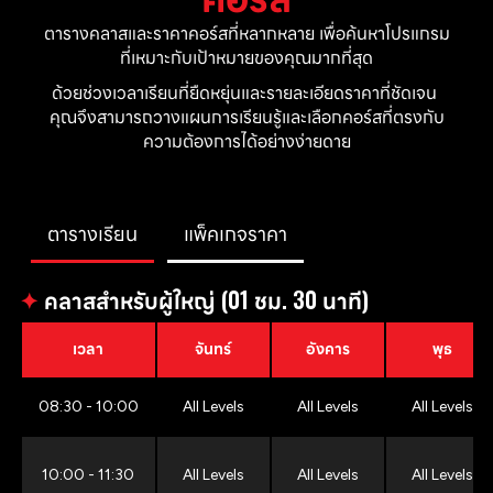
ตารางคลาสและราคาคอร์สที่หลากหลาย เพื่อค้นหาโปรแกรม
ที่เหมาะกับเป้าหมายของคุณมากที่สุด
ด้วยช่วงเวลาเรียนที่ยืดหยุ่นและรายละเอียดราคาที่ชัดเจน 
คุณจึงสามารถวางแผนการเรียนรู้และเลือกคอร์สที่ตรงกับ
ความต้องการได้อย่างง่ายดาย
ตารางเรียน
แพ็คเกจราคา
✦
คลาสสำหรับผู้ใหญ่ (01 ชม. 30 นาที)
เวลา
จันทร์
อังคาร
พุธ
08:30 - 10:00
All Levels
All Levels
All Levels
10:00 - 11:30
All Levels
All Levels
All Levels