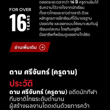
ตลอดระยะเวลากว่า
16 ปี
ครูดามยิมได้
รับความไว้วางใจจากนักเรียน
16
FOR OVER
ทั้งชาวไทยและชาวต่างชาติ ด้วย
YEARS
หลักสูตรการฝึกซ้อมที่ได้มาตรฐาน
ปลอดภัย และออกแบบให้เหมาะสมกับผู้
เรียนแต่ละคน โดยทีมครูฝึก
มืออาชีพที่พร้อมดูแลอย่างใกล้ชิด
อ่านเพิ่มเติม
ดาม ศรีจันทร์ (ครูดาม)
ประวัติ
ดาม ศรีจันทร์ (ครูดาม)
อดีตนักกีฬา
ทีมชาติไทยระดับตำนาน
ผู้สร้างผลงานโดดเด่นด้วยการคว้า