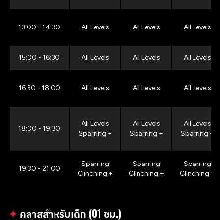
13:00 - 14:30
All Levels
All Levels
All Levels
15:00 - 16:30
All Levels
All Levels
All Levels
16:30 - 18:00
All Levels
All Levels
All Levels
All Levels
All Levels
All Levels
18:00 - 19:30
Sparring +
Sparring +
Sparring +
Sparring
Sparring
Sparring
19:30 - 21:00
Clinching +
Clinching +
Clinching +
✦
คลาสสำหรับเด็ก (01 ชม.)