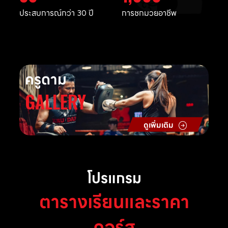
ประสบการณ์กว่า 30 ปี
การชกมวยอาชีพ
ครูดาม
GALLERY
ดูเพิ่มเติม
โปรแกรม
ตารางเรียนและราคา
คอร์ส