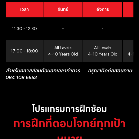
เวลา
จันทร์
อังคาร
11:30 - 12:30
-
-
All Levels
All Levels
All
17:00 - 18:00
4-10 Years Old
4-10 Years Old
4-10 
สำหรับคลาสส่วนตัวนอกเวลาทำการ กรุณาติดต่อสอบถาม:
084 108 6652
โปรแกรมการฝึกซ้อม
การฝึกที่ตอบโจทย์ทุกเป้า
หมาย