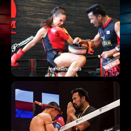
คลาสฝึกส่วนตัว