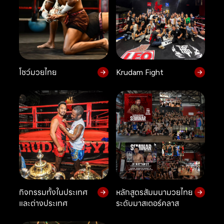
โชว์มวยไทย
Krudam Fight
กิจกรรมทั้งในประเทศ
หลักสูตรสัมมนามวยไทย
และต่างประเทศ
ระดับมาสเตอร์คลาส