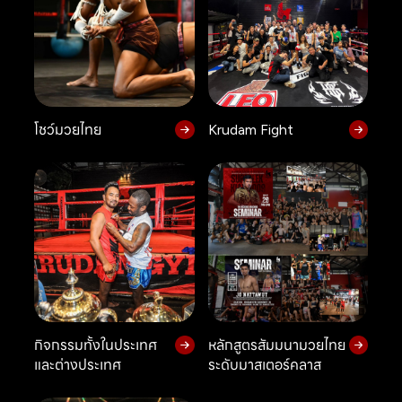
โชว์มวยไทย
Krudam Fight
กิจกรรมทั้งในประเทศ
หลักสูตรสัมมนามวยไทย
และต่างประเทศ
ระดับมาสเตอร์คลาส