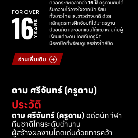
ตลอดระยะเวลากว่า
16 ปี
ครูดามยิมได้
รับความไว้วางใจจากนักเรียน
16
FOR OVER
ทั้งชาวไทยและชาวต่างชาติ ด้วย
YEARS
หลักสูตรการฝึกซ้อมที่ได้มาตรฐาน
ปลอดภัย และออกแบบให้เหมาะสมกับผู้
เรียนแต่ละคน โดยทีมครูฝึก
มืออาชีพที่พร้อมดูแลอย่างใกล้ชิด
อ่านเพิ่มเติม
ดาม ศรีจันทร์ (ครูดาม)
ประวัติ
ดาม ศรีจันทร์ (ครูดาม)
อดีตนักกีฬา
ทีมชาติไทยระดับตำนาน
ผู้สร้างผลงานโดดเด่นด้วยการคว้า