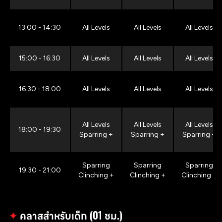
13:00 - 14:30
All Levels
All Levels
All Levels
15:00 - 16:30
All Levels
All Levels
All Levels
16:30 - 18:00
All Levels
All Levels
All Levels
All Levels
All Levels
All Levels
18:00 - 19:30
Sparring +
Sparring +
Sparring +
Sparring
Sparring
Sparring
19:30 - 21:00
Clinching +
Clinching +
Clinching +
✦
คลาสสำหรับเด็ก (01 ชม.)