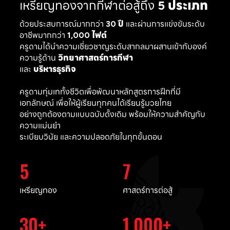
เหรียญทองจากกีฬาต่อสู้ถึง
5 ประเภท
ด้วยประสบการณ์มากกว่า
30 ปี
และผ่านการแข่งขันระดับ
อาชีพมากกว่า
1,000 ไฟต์
ครูดามได้นำความเชี่ยวชาญระดับสากลมาผสานเข้ากับองค์
ความรู้ด้าน
วิทยาศาสตร์การกีฬา
และ
บริหารธุรกิจ
ครูดามทุ่มเททั้งชีวิตเพื่อพัฒนาหลักสูตรการฝึกที่มี
เอกลักษณ์ เพื่อให้ผู้เรียนทุกคนได้เรียนรู้มวยไทย
อย่างถูกต้องตามแบบฉบับดั้งเดิม พร้อมให้ความสำคัญกับ
ความแม่นยำ
ระเบียบวินัย และความปลอดภัยในทุกขั้นตอน
5
7
เหรียญทอง
ศาสตร์การต่อสู้
30
1,000