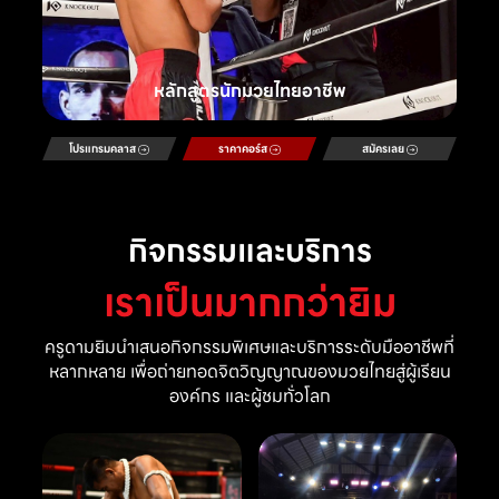
หลักสูตรนักมวยไทยอาชีพ
โปรแกรมคลาส
ราคาคอร์ส
สมัครเลย
กิจกรรมและบริการ
เราเป็นมากกว่ายิม
ครูดามยิมนำเสนอกิจกรรมพิเศษและบริการระดับมืออาชีพที่
หลากหลาย เพื่อถ่ายทอดจิตวิญญาณของมวยไทยสู่ผู้เรียน
องค์กร และผู้ชมทั่วโลก