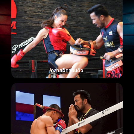
คลาสฝึกส่วนตัว