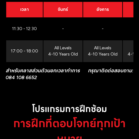
เวลา
จันทร์
อังคาร
11:30 - 12:30
-
-
All Levels
All Levels
All
17:00 - 18:00
4-10 Years Old
4-10 Years Old
4-10 
สำหรับคลาสส่วนตัวนอกเวลาทำการ กรุณาติดต่อสอบถาม:
084 108 6652
โปรแกรมการฝึกซ้อม
การฝึกที่ตอบโจทย์ทุกเป้า
หมาย