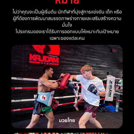
ไม่ว่าคุณจะเป็นผู้เริ่มต้น นักกีฬาที่มุ่งสู่การแข่งขัน เด็ก หรือ
ผู้ที่ต้องการพัฒนาสมรรถภาพร่างกายและเสริมสร้างความ
มั่นใจ
โปรแกรมของเราได้รับการออกแบบให้เหมาะกับเป้าหมาย
เฉพาะของแต่ละคน
มวยไทย