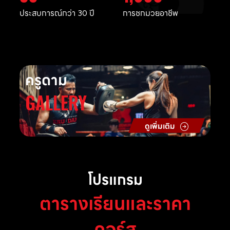
ประสบการณ์กว่า 30 ปี
การชกมวยอาชีพ
ครูดาม
GALLERY
ดูเพิ่มเติม
โปรแกรม
ตารางเรียนและราคา
คอร์ส