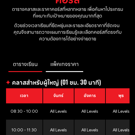
ตารางคลาสและราคาคอร์สที่หลากหลาย เพื่อค้นหาโปรแกรม
ที่เหมาะกับเป้าหมายของคุณมากที่สุด
ด้วยช่วงเวลาเรียนที่ยืดหยุ่นและรายละเอียดราคาที่ชัดเจน 
คุณจึงสามารถวางแผนการเรียนรู้และเลือกคอร์สที่ตรงกับ
ความต้องการได้อย่างง่ายดาย
ตารางเรียน
แพ็คเกจราคา
✦
คลาสสำหรับผู้ใหญ่ (01 ชม. 30 นาที)
เวลา
จันทร์
อังคาร
พุธ
08:30 - 10:00
All Levels
All Levels
All Levels
10:00 - 11:30
All Levels
All Levels
All Levels