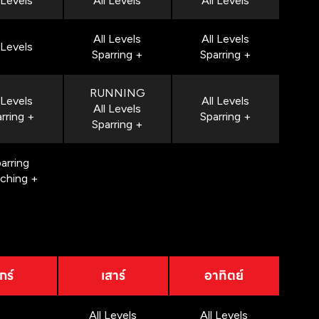
 Levels
All Levels
All Levels
All Levels
All Levels
 Levels
Sparring +
Sparring +
RUNNING
 Levels
All Levels
All Levels
rring +
Sparring +
Sparring +
arring
nching +
กร์
เสาร์
อาทิตย์
All Levels
All Levels