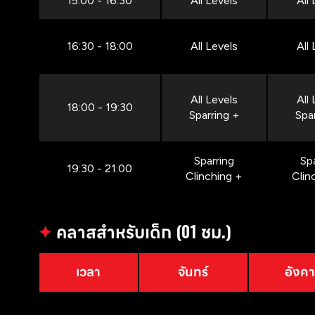
15:00 - 16:30
All Levels
All
16:30 - 18:00
All Levels
All
All Levels
All
18:00 - 19:30
Sparring +
Spa
Sparring
Sp
19:30 - 21:00
Clinching +
Clin
✦
คลาสสำหรับเด็ก (01 ชม.)
เวลา
จันทร์
อังค