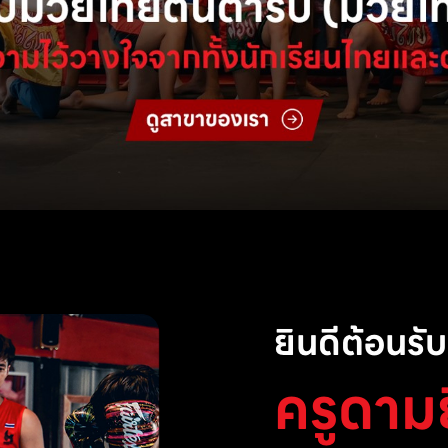
ยินดีต้อนรับส
ครูดาม