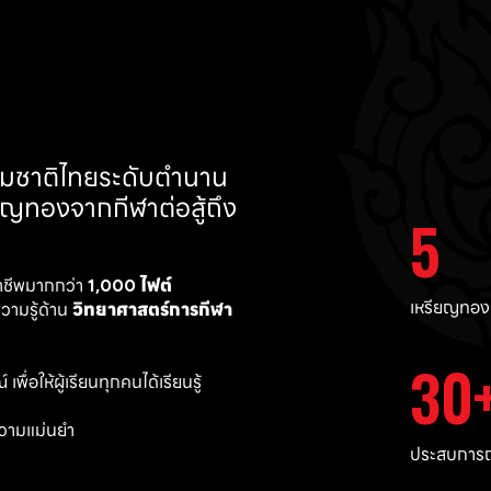
ทีมชาติไทยระดับตำนาน 
ยญทองจากกีฬาต่อสู้ถึง 
5
าชีพมากกว่า 
1,000 ไฟต์ 
เหรียญทอง
ามรู้ด้าน 
วิทยาศาสตร์การกีฬา
30
พื่อให้ผู้เรียนทุกคนได้เรียนรู้
วามแม่นยำ 
ประสบการณ์