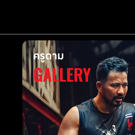
ครูดาม
GALLERY