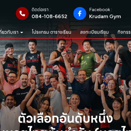
ติดต่อเรา :
Facebook :
084-108-6652
Krudam Gym
กี่ยวกับเรา
โปรแกรม ตารางเรียน
ลงทะเบียนเรียน
กิจกรร