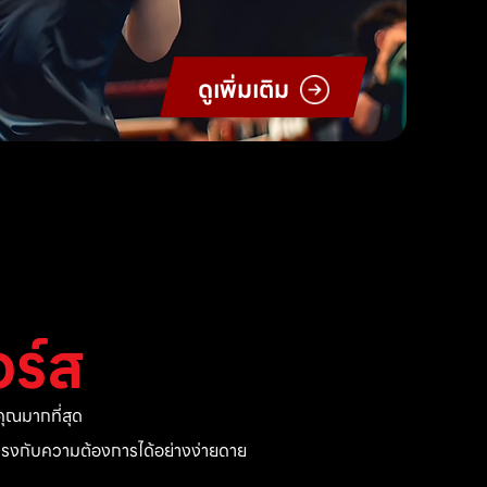
ดูเพิ่มเติม
ร์ส
ุณมากที่สุด
ี่ตรงกับความต้องการได้อย่างง่ายดาย