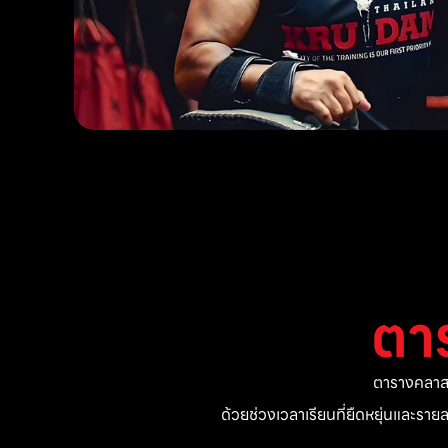
ตา
ตารางคลาสแ
ด้วยช่วงเวลาเรียนที่ยืดหยุ่นและรา