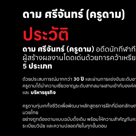
ดาม ศรีจันทร์ (ครูดาม)
ประวัติ
ดาม ศรีจันทร์ (ครูดาม)
 อดีตนักกีฬา
ผู้สร้างผลงานโดดเด่นด้วยการคว้าเหรี
5 ประเภท
ด้วยประสบการณ์มากกว่า 
30 ปี
 และผ่านการแข่งขันระดับอ
ครูดามได้นำความเชี่ยวชาญระดับสากลมาผสานเข้ากับองค์คว
และ 
บริหารธุรกิจ 
ครูดามทุ่มเททั้งชีวิตเพื่อพัฒนาหลักสูตรการฝึกที่มีเอกลักษณ์ เ
มวยไทย
อย่างถูกต้องตามแบบฉบับดั้งเดิม พร้อมให้ความสำคัญกับค
ระเบียบวินัย และความปลอดภัยในทุกขั้นตอน