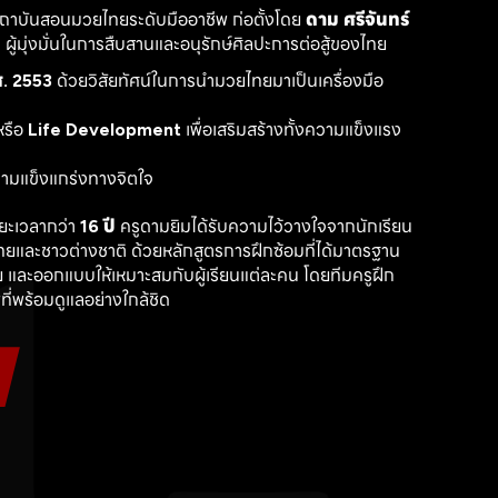
สถาบันสอนมวยไทยระดับมืออาชีพ ก่อตั้งโดย 
ดาม ศรีจันทร์
ู้มุ่งมั่นในการสืบสานและอนุรักษ์ศิลปะการต่อสู้ของไทย
. 2553
 ด้วยวิสัยทัศน์ในการนำมวยไทยมาเป็นเครื่องมือ
รือ 
Life Development
 เพื่อเสริมสร้างทั้งความแข็งแรง
วามแข็งแกร่งทางจิตใจ
ะเวลากว่า 
16 ปี
 ครูดามยิมได้รับความไว้วางใจจากนักเรียน
ไทยและชาวต่างชาติ ด้วยหลักสูตรการฝึกซ้อมที่ได้มาตรฐาน 
 และออกแบบให้เหมาะสมกับผู้เรียนแต่ละคน โดยทีมครูฝึก
ที่พร้อมดูแลอย่างใกล้ชิด