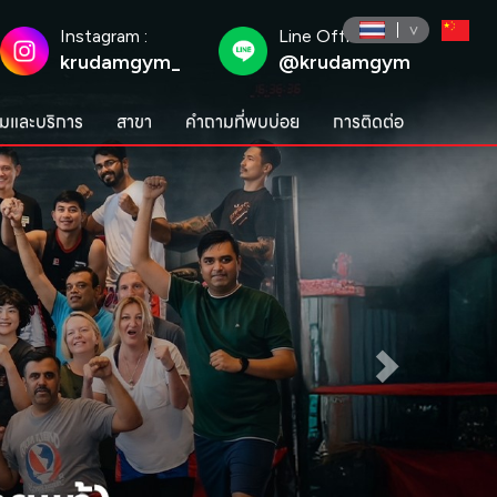
Instagram :
Line Official :
krudamgym_
@krudamgym
มและบริการ
สาขา
คำถามที่พบบ่อย
การติดต่อ