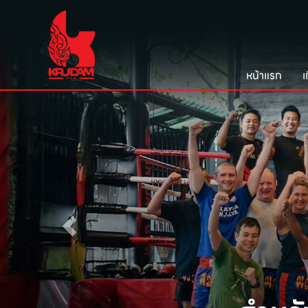
หน้าแรก
เ