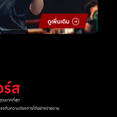
ดูเพิ่มเติม
ร์ส
ุณมากที่สุด
ี่ตรงกับความต้องการได้อย่างง่ายดาย