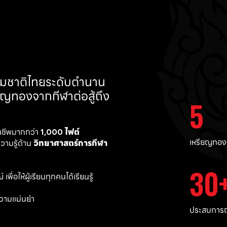
ทีมชาติไทยระดับตำนาน 
ยญทองจากกีฬาต่อสู้ถึง 
5
าชีพมากกว่า 
1,000 ไฟต์ 
เหรียญทอง
ามรู้ด้าน 
วิทยาศาสตร์การกีฬา
30
พื่อให้ผู้เรียนทุกคนได้เรียนรู้
วามแม่นยำ 
ประสบการณ์