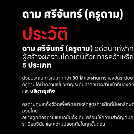
ดาม ศรีจันทร์ (ครูดาม)
ประวัติ
ดาม ศรีจันทร์ (ครูดาม)
 อดีตนักกีฬา
ผู้สร้างผลงานโดดเด่นด้วยการคว้าเหรี
5 ประเภท
ด้วยประสบการณ์มากกว่า 
30 ปี
 และผ่านการแข่งขันระดับอ
ครูดามได้นำความเชี่ยวชาญระดับสากลมาผสานเข้ากับองค์คว
และ 
บริหารธุรกิจ 
ครูดามทุ่มเททั้งชีวิตเพื่อพัฒนาหลักสูตรการฝึกที่มีเอกลักษณ์ เ
มวยไทย
อย่างถูกต้องตามแบบฉบับดั้งเดิม พร้อมให้ความสำคัญกับค
ระเบียบวินัย และความปลอดภัยในทุกขั้นตอน