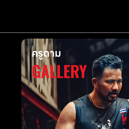
ครูดาม
GALLERY