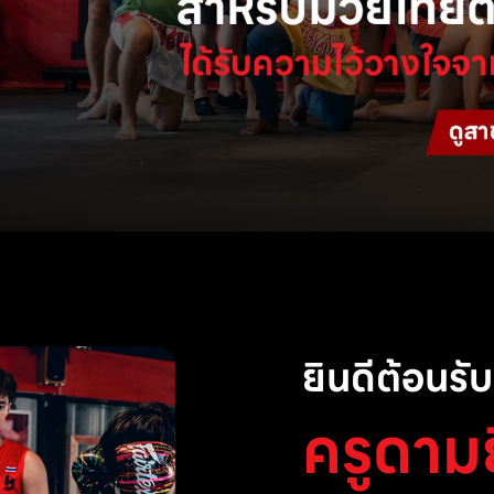
ยินดีต้อนรับส
ครูดาม