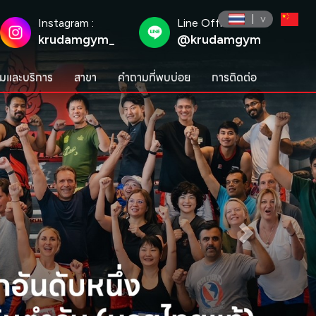
Instagram :
Line Official :
krudamgym_
@krudamgym
มและบริการ
สาขา
คำถามที่พบบ่อย
การติดต่อ