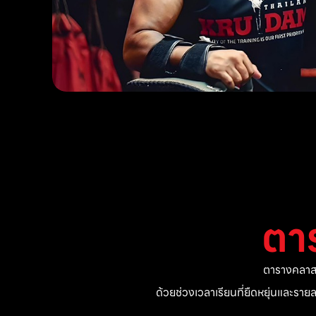
ตา
ตารางคลาสแ
ด้วยช่วงเวลาเรียนที่ยืดหยุ่นและรา