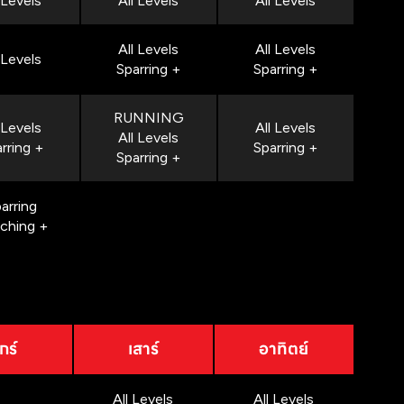
 Levels
All Levels
All Levels
All Levels
All Levels
 Levels
Sparring +
Sparring +
RUNNING
 Levels
All Levels
All Levels
rring +
Sparring +
Sparring +
arring
nching +
กร์
เสาร์
อาทิตย์
All Levels
All Levels