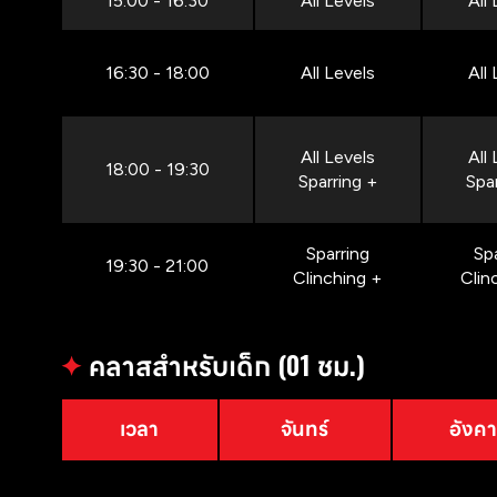
15:00 - 16:30
All Levels
All
16:30 - 18:00
All Levels
All
All Levels
All
18:00 - 19:30
Sparring +
Spa
Sparring
Sp
19:30 - 21:00
Clinching +
Clin
✦
คลาสสำหรับเด็ก (01 ชม.)
เวลา
จันทร์
อังค