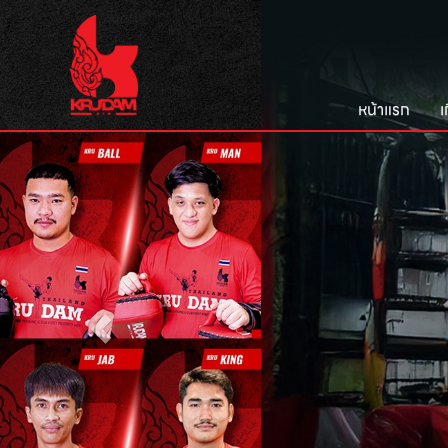
หน้าแรก
เ