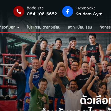
ติดต่อเรา :
Facebook :
084-108-6652
Krudam Gym
กี่ยวกับเรา
โปรแกรม ตารางเรียน
ลงทะเบียนเรียน
กิจกรร