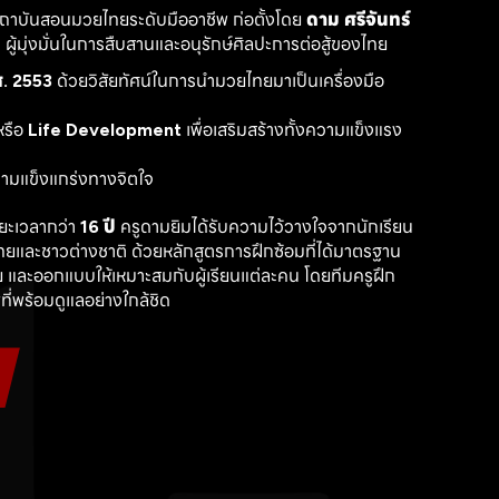
สถาบันสอนมวยไทยระดับมืออาชีพ ก่อตั้งโดย 
ดาม ศรีจันทร์
ู้มุ่งมั่นในการสืบสานและอนุรักษ์ศิลปะการต่อสู้ของไทย
. 2553
 ด้วยวิสัยทัศน์ในการนำมวยไทยมาเป็นเครื่องมือ
รือ 
Life Development
 เพื่อเสริมสร้างทั้งความแข็งแรง
วามแข็งแกร่งทางจิตใจ
ะเวลากว่า 
16 ปี
 ครูดามยิมได้รับความไว้วางใจจากนักเรียน
ไทยและชาวต่างชาติ ด้วยหลักสูตรการฝึกซ้อมที่ได้มาตรฐาน 
 และออกแบบให้เหมาะสมกับผู้เรียนแต่ละคน โดยทีมครูฝึก
ที่พร้อมดูแลอย่างใกล้ชิด