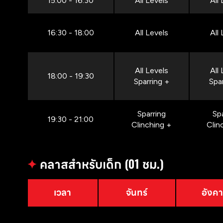
15:00 - 16:30
All Levels
All
16:30 - 18:00
All Levels
All
All Levels
All
18:00 - 19:30
Sparring +
Spa
Sparring
Sp
19:30 - 21:00
Clinching +
Clin
✦
คลาสสำหรับเด็ก (01 ชม.)
เวลา
จันทร์
อังค