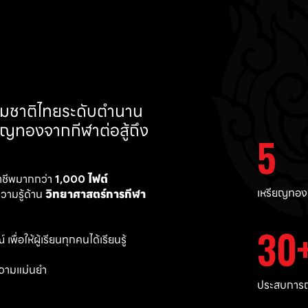
ทีมชาติไทยระดับตำนาน 
ยญทองจากกีฬาต่อสู้ถึง 
5
าชีพมากกว่า 
1,000 ไฟต์ 
เหรียญทอง
ามรู้ด้าน 
วิทยาศาสตร์การกีฬา
30
พื่อให้ผู้เรียนทุกคนได้เรียนรู้
วามแม่นยำ 
ประสบการณ์