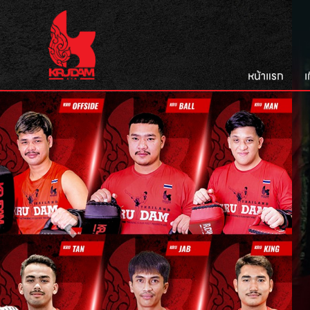
หน้าแรก
เ