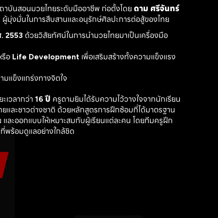
สถาบันสอนมวยไทยระดับมืออาชีพ ก่อตั้งโดย 
ดาม ศรีจันทร์
ู้มุ่งมั่นในการสืบสานและอนุรักษ์ศิลปะการต่อสู้ของไทย
. 2553
 ด้วยวิสัยทัศน์ในการนำมวยไทยมาเป็นเครื่องมือ
รือ 
Life Development
 เพื่อเสริมสร้างทั้งความแข็งแรง
วามแข็งแกร่งทางจิตใจ
ะเวลากว่า 
16 ปี
 ครูดามยิมได้รับความไว้วางใจจากนักเรียน
ไทยและชาวต่างชาติ ด้วยหลักสูตรการฝึกซ้อมที่ได้มาตรฐาน 
 และออกแบบให้เหมาะสมกับผู้เรียนแต่ละคน โดยทีมครูฝึก
ที่พร้อมดูแลอย่างใกล้ชิด