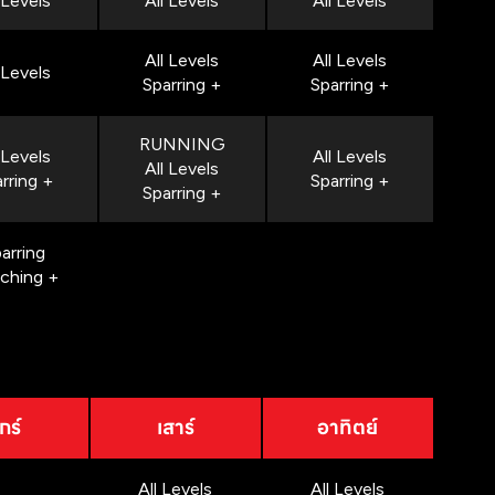
 Levels
All Levels
All Levels
All Levels
All Levels
 Levels
Sparring +
Sparring +
RUNNING
 Levels
All Levels
All Levels
rring +
Sparring +
Sparring +
arring
nching +
กร์
เสาร์
อาทิตย์
All Levels
All Levels