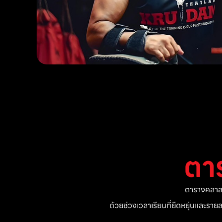
ตา
ตารางคลาสแ
ด้วยช่วงเวลาเรียนที่ยืดหยุ่นและรา