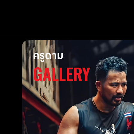
ครูดาม
GALLERY