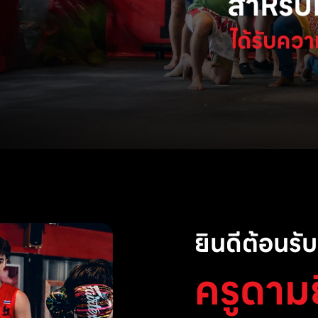
ยินดีต้อนรับส
ครูดาม