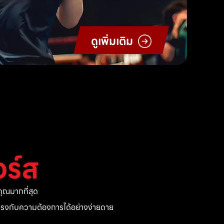
ดูเพิ่มเติม
ร์ส
ุณมากที่สุด
ี่ตรงกับความต้องการได้อย่างง่ายดาย