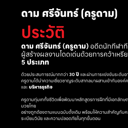
ดาม ศรีจันทร์ (ครูดาม)
ประวัติ
ดาม ศรีจันทร์ (ครูดาม)
 อดีตนักกีฬา
ผู้สร้างผลงานโดดเด่นด้วยการคว้าเหรี
5 ประเภท
ด้วยประสบการณ์มากกว่า 
30 ปี
 และผ่านการแข่งขันระดับอ
ครูดามได้นำความเชี่ยวชาญระดับสากลมาผสานเข้ากับองค์คว
และ 
บริหารธุรกิจ 
ครูดามทุ่มเททั้งชีวิตเพื่อพัฒนาหลักสูตรการฝึกที่มีเอกลักษณ์ เ
มวยไทย
อย่างถูกต้องตามแบบฉบับดั้งเดิม พร้อมให้ความสำคัญกับค
ระเบียบวินัย และความปลอดภัยในทุกขั้นตอน