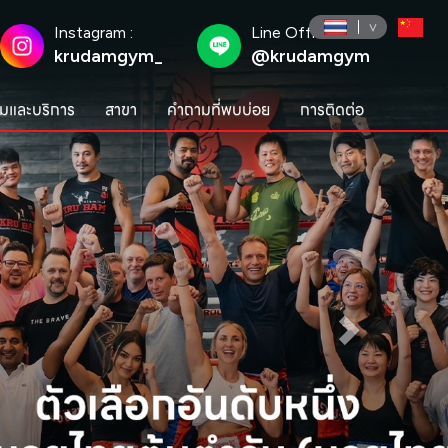
Instagram :
Line Official :
krudamgym_
@krudamgym
มและบริการ
สาขา
คำถามที่พบบ่อย
การติดต่อ