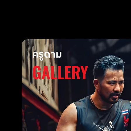
ครูดาม
GALLERY