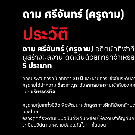
ดาม ศรีจันทร์ (ครูดาม)
ประวัติ
ดาม ศรีจันทร์ (ครูดาม)
 อดีตนักกีฬา
ผู้สร้างผลงานโดดเด่นด้วยการคว้าเหรี
5 ประเภท
ด้วยประสบการณ์มากกว่า 
30 ปี
 และผ่านการแข่งขันระดับอ
ครูดามได้นำความเชี่ยวชาญระดับสากลมาผสานเข้ากับองค์คว
และ 
บริหารธุรกิจ 
ครูดามทุ่มเททั้งชีวิตเพื่อพัฒนาหลักสูตรการฝึกที่มีเอกลักษณ์ เ
มวยไทย
อย่างถูกต้องตามแบบฉบับดั้งเดิม พร้อมให้ความสำคัญกับค
ระเบียบวินัย และความปลอดภัยในทุกขั้นตอน