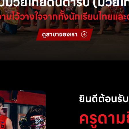
ยินดีต้อนรับส
ครูดาม