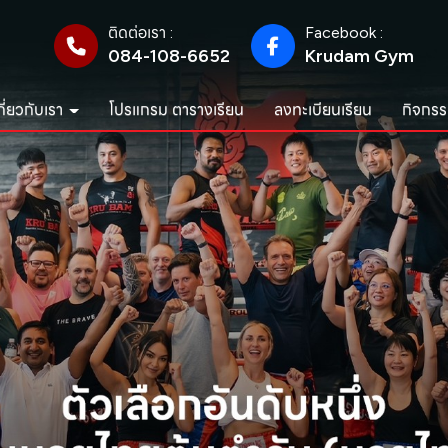
ติดต่อเรา :
Facebook :
084-108-6652
Krudam Gym
กี่ยวกับเรา
โปรแกรม ตารางเรียน
ลงทะเบียนเรียน
กิจกรร