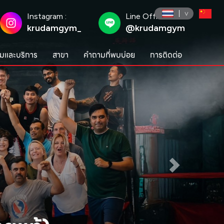
Instagram :
Line Official :
krudamgym_
@krudamgym
มและบริการ
สาขา
คำถามที่พบบ่อย
การติดต่อ