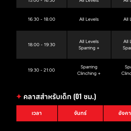
15:00 - 16:30
All Levels
All
16:30 - 18:00
All Levels
All
All Levels
All
18:00 - 19:30
Sparring +
Spa
Sparring
Sp
19:30 - 21:00
Clinching +
Clin
✦
คลาสสำหรับเด็ก (01 ชม.)
เวลา
จันทร์
อังค