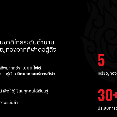
ทีมชาติไทยระดับตำนาน 
ยญทองจากกีฬาต่อสู้ถึง 
5
าชีพมากกว่า 
1,000 ไฟต์ 
เหรียญทอง
ามรู้ด้าน 
วิทยาศาสตร์การกีฬา
30
พื่อให้ผู้เรียนทุกคนได้เรียนรู้
วามแม่นยำ 
ประสบการณ์