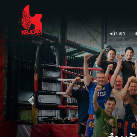
หน้าแรก
เ