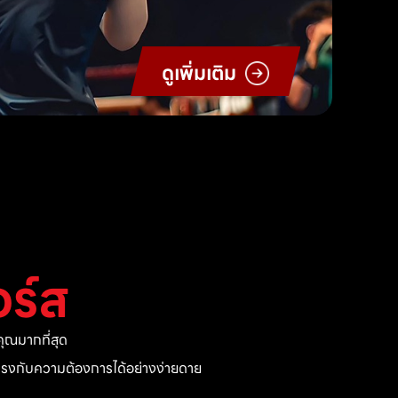
ดูเพิ่มเติม
ร์ส
ุณมากที่สุด
ี่ตรงกับความต้องการได้อย่างง่ายดาย