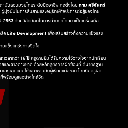
สถาบันสอนมวยไทยระดับมืออาชีพ ก่อตั้งโดย 
ดาม ศรีจันทร์
ู้มุ่งมั่นในการสืบสานและอนุรักษ์ศิลปะการต่อสู้ของไทย
. 2553
 ด้วยวิสัยทัศน์ในการนำมวยไทยมาเป็นเครื่องมือ
รือ 
Life Development
 เพื่อเสริมสร้างทั้งความแข็งแรง
วามแข็งแกร่งทางจิตใจ
ะเวลากว่า 
16 ปี
 ครูดามยิมได้รับความไว้วางใจจากนักเรียน
ไทยและชาวต่างชาติ ด้วยหลักสูตรการฝึกซ้อมที่ได้มาตรฐาน 
 และออกแบบให้เหมาะสมกับผู้เรียนแต่ละคน โดยทีมครูฝึก
ที่พร้อมดูแลอย่างใกล้ชิด