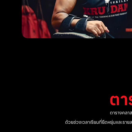
ตา
ตารางคลาสแ
ด้วยช่วงเวลาเรียนที่ยืดหยุ่นและรา