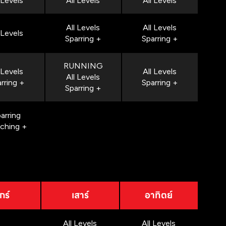
 Levels
All Levels
All Levels
All Levels
All Levels
 Levels
Sparring +
Sparring +
RUNNING
 Levels
All Levels
All Levels
rring +
Sparring +
Sparring +
arring
nching +
กร์
เสาร์
อาทิตย์
All Levels
All Levels