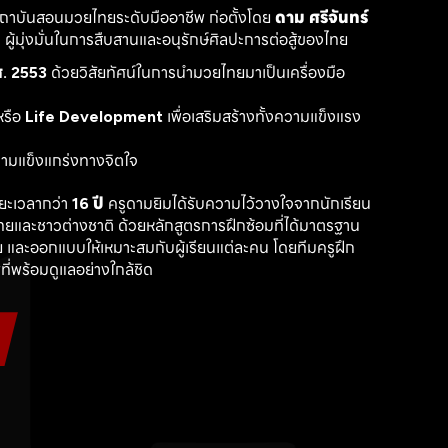
สถาบันสอนมวยไทยระดับมืออาชีพ ก่อตั้งโดย 
ดาม ศรีจันทร์
ู้มุ่งมั่นในการสืบสานและอนุรักษ์ศิลปะการต่อสู้ของไทย
. 2553
 ด้วยวิสัยทัศน์ในการนำมวยไทยมาเป็นเครื่องมือ
รือ 
Life Development
 เพื่อเสริมสร้างทั้งความแข็งแรง
วามแข็งแกร่งทางจิตใจ
ะเวลากว่า 
16 ปี
 ครูดามยิมได้รับความไว้วางใจจากนักเรียน
ไทยและชาวต่างชาติ ด้วยหลักสูตรการฝึกซ้อมที่ได้มาตรฐาน 
 และออกแบบให้เหมาะสมกับผู้เรียนแต่ละคน โดยทีมครูฝึก
ที่พร้อมดูแลอย่างใกล้ชิด