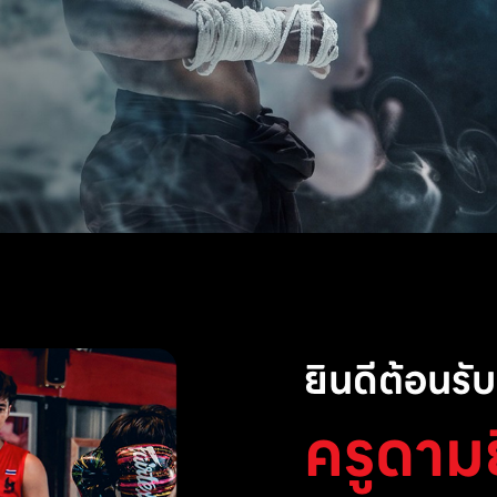
ยินดีต้อนรับส
ครูดาม