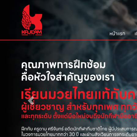
หน้าแรก
เ