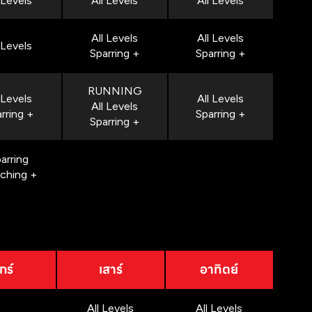
 Levels
All Levels
All Levels
All Levels
All Levels
 Levels
Sparring +
Sparring +
RUNNING
 Levels
All Levels
All Levels
rring +
Sparring +
Sparring +
arring
nching +
กร์
เสาร์
อาทิตย์
All Levels
All Levels