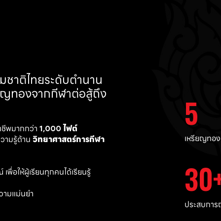
ทีมชาติไทยระดับตำนาน 
ยญทองจากกีฬาต่อสู้ถึง 
5
าชีพมากกว่า 
1,000 ไฟต์ 
เหรียญทอง
ามรู้ด้าน 
วิทยาศาสตร์การกีฬา
30
พื่อให้ผู้เรียนทุกคนได้เรียนรู้
วามแม่นยำ 
ประสบการณ์