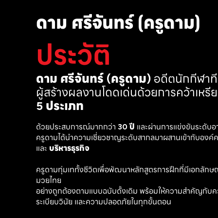
ดาม ศรีจันทร์ (ครูดาม)
ประวัติ
ดาม ศรีจันทร์ (ครูดาม)
 อดีตนักกีฬา
ผู้สร้างผลงานโดดเด่นด้วยการคว้าเหรี
5 ประเภท
ด้วยประสบการณ์มากกว่า 
30 ปี
 และผ่านการแข่งขันระดับอ
ครูดามได้นำความเชี่ยวชาญระดับสากลมาผสานเข้ากับองค์คว
และ 
บริหารธุรกิจ 
ครูดามทุ่มเททั้งชีวิตเพื่อพัฒนาหลักสูตรการฝึกที่มีเอกลักษณ์ เ
มวยไทย
อย่างถูกต้องตามแบบฉบับดั้งเดิม พร้อมให้ความสำคัญกับค
ระเบียบวินัย และความปลอดภัยในทุกขั้นตอน