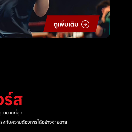
ดูเพิ่มเติม
ร์ส
ุณมากที่สุด
ี่ตรงกับความต้องการได้อย่างง่ายดาย