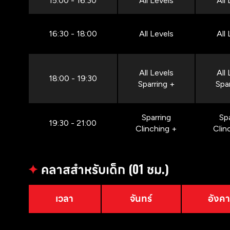
15:00 - 16:30
All Levels
All
16:30 - 18:00
All Levels
All
All Levels
All
18:00 - 19:30
Sparring +
Spa
Sparring
Sp
19:30 - 21:00
Clinching +
Clin
✦
คลาสสำหรับเด็ก (01 ชม.)
เวลา
จันทร์
อังค