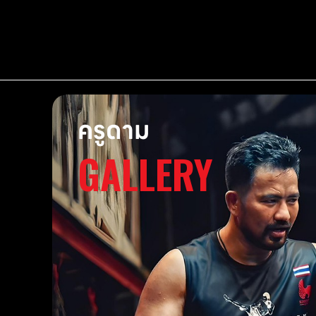
ครูดาม
GALLERY