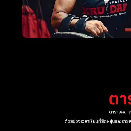
ตา
ตารางคลาสแ
ด้วยช่วงเวลาเรียนที่ยืดหยุ่นและรา