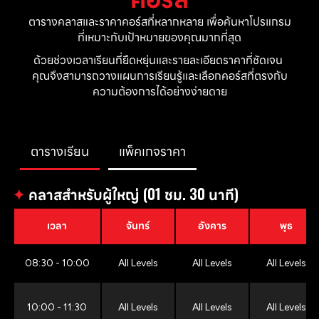
ตารางคลาสและราคาคอร์สที่หลากหลาย เพื่อค้นหาโปรแกรม
ที่เหมาะกับเป้าหมายของคุณมากที่สุด
ด้วยช่วงเวลาเรียนที่ยืดหยุ่นและรายละเอียดราคาที่ชัดเจน 
คุณจึงสามารถวางแผนการเรียนรู้และเลือกคอร์สที่ตรงกับ
ความต้องการได้อย่างง่ายดาย
ตารางเรียน
แพ็คเกจราคา
✦
คลาสสำหรับผู้ใหญ่ (01 ชม. 30 นาที)
เวลา
จันทร์
อังคาร
พุธ
08:30 - 10:00
All Levels
All Levels
All Levels
10:00 - 11:30
All Levels
All Levels
All Levels