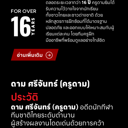
ตลอดระยะเวลากว่า
16 ปี
ครูดามยิมได้
รับความไว้วางใจจากนักเรียน
16
FOR OVER
ทั้งชาวไทยและชาวต่างชาติ ด้วย
YEARS
หลักสูตรการฝึกซ้อมที่ได้มาตรฐาน
ปลอดภัย และออกแบบให้เหมาะสมกับผู้
เรียนแต่ละคน โดยทีมครูฝึก
มืออาชีพที่พร้อมดูแลอย่างใกล้ชิด
อ่านเพิ่มเติม
ดาม ศรีจันทร์ (ครูดาม)
ประวัติ
ดาม ศรีจันทร์ (ครูดาม)
อดีตนักกีฬา
ทีมชาติไทยระดับตำนาน
ผู้สร้างผลงานโดดเด่นด้วยการคว้า