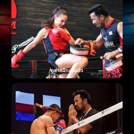
คลาสฝึกส่วนตัว