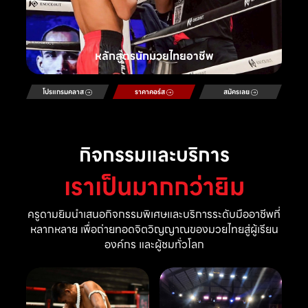
หลักสูตรนักมวยไทยอาชีพ
โปรแกรมคลาส
ราคาคอร์ส
สมัครเลย
กิจกรรมและบริการ
เราเป็นมากกว่ายิม
ครูดามยิมนำเสนอกิจกรรมพิเศษและบริการระดับมืออาชีพที่
หลากหลาย เพื่อถ่ายทอดจิตวิญญาณของมวยไทยสู่ผู้เรียน
องค์กร และผู้ชมทั่วโลก