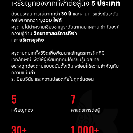
เหรียญทองจากกีฬาต่อสู้ถึง
5 ประเภท
ด้วยประสบการณ์มากกว่า
30 ปี
และผ่านการแข่งขันระดับ
อาชีพมากกว่า
1,000 ไฟต์
ครูดามได้นำความเชี่ยวชาญระดับสากลมาผสานเข้ากับองค์
ความรู้ด้าน
วิทยาศาสตร์การกีฬา
และ
บริหารธุรกิจ
ครูดามทุ่มเททั้งชีวิตเพื่อพัฒนาหลักสูตรการฝึกที่มี
เอกลักษณ์ เพื่อให้ผู้เรียนทุกคนได้เรียนรู้มวยไทย
อย่างถูกต้องตามแบบฉบับดั้งเดิม พร้อมให้ความสำคัญกับ
ความแม่นยำ
ระเบียบวินัย และความปลอดภัยในทุกขั้นตอน
5
7
เหรียญทอง
ศาสตร์การต่อสู้
30
1,000