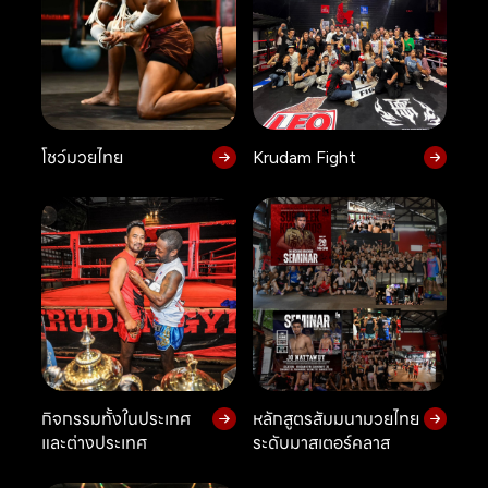
โชว์มวยไทย
Krudam Fight
กิจกรรมทั้งในประเทศ
หลักสูตรสัมมนามวยไทย
และต่างประเทศ
ระดับมาสเตอร์คลาส