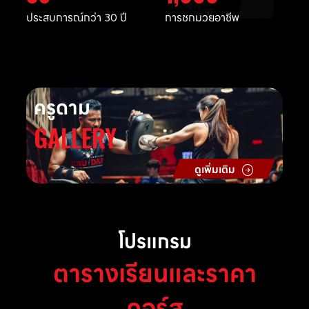
ประสบการณ์กว่า 30 ปี
การชกมวยอาชีพ
ครูดาม
GALLERY
ดูเพิ่มเติม
โปรแกรม
ตารางเรียนและราคา
คอร์ส