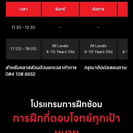
เวลา
จันทร์
อังคาร
11:30 - 12:30
-
-
All Levels
All Levels
All
17:00 - 18:00
4-10 Years Old
4-10 Years Old
4-10 
สำหรับคลาสส่วนตัวนอกเวลาทำการ กรุณาติดต่อสอบถาม:
084 108 6652
โปรแกรมการฝึกซ้อม
การฝึกที่ตอบโจทย์ทุกเป้า
หมาย