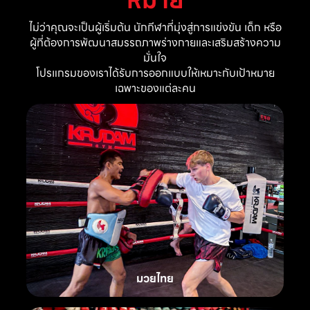
ไม่ว่าคุณจะเป็นผู้เริ่มต้น นักกีฬาที่มุ่งสู่การแข่งขัน เด็ก หรือ
ผู้ที่ต้องการพัฒนาสมรรถภาพร่างกายและเสริมสร้างความ
มั่นใจ
โปรแกรมของเราได้รับการออกแบบให้เหมาะกับเป้าหมาย
เฉพาะของแต่ละคน
มวยไทย