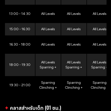
13:00 - 14:30
All Levels
All Levels
All Levels
15:00 - 16:30
All Levels
All Levels
All Levels
16:30 - 18:00
All Levels
All Levels
All Levels
All Levels
All Levels
All Levels
18:00 - 19:30
Sparring +
Sparring +
Sparring +
Sparring
Sparring
Sparring
19:30 - 21:00
Clinching +
Clinching +
Clinching +
✦
คลาสสำหรับเด็ก (01 ชม.)