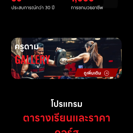
ประสบการณ์กว่า 30 ปี
การชกมวยอาชีพ
ครูดาม
GALLERY
ดูเพิ่มเติม
โปรแกรม
ตารางเรียนและราคา
คอร์ส