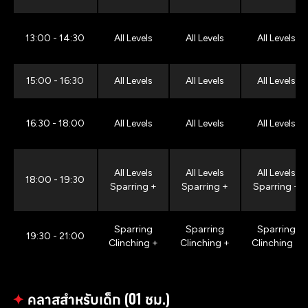
13:00 - 14:30
All Levels
All Levels
All Levels
15:00 - 16:30
All Levels
All Levels
All Levels
16:30 - 18:00
All Levels
All Levels
All Levels
All Levels
All Levels
All Levels
18:00 - 19:30
Sparring +
Sparring +
Sparring +
Sparring
Sparring
Sparring
19:30 - 21:00
Clinching +
Clinching +
Clinching +
✦
คลาสสำหรับเด็ก (01 ชม.)