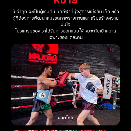
ไม่ว่าคุณจะเป็นผู้เริ่มต้น นักกีฬาที่มุ่งสู่การแข่งขัน เด็ก หรือ
ผู้ที่ต้องการพัฒนาสมรรถภาพร่างกายและเสริมสร้างความ
มั่นใจ
โปรแกรมของเราได้รับการออกแบบให้เหมาะกับเป้าหมาย
เฉพาะของแต่ละคน
มวยไทย