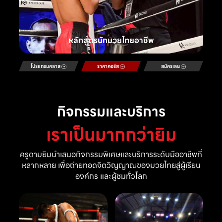
หลักสูตรนักมวยไทยอาชีพ
โปรแกรมคลาส
ราคาคอร์ส
สมัครเลย
กิจกรรมและบริการ
เราเป็นมากกว่ายิม
ครูดามยิมนำเสนอกิจกรรมพิเศษและบริการระดับมืออาชีพที่
หลากหลาย เพื่อถ่ายทอดจิตวิญญาณของมวยไทยสู่ผู้เรียน
องค์กร และผู้ชมทั่วโลก