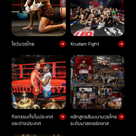
โชว์มวยไทย
Krudam Fight
กิจกรรมทั้งในประเทศ
หลักสูตรสัมมนามวยไทย
และต่างประเทศ
ระดับมาสเตอร์คลาส