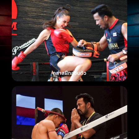
คลาสฝึกส่วนตัว