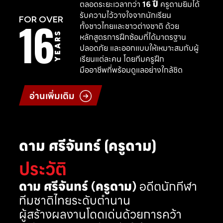
ตลอดระยะเวลากว่า
16 ปี
ครูดามยิมได้
รับความไว้วางใจจากนักเรียน
16
FOR OVER
ทั้งชาวไทยและชาวต่างชาติ ด้วย
YEARS
หลักสูตรการฝึกซ้อมที่ได้มาตรฐาน
ปลอดภัย และออกแบบให้เหมาะสมกับผู้
เรียนแต่ละคน โดยทีมครูฝึก
มืออาชีพที่พร้อมดูแลอย่างใกล้ชิด
อ่านเพิ่มเติม
ดาม ศรีจันทร์ (ครูดาม)
ประวัติ
ดาม ศรีจันทร์ (ครูดาม)
อดีตนักกีฬา
ทีมชาติไทยระดับตำนาน
ผู้สร้างผลงานโดดเด่นด้วยการคว้า