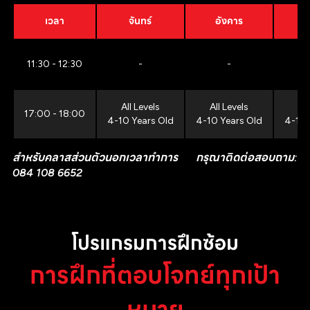
เวลา
จันทร์
อังคาร
11:30 - 12:30
-
-
All Levels
All Levels
All
17:00 - 18:00
4-10 Years Old
4-10 Years Old
4-10 
สำหรับคลาสส่วนตัวนอกเวลาทำการ กรุณาติดต่อสอบถาม:
084 108 6652
โปรแกรมการฝึกซ้อม
การฝึกที่ตอบโจทย์ทุกเป้า
หมาย