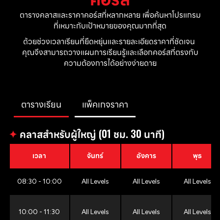
ตารางคลาสและราคาคอร์สที่หลากหลาย เพื่อค้นหาโปรแกรม
ที่เหมาะกับเป้าหมายของคุณมากที่สุด
ด้วยช่วงเวลาเรียนที่ยืดหยุ่นและรายละเอียดราคาที่ชัดเจน 
คุณจึงสามารถวางแผนการเรียนรู้และเลือกคอร์สที่ตรงกับ
ความต้องการได้อย่างง่ายดาย
ตารางเรียน
แพ็คเกจราคา
✦
คลาสสำหรับผู้ใหญ่ (01 ชม. 30 นาที)
เวลา
จันทร์
อังคาร
พุธ
08:30 - 10:00
All Levels
All Levels
All Levels
10:00 - 11:30
All Levels
All Levels
All Levels