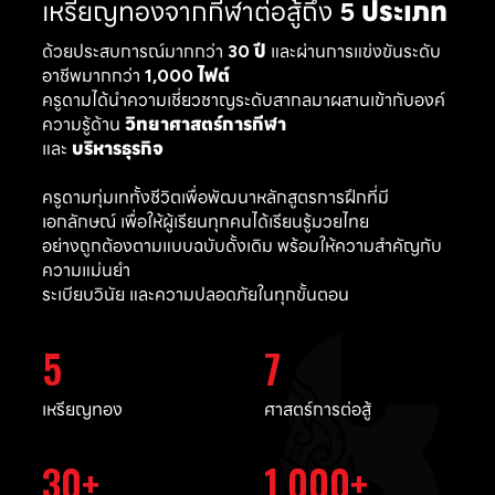
เหรียญทองจากกีฬาต่อสู้ถึง
5 ประเภท
ด้วยประสบการณ์มากกว่า
30 ปี
และผ่านการแข่งขันระดับ
อาชีพมากกว่า
1,000 ไฟต์
ครูดามได้นำความเชี่ยวชาญระดับสากลมาผสานเข้ากับองค์
ความรู้ด้าน
วิทยาศาสตร์การกีฬา
และ
บริหารธุรกิจ
ครูดามทุ่มเททั้งชีวิตเพื่อพัฒนาหลักสูตรการฝึกที่มี
เอกลักษณ์ เพื่อให้ผู้เรียนทุกคนได้เรียนรู้มวยไทย
อย่างถูกต้องตามแบบฉบับดั้งเดิม พร้อมให้ความสำคัญกับ
ความแม่นยำ
ระเบียบวินัย และความปลอดภัยในทุกขั้นตอน
5
7
เหรียญทอง
ศาสตร์การต่อสู้
30
1,000