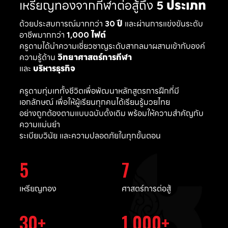
เหรียญทองจากกีฬาต่อสู้ถึง
5 ประเภท
ด้วยประสบการณ์มากกว่า
30 ปี
และผ่านการแข่งขันระดับ
อาชีพมากกว่า
1,000 ไฟต์
ครูดามได้นำความเชี่ยวชาญระดับสากลมาผสานเข้ากับองค์
ความรู้ด้าน
วิทยาศาสตร์การกีฬา
และ
บริหารธุรกิจ
ครูดามทุ่มเททั้งชีวิตเพื่อพัฒนาหลักสูตรการฝึกที่มี
เอกลักษณ์ เพื่อให้ผู้เรียนทุกคนได้เรียนรู้มวยไทย
อย่างถูกต้องตามแบบฉบับดั้งเดิม พร้อมให้ความสำคัญกับ
ความแม่นยำ
ระเบียบวินัย และความปลอดภัยในทุกขั้นตอน
5
7
เหรียญทอง
ศาสตร์การต่อสู้
30
1,000