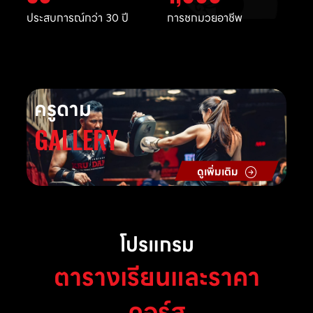
ประสบการณ์กว่า 30 ปี
การชกมวยอาชีพ
ครูดาม
GALLERY
ดูเพิ่มเติม
โปรแกรม
ตารางเรียนและราคา
คอร์ส