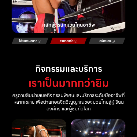
หลักสูตรนักมวยไทยอาชีพ
โปรแกรมคลาส
ราคาคอร์ส
สมัครเลย
กิจกรรมและบริการ
เราเป็นมากกว่ายิม
ครูดามยิมนำเสนอกิจกรรมพิเศษและบริการระดับมืออาชีพที่
หลากหลาย เพื่อถ่ายทอดจิตวิญญาณของมวยไทยสู่ผู้เรียน
องค์กร และผู้ชมทั่วโลก