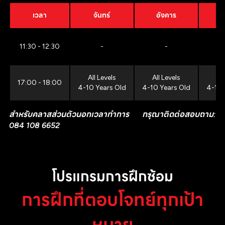
เวลา
จันทร์
อังคาร
11:30 - 12:30
-
-
All Levels
All Levels
All
17:00 - 18:00
4-10 Years Old
4-10 Years Old
4-10 
สำหรับคลาสส่วนตัวนอกเวลาทำการ กรุณาติดต่อสอบถาม:
084 108 6652
โปรแกรมการฝึกซ้อม
การฝึกที่ตอบโจทย์ทุกเป้า
หมาย