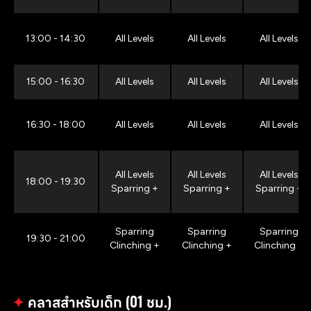
13:00 - 14:30
All Levels
All Levels
All Levels
15:00 - 16:30
All Levels
All Levels
All Levels
16:30 - 18:00
All Levels
All Levels
All Levels
All Levels
All Levels
All Levels
18:00 - 19:30
Sparring +
Sparring +
Sparring +
Sparring
Sparring
Sparring
19:30 - 21:00
Clinching +
Clinching +
Clinching +
✦
คลาสสำหรับเด็ก (01 ชม.)