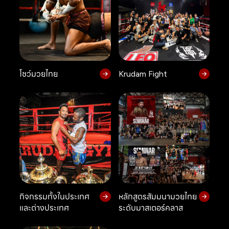
โชว์มวยไทย
Krudam Fight
กิจกรรมทั้งในประเทศ
หลักสูตรสัมมนามวยไทย
และต่างประเทศ
ระดับมาสเตอร์คลาส