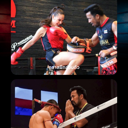
คลาสฝึกส่วนตัว