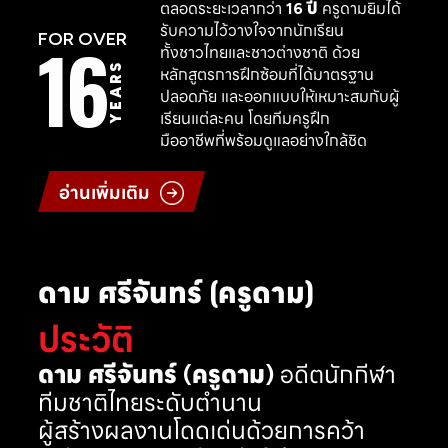
ตลอดระยะเวลากว่า
16 ปี
ครูดามยิมได้
รับความไว้วางใจจากนักเรียน
16
FOR OVER
ทั้งชาวไทยและชาวต่างชาติ ด้วย
YEARS
หลักสูตรการฝึกซ้อมที่ได้มาตรฐาน
ปลอดภัย และออกแบบให้เหมาะสมกับผู้
เรียนแต่ละคน โดยทีมครูฝึก
มืออาชีพที่พร้อมดูแลอย่างใกล้ชิด
อ่านเพิ่มเติม
ดาม ศรีจันทร์ (ครูดาม)
ประวัติ
ดาม ศรีจันทร์ (ครูดาม)
อดีตนักกีฬา
ทีมชาติไทยระดับตำนาน
ผู้สร้างผลงานโดดเด่นด้วยการคว้า