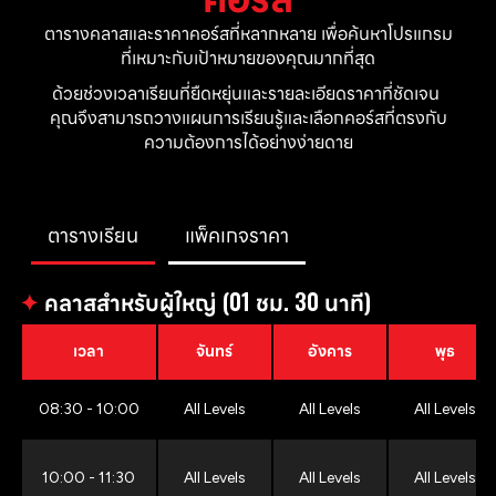
ตารางคลาสและราคาคอร์สที่หลากหลาย เพื่อค้นหาโปรแกรม
ที่เหมาะกับเป้าหมายของคุณมากที่สุด
ด้วยช่วงเวลาเรียนที่ยืดหยุ่นและรายละเอียดราคาที่ชัดเจน 
คุณจึงสามารถวางแผนการเรียนรู้และเลือกคอร์สที่ตรงกับ
ความต้องการได้อย่างง่ายดาย
ตารางเรียน
แพ็คเกจราคา
✦
คลาสสำหรับผู้ใหญ่ (01 ชม. 30 นาที)
เวลา
จันทร์
อังคาร
พุธ
08:30 - 10:00
All Levels
All Levels
All Levels
10:00 - 11:30
All Levels
All Levels
All Levels