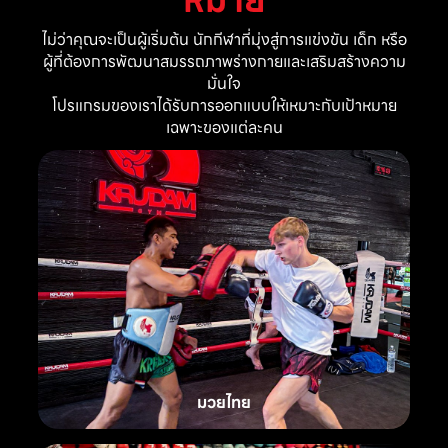
ไม่ว่าคุณจะเป็นผู้เริ่มต้น นักกีฬาที่มุ่งสู่การแข่งขัน เด็ก หรือ
ผู้ที่ต้องการพัฒนาสมรรถภาพร่างกายและเสริมสร้างความ
มั่นใจ
โปรแกรมของเราได้รับการออกแบบให้เหมาะกับเป้าหมาย
เฉพาะของแต่ละคน
มวยไทย