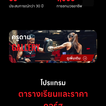
ประสบการณ์กว่า 30 ปี
การชกมวยอาชีพ
ครูดาม
GALLERY
ดูเพิ่มเติม
โปรแกรม
ตารางเรียนและราคา
คอร์ส