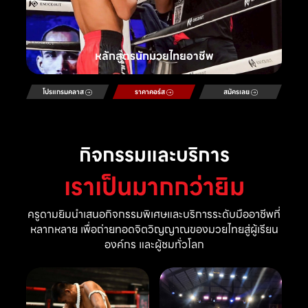
หลักสูตรนักมวยไทยอาชีพ
โปรแกรมคลาส
ราคาคอร์ส
สมัครเลย
กิจกรรมและบริการ
เราเป็นมากกว่ายิม
ครูดามยิมนำเสนอกิจกรรมพิเศษและบริการระดับมืออาชีพที่
หลากหลาย เพื่อถ่ายทอดจิตวิญญาณของมวยไทยสู่ผู้เรียน
องค์กร และผู้ชมทั่วโลก