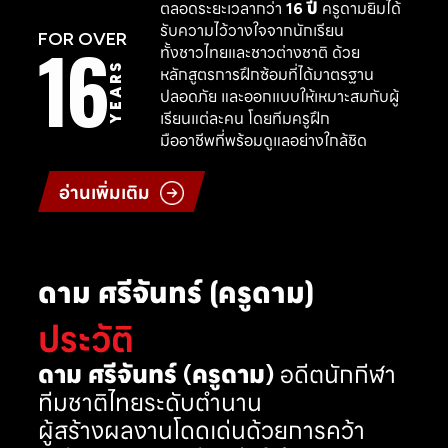
ตลอดระยะเวลากว่า
16 ปี
ครูดามยิมได้
รับความไว้วางใจจากนักเรียน
16
FOR OVER
ทั้งชาวไทยและชาวต่างชาติ ด้วย
YEARS
หลักสูตรการฝึกซ้อมที่ได้มาตรฐาน
ปลอดภัย และออกแบบให้เหมาะสมกับผู้
เรียนแต่ละคน โดยทีมครูฝึก
มืออาชีพที่พร้อมดูแลอย่างใกล้ชิด
อ่านเพิ่มเติม
ดาม ศรีจันทร์ (ครูดาม)
ประวัติ
ดาม ศรีจันทร์ (ครูดาม)
อดีตนักกีฬา
ทีมชาติไทยระดับตำนาน
ผู้สร้างผลงานโดดเด่นด้วยการคว้า