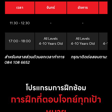
เวลา
จันทร์
อังคาร
11:30 - 12:30
-
-
All Levels
All Levels
All
17:00 - 18:00
4-10 Years Old
4-10 Years Old
4-10 
สำหรับคลาสส่วนตัวนอกเวลาทำการ กรุณาติดต่อสอบถาม:
084 108 6652
โปรแกรมการฝึกซ้อม
การฝึกที่ตอบโจทย์ทุกเป้า
หมาย