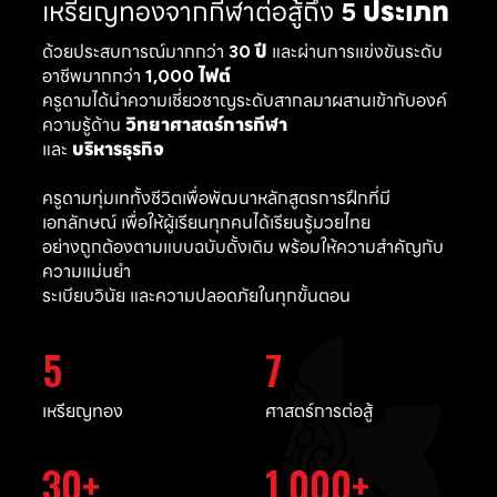
เหรียญทองจากกีฬาต่อสู้ถึง
5 ประเภท
ด้วยประสบการณ์มากกว่า
30 ปี
และผ่านการแข่งขันระดับ
อาชีพมากกว่า
1,000 ไฟต์
ครูดามได้นำความเชี่ยวชาญระดับสากลมาผสานเข้ากับองค์
ความรู้ด้าน
วิทยาศาสตร์การกีฬา
และ
บริหารธุรกิจ
ครูดามทุ่มเททั้งชีวิตเพื่อพัฒนาหลักสูตรการฝึกที่มี
เอกลักษณ์ เพื่อให้ผู้เรียนทุกคนได้เรียนรู้มวยไทย
อย่างถูกต้องตามแบบฉบับดั้งเดิม พร้อมให้ความสำคัญกับ
ความแม่นยำ
ระเบียบวินัย และความปลอดภัยในทุกขั้นตอน
5
7
เหรียญทอง
ศาสตร์การต่อสู้
30
1,000