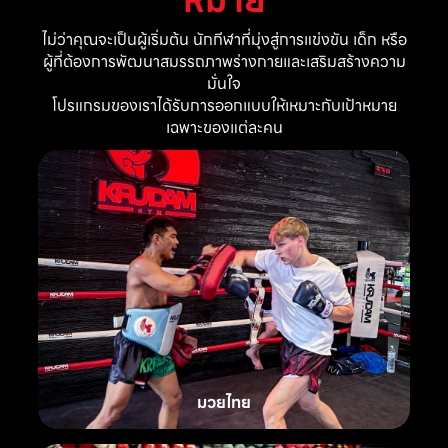
ไม่ว่าคุณจะเป็นผู้เริ่มต้น นักกีฬาที่มุ่งสู่การแข่งขัน เด็ก หรือ
ผู้ที่ต้องการพัฒนาสมรรถภาพร่างกายและเสริมสร้างความ
มั่นใจ
โปรแกรมของเราได้รับการออกแบบให้เหมาะกับเป้าหมาย
เฉพาะของแต่ละคน
มวยไทย