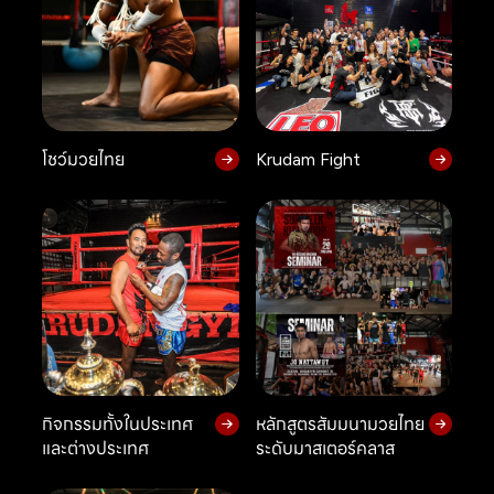
โชว์มวยไทย
Krudam Fight
กิจกรรมทั้งในประเทศ
หลักสูตรสัมมนามวยไทย
และต่างประเทศ
ระดับมาสเตอร์คลาส