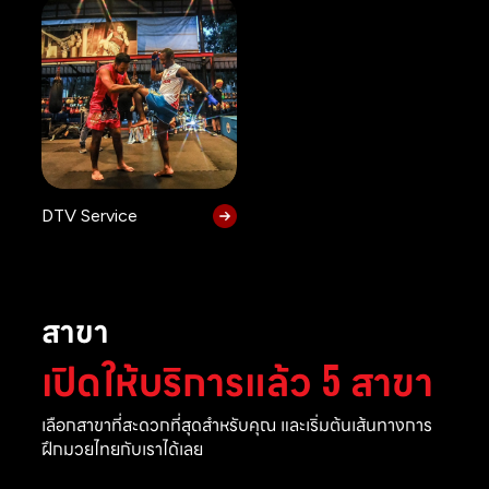
DTV Service
สาขา
เปิดให้บริการแล้ว 5 สาขา
เลือกสาขาที่สะดวกที่สุดสำหรับคุณ และเริ่มต้นเส้นทางการ
ฝึกมวยไทยกับเราได้เลย