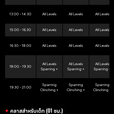
13:00 - 14:30
All Levels
All Levels
All Levels
15:00 - 16:30
All Levels
All Levels
All Levels
16:30 - 18:00
All Levels
All Levels
All Levels
All Levels
All Levels
All Levels
18:00 - 19:30
Sparring +
Sparring +
Sparring +
Sparring
Sparring
Sparring
19:30 - 21:00
Clinching +
Clinching +
Clinching +
✦
คลาสสำหรับเด็ก (01 ชม.)