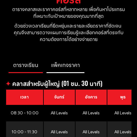
ตารางคลาสและราคาคอร์สที่หลากหลาย เพื่อค้นหาโปรแกรม
ที่เหมาะกับเป้าหมายของคุณมากที่สุด
ด้วยช่วงเวลาเรียนที่ยืดหยุ่นและรายละเอียดราคาที่ชัดเจน 
คุณจึงสามารถวางแผนการเรียนรู้และเลือกคอร์สที่ตรงกับ
ความต้องการได้อย่างง่ายดาย
ตารางเรียน
แพ็คเกจราคา
✦
คลาสสำหรับผู้ใหญ่ (01 ชม. 30 นาที)
เวลา
จันทร์
อังคาร
พุธ
08:30 - 10:00
All Levels
All Levels
All Levels
10:00 - 11:30
All Levels
All Levels
All Levels