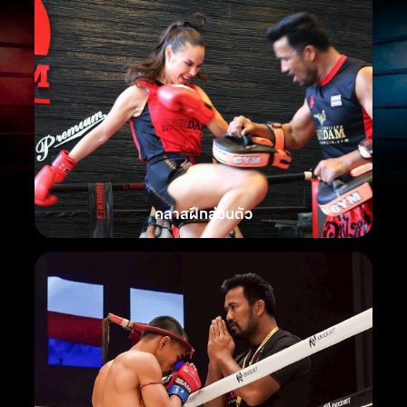
คลาสฝึกส่วนตัว