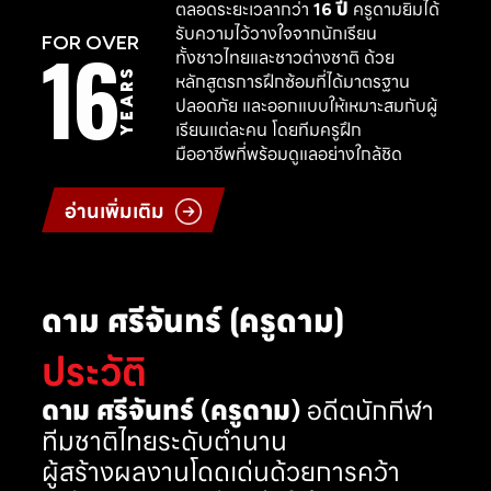
ตลอดระยะเวลากว่า
16 ปี
ครูดามยิมได้
รับความไว้วางใจจากนักเรียน
16
FOR OVER
ทั้งชาวไทยและชาวต่างชาติ ด้วย
YEARS
หลักสูตรการฝึกซ้อมที่ได้มาตรฐาน
ปลอดภัย และออกแบบให้เหมาะสมกับผู้
เรียนแต่ละคน โดยทีมครูฝึก
มืออาชีพที่พร้อมดูแลอย่างใกล้ชิด
อ่านเพิ่มเติม
ดาม ศรีจันทร์ (ครูดาม)
ประวัติ
ดาม ศรีจันทร์ (ครูดาม)
อดีตนักกีฬา
ทีมชาติไทยระดับตำนาน
ผู้สร้างผลงานโดดเด่นด้วยการคว้า