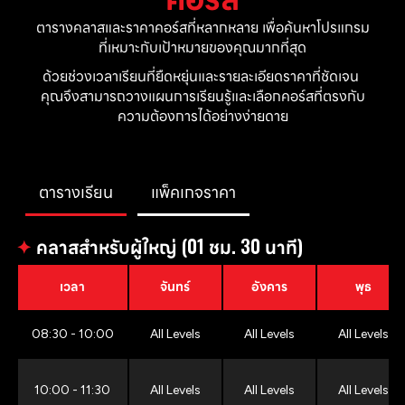
ตารางคลาสและราคาคอร์สที่หลากหลาย เพื่อค้นหาโปรแกรม
ที่เหมาะกับเป้าหมายของคุณมากที่สุด
ด้วยช่วงเวลาเรียนที่ยืดหยุ่นและรายละเอียดราคาที่ชัดเจน 
คุณจึงสามารถวางแผนการเรียนรู้และเลือกคอร์สที่ตรงกับ
ความต้องการได้อย่างง่ายดาย
ตารางเรียน
แพ็คเกจราคา
✦
คลาสสำหรับผู้ใหญ่ (01 ชม. 30 นาที)
เวลา
จันทร์
อังคาร
พุธ
08:30 - 10:00
All Levels
All Levels
All Levels
10:00 - 11:30
All Levels
All Levels
All Levels