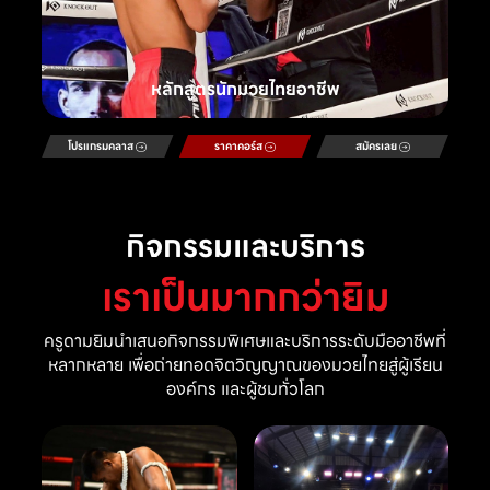
หลักสูตรนักมวยไทยอาชีพ
โปรแกรมคลาส
ราคาคอร์ส
สมัครเลย
กิจกรรมและบริการ
เราเป็นมากกว่ายิม
ครูดามยิมนำเสนอกิจกรรมพิเศษและบริการระดับมืออาชีพที่
หลากหลาย เพื่อถ่ายทอดจิตวิญญาณของมวยไทยสู่ผู้เรียน
องค์กร และผู้ชมทั่วโลก