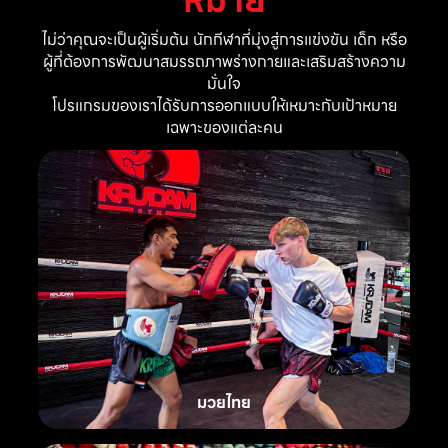
ไม่ว่าคุณจะเป็นผู้เริ่มต้น นักกีฬาที่มุ่งสู่การแข่งขัน เด็ก หรือ
ผู้ที่ต้องการพัฒนาสมรรถภาพร่างกายและเสริมสร้างความ
มั่นใจ
โปรแกรมของเราได้รับการออกแบบให้เหมาะกับเป้าหมาย
เฉพาะของแต่ละคน
มวยไทย