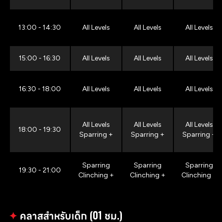
13:00 - 14:30
All Levels
All Levels
All Levels
15:00 - 16:30
All Levels
All Levels
All Levels
16:30 - 18:00
All Levels
All Levels
All Levels
All Levels
All Levels
All Levels
18:00 - 19:30
Sparring +
Sparring +
Sparring +
Sparring
Sparring
Sparring
19:30 - 21:00
Clinching +
Clinching +
Clinching +
✦
คลาสสำหรับเด็ก (01 ชม.)