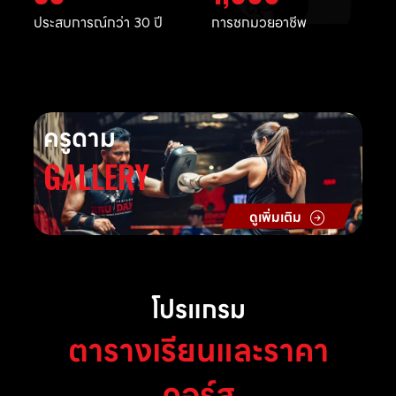
ประสบการณ์กว่า 30 ปี
การชกมวยอาชีพ
ครูดาม
GALLERY
ดูเพิ่มเติม
โปรแกรม
ตารางเรียนและราคา
คอร์ส