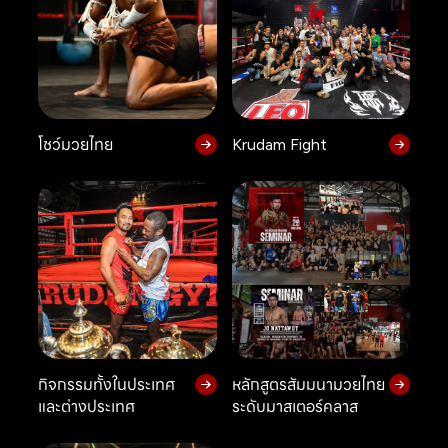
โชว์มวยไทย
Krudam Fight
กิจกรรมทั้งในประเทศ
หลักสูตรสัมมนามวยไทย
และต่างประเทศ
ระดับมาสเตอร์คลาส