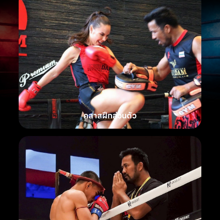
คลาสฝึกส่วนตัว