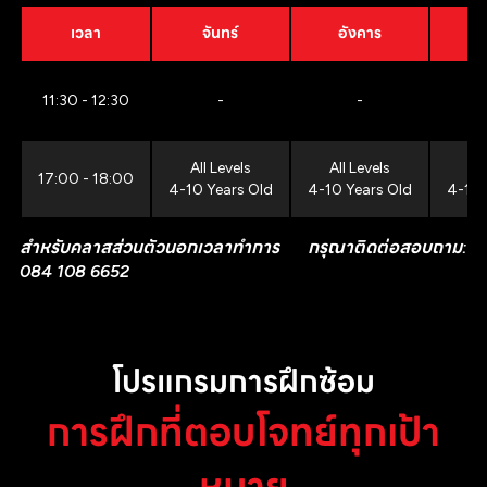
เวลา
จันทร์
อังคาร
11:30 - 12:30
-
-
All Levels
All Levels
All
17:00 - 18:00
4-10 Years Old
4-10 Years Old
4-10 
สำหรับคลาสส่วนตัวนอกเวลาทำการ กรุณาติดต่อสอบถาม:
084 108 6652
โปรแกรมการฝึกซ้อม
การฝึกที่ตอบโจทย์ทุกเป้า
หมาย