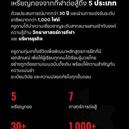
เหรียญทองจากกีฬาต่อสู้ถึง
5 ประเภท
ด้วยประสบการณ์มากกว่า
30 ปี
และผ่านการแข่งขันระดับ
อาชีพมากกว่า
1,000 ไฟต์
ครูดามได้นำความเชี่ยวชาญระดับสากลมาผสานเข้ากับองค์
ความรู้ด้าน
วิทยาศาสตร์การกีฬา
และ
บริหารธุรกิจ
ครูดามทุ่มเททั้งชีวิตเพื่อพัฒนาหลักสูตรการฝึกที่มี
เอกลักษณ์ เพื่อให้ผู้เรียนทุกคนได้เรียนรู้มวยไทย
อย่างถูกต้องตามแบบฉบับดั้งเดิม พร้อมให้ความสำคัญกับ
ความแม่นยำ
ระเบียบวินัย และความปลอดภัยในทุกขั้นตอน
5
7
เหรียญทอง
ศาสตร์การต่อสู้
30
1,000