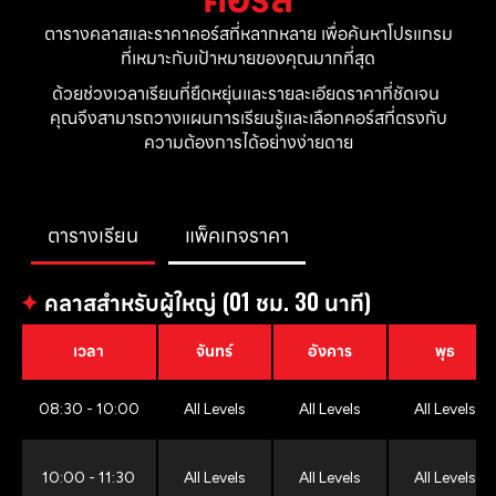
ตารางคลาสและราคาคอร์สที่หลากหลาย เพื่อค้นหาโปรแกรม
ที่เหมาะกับเป้าหมายของคุณมากที่สุด
ด้วยช่วงเวลาเรียนที่ยืดหยุ่นและรายละเอียดราคาที่ชัดเจน 
คุณจึงสามารถวางแผนการเรียนรู้และเลือกคอร์สที่ตรงกับ
ความต้องการได้อย่างง่ายดาย
ตารางเรียน
แพ็คเกจราคา
✦
คลาสสำหรับผู้ใหญ่ (01 ชม. 30 นาที)
เวลา
จันทร์
อังคาร
พุธ
08:30 - 10:00
All Levels
All Levels
All Levels
10:00 - 11:30
All Levels
All Levels
All Levels