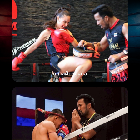
คลาสฝึกส่วนตัว