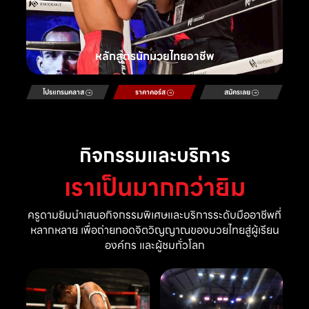
หลักสูตรนักมวยไทยอาชีพ
โปรแกรมคลาส
ราคาคอร์ส
สมัครเลย
กิจกรรมและบริการ
เราเป็นมากกว่ายิม
ครูดามยิมนำเสนอกิจกรรมพิเศษและบริการระดับมืออาชีพที่
หลากหลาย เพื่อถ่ายทอดจิตวิญญาณของมวยไทยสู่ผู้เรียน
องค์กร และผู้ชมทั่วโลก