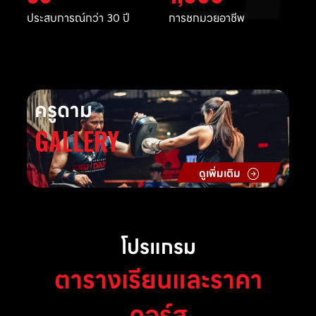
ประสบการณ์กว่า 30 ปี
การชกมวยอาชีพ
ครูดาม
GALLERY
ดูเพิ่มเติม
โปรแกรม
ตารางเรียนและราคา
คอร์ส