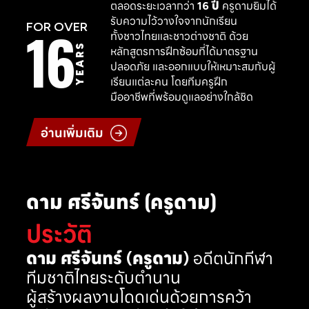
ตลอดระยะเวลากว่า
16 ปี
ครูดามยิมได้
รับความไว้วางใจจากนักเรียน
16
FOR OVER
ทั้งชาวไทยและชาวต่างชาติ ด้วย
YEARS
หลักสูตรการฝึกซ้อมที่ได้มาตรฐาน
ปลอดภัย และออกแบบให้เหมาะสมกับผู้
เรียนแต่ละคน โดยทีมครูฝึก
มืออาชีพที่พร้อมดูแลอย่างใกล้ชิด
อ่านเพิ่มเติม
ดาม ศรีจันทร์ (ครูดาม)
ประวัติ
ดาม ศรีจันทร์ (ครูดาม)
อดีตนักกีฬา
ทีมชาติไทยระดับตำนาน
ผู้สร้างผลงานโดดเด่นด้วยการคว้า