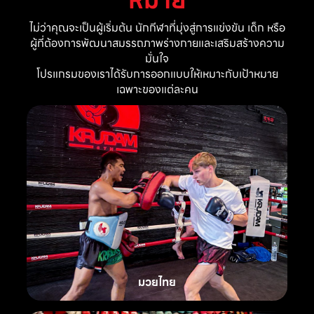
ไม่ว่าคุณจะเป็นผู้เริ่มต้น นักกีฬาที่มุ่งสู่การแข่งขัน เด็ก หรือ
ผู้ที่ต้องการพัฒนาสมรรถภาพร่างกายและเสริมสร้างความ
มั่นใจ
โปรแกรมของเราได้รับการออกแบบให้เหมาะกับเป้าหมาย
เฉพาะของแต่ละคน
มวยไทย