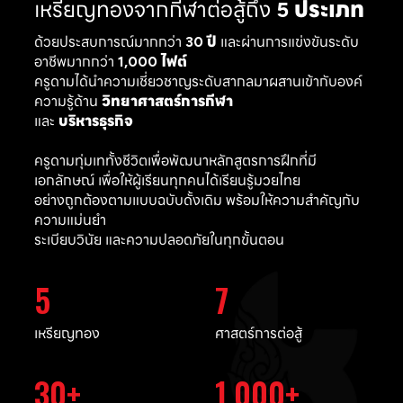
เหรียญทองจากกีฬาต่อสู้ถึง
5 ประเภท
ด้วยประสบการณ์มากกว่า
30 ปี
และผ่านการแข่งขันระดับ
อาชีพมากกว่า
1,000 ไฟต์
ครูดามได้นำความเชี่ยวชาญระดับสากลมาผสานเข้ากับองค์
ความรู้ด้าน
วิทยาศาสตร์การกีฬา
และ
บริหารธุรกิจ
ครูดามทุ่มเททั้งชีวิตเพื่อพัฒนาหลักสูตรการฝึกที่มี
เอกลักษณ์ เพื่อให้ผู้เรียนทุกคนได้เรียนรู้มวยไทย
อย่างถูกต้องตามแบบฉบับดั้งเดิม พร้อมให้ความสำคัญกับ
ความแม่นยำ
ระเบียบวินัย และความปลอดภัยในทุกขั้นตอน
5
7
เหรียญทอง
ศาสตร์การต่อสู้
30
1,000