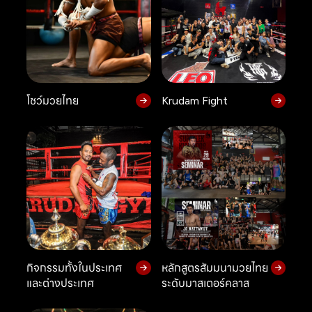
โชว์มวยไทย
Krudam Fight
กิจกรรมทั้งในประเทศ
หลักสูตรสัมมนามวยไทย
และต่างประเทศ
ระดับมาสเตอร์คลาส