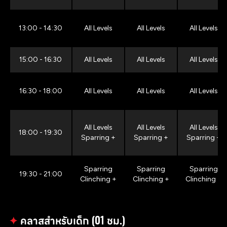
13:00 - 14:30
All Levels
All Levels
All Levels
15:00 - 16:30
All Levels
All Levels
All Levels
16:30 - 18:00
All Levels
All Levels
All Levels
All Levels
All Levels
All Levels
18:00 - 19:30
Sparring +
Sparring +
Sparring +
Sparring
Sparring
Sparring
19:30 - 21:00
Clinching +
Clinching +
Clinching +
✦
คลาสสำหรับเด็ก (01 ชม.)