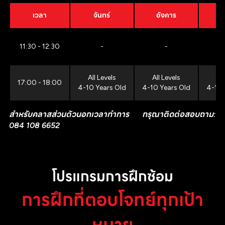
เวลา
จันทร์
อังคาร
11:30 - 12:30
-
-
All Levels
All Levels
All
17:00 - 18:00
4-10 Years Old
4-10 Years Old
4-10 
สำหรับคลาสส่วนตัวนอกเวลาทำการ กรุณาติดต่อสอบถาม:
084 108 6652
โปรแกรมการฝึกซ้อม
การฝึกที่ตอบโจทย์ทุกเป้า
หมาย