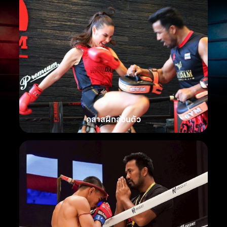
คลาสฝึกส่วนตัว