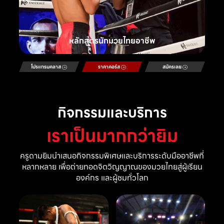
หลักสูตรนักมวยไทยอาชีพ
โปรแกรมคลาส
ราคาคอร์ส
สมัครเลย
กิจกรรมและบริการ
เราเป็นมากกว่ายิม
ครูดามยิมนำเสนอกิจกรรมพิเศษและบริการระดับมืออาชีพที่
หลากหลาย เพื่อถ่ายทอดจิตวิญญาณของมวยไทยสู่ผู้เรียน
องค์กร และผู้ชมทั่วโลก