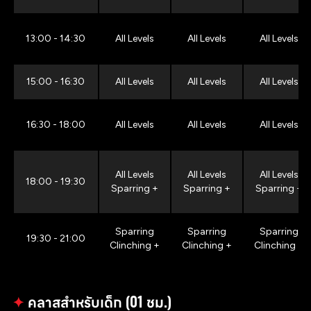
13:00 - 14:30
All Levels
All Levels
All Levels
15:00 - 16:30
All Levels
All Levels
All Levels
16:30 - 18:00
All Levels
All Levels
All Levels
All Levels
All Levels
All Levels
18:00 - 19:30
Sparring +
Sparring +
Sparring +
Sparring
Sparring
Sparring
19:30 - 21:00
Clinching +
Clinching +
Clinching +
✦
คลาสสำหรับเด็ก (01 ชม.)