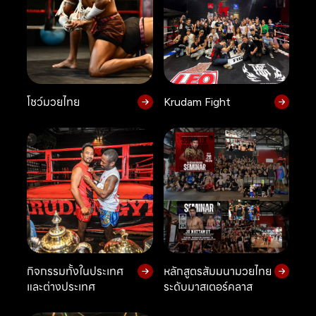
โชว์มวยไทย
Krudam Fight
กิจกรรมทั้งในประเทศ
หลักสูตรสัมมนามวยไทย
และต่างประเทศ
ระดับมาสเตอร์คลาส