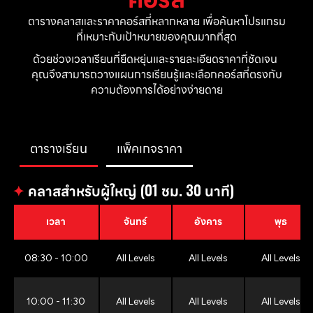
ตารางคลาสและราคาคอร์สที่หลากหลาย เพื่อค้นหาโปรแกรม
ที่เหมาะกับเป้าหมายของคุณมากที่สุด
ด้วยช่วงเวลาเรียนที่ยืดหยุ่นและรายละเอียดราคาที่ชัดเจน 
คุณจึงสามารถวางแผนการเรียนรู้และเลือกคอร์สที่ตรงกับ
ความต้องการได้อย่างง่ายดาย
ตารางเรียน
แพ็คเกจราคา
✦
คลาสสำหรับผู้ใหญ่ (01 ชม. 30 นาที)
เวลา
จันทร์
อังคาร
พุธ
08:30 - 10:00
All Levels
All Levels
All Levels
10:00 - 11:30
All Levels
All Levels
All Levels