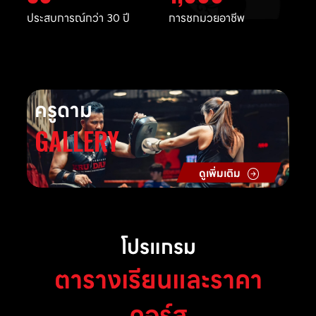
ประสบการณ์กว่า 30 ปี
การชกมวยอาชีพ
ครูดาม
GALLERY
ดูเพิ่มเติม
โปรแกรม
ตารางเรียนและราคา
คอร์ส