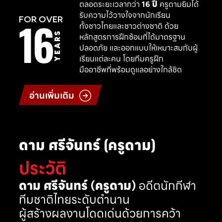
ตลอดระยะเวลากว่า
16 ปี
ครูดามยิมได้
รับความไว้วางใจจากนักเรียน
16
FOR OVER
ทั้งชาวไทยและชาวต่างชาติ ด้วย
YEARS
หลักสูตรการฝึกซ้อมที่ได้มาตรฐาน
ปลอดภัย และออกแบบให้เหมาะสมกับผู้
เรียนแต่ละคน โดยทีมครูฝึก
มืออาชีพที่พร้อมดูแลอย่างใกล้ชิด
อ่านเพิ่มเติม
ดาม ศรีจันทร์ (ครูดาม)
ประวัติ
ดาม ศรีจันทร์ (ครูดาม)
อดีตนักกีฬา
ทีมชาติไทยระดับตำนาน
ผู้สร้างผลงานโดดเด่นด้วยการคว้า