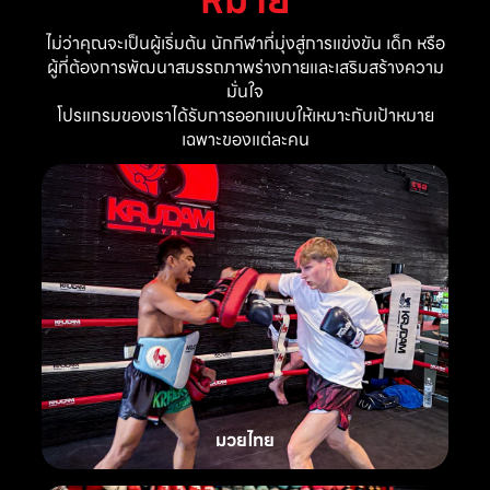
ไม่ว่าคุณจะเป็นผู้เริ่มต้น นักกีฬาที่มุ่งสู่การแข่งขัน เด็ก หรือ
ผู้ที่ต้องการพัฒนาสมรรถภาพร่างกายและเสริมสร้างความ
มั่นใจ
โปรแกรมของเราได้รับการออกแบบให้เหมาะกับเป้าหมาย
เฉพาะของแต่ละคน
มวยไทย