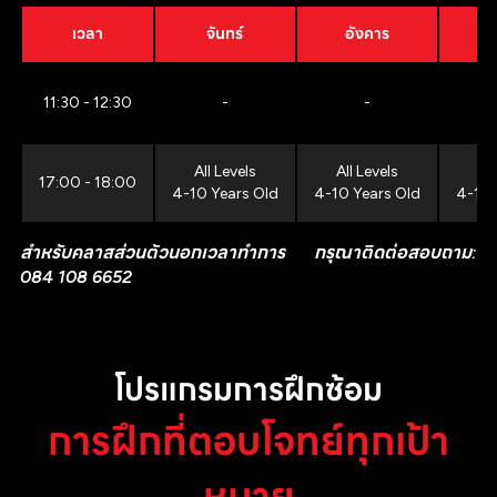
เวลา
จันทร์
อังคาร
11:30 - 12:30
-
-
All Levels
All Levels
All
17:00 - 18:00
4-10 Years Old
4-10 Years Old
4-10 
สำหรับคลาสส่วนตัวนอกเวลาทำการ กรุณาติดต่อสอบถาม:
084 108 6652
โปรแกรมการฝึกซ้อม
การฝึกที่ตอบโจทย์ทุกเป้า
หมาย