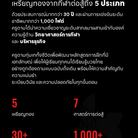
เหรียญทองจากกีฬาต่อสู้ถึง
5 ประเภท
ด้วยประสบการณ์มากกว่า
30 ปี
และผ่านการแข่งขันระดับ
อาชีพมากกว่า
1,000 ไฟต์
ครูดามได้นำความเชี่ยวชาญระดับสากลมาผสานเข้ากับองค์
ความรู้ด้าน
วิทยาศาสตร์การกีฬา
และ
บริหารธุรกิจ
ครูดามทุ่มเททั้งชีวิตเพื่อพัฒนาหลักสูตรการฝึกที่มี
เอกลักษณ์ เพื่อให้ผู้เรียนทุกคนได้เรียนรู้มวยไทย
อย่างถูกต้องตามแบบฉบับดั้งเดิม พร้อมให้ความสำคัญกับ
ความแม่นยำ
ระเบียบวินัย และความปลอดภัยในทุกขั้นตอน
5
7
เหรียญทอง
ศาสตร์การต่อสู้
30
1,000