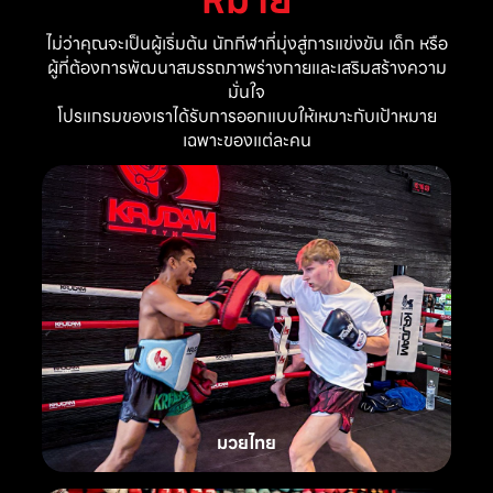
ไม่ว่าคุณจะเป็นผู้เริ่มต้น นักกีฬาที่มุ่งสู่การแข่งขัน เด็ก หรือ
ผู้ที่ต้องการพัฒนาสมรรถภาพร่างกายและเสริมสร้างความ
มั่นใจ
โปรแกรมของเราได้รับการออกแบบให้เหมาะกับเป้าหมาย
เฉพาะของแต่ละคน
มวยไทย