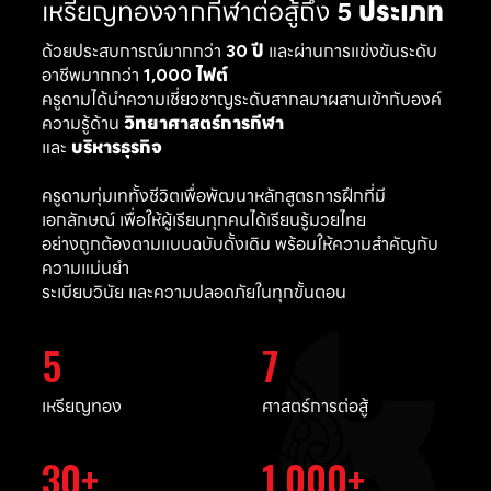
เหรียญทองจากกีฬาต่อสู้ถึง
5 ประเภท
ด้วยประสบการณ์มากกว่า
30 ปี
และผ่านการแข่งขันระดับ
อาชีพมากกว่า
1,000 ไฟต์
ครูดามได้นำความเชี่ยวชาญระดับสากลมาผสานเข้ากับองค์
ความรู้ด้าน
วิทยาศาสตร์การกีฬา
และ
บริหารธุรกิจ
ครูดามทุ่มเททั้งชีวิตเพื่อพัฒนาหลักสูตรการฝึกที่มี
เอกลักษณ์ เพื่อให้ผู้เรียนทุกคนได้เรียนรู้มวยไทย
อย่างถูกต้องตามแบบฉบับดั้งเดิม พร้อมให้ความสำคัญกับ
ความแม่นยำ
ระเบียบวินัย และความปลอดภัยในทุกขั้นตอน
5
7
เหรียญทอง
ศาสตร์การต่อสู้
30
1,000