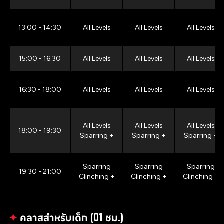
13:00 - 14:30
All Levels
All Levels
All Levels
15:00 - 16:30
All Levels
All Levels
All Levels
16:30 - 18:00
All Levels
All Levels
All Levels
All Levels
All Levels
All Levels
18:00 - 19:30
Sparring +
Sparring +
Sparring +
Sparring
Sparring
Sparring
19:30 - 21:00
Clinching +
Clinching +
Clinching +
✦
คลาสสำหรับเด็ก (01 ชม.)