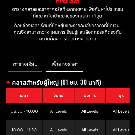
ตารางคลาสและราคาคอร์สที่หลากหลาย เพื่อค้นหาโปรแกรม
ที่เหมาะกับเป้าหมายของคุณมากที่สุด
ด้วยช่วงเวลาเรียนที่ยืดหยุ่นและรายละเอียดราคาที่ชัดเจน 
คุณจึงสามารถวางแผนการเรียนรู้และเลือกคอร์สที่ตรงกับ
ความต้องการได้อย่างง่ายดาย
ตารางเรียน
แพ็คเกจราคา
✦
คลาสสำหรับผู้ใหญ่ (01 ชม. 30 นาที)
เวลา
จันทร์
อังคาร
พุธ
08:30 - 10:00
All Levels
All Levels
All Levels
10:00 - 11:30
All Levels
All Levels
All Levels