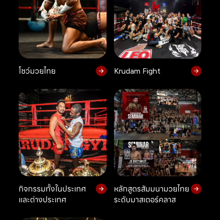
โชว์มวยไทย
Krudam Fight
กิจกรรมทั้งในประเทศ
หลักสูตรสัมมนามวยไทย
และต่างประเทศ
ระดับมาสเตอร์คลาส