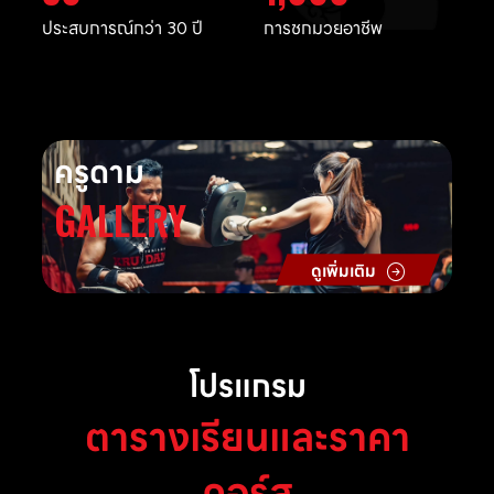
ประสบการณ์กว่า 30 ปี
การชกมวยอาชีพ
ครูดาม
GALLERY
ดูเพิ่มเติม
โปรแกรม
ตารางเรียนและราคา
คอร์ส