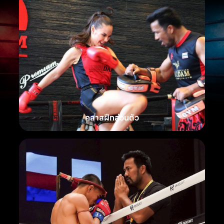
คลาสฝึกส่วนตัว