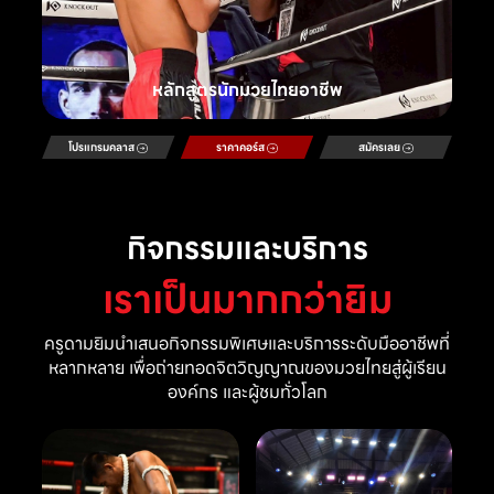
หลักสูตรนักมวยไทยอาชีพ
โปรแกรมคลาส
ราคาคอร์ส
สมัครเลย
กิจกรรมและบริการ
เราเป็นมากกว่ายิม
ครูดามยิมนำเสนอกิจกรรมพิเศษและบริการระดับมืออาชีพที่
หลากหลาย เพื่อถ่ายทอดจิตวิญญาณของมวยไทยสู่ผู้เรียน
องค์กร และผู้ชมทั่วโลก