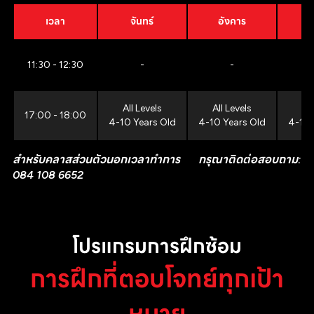
เวลา
จันทร์
อังคาร
11:30 - 12:30
-
-
All Levels
All Levels
All
17:00 - 18:00
4-10 Years Old
4-10 Years Old
4-10 
สำหรับคลาสส่วนตัวนอกเวลาทำการ กรุณาติดต่อสอบถาม:
084 108 6652
โปรแกรมการฝึกซ้อม
การฝึกที่ตอบโจทย์ทุกเป้า
หมาย