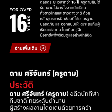
ตลอดระยะเวลากว่า
16 ปี
ครูดามยิมได้
รับความไว้วางใจจากนักเรียน
16
FOR OVER
ทั้งชาวไทยและชาวต่างชาติ ด้วย
YEARS
หลักสูตรการฝึกซ้อมที่ได้มาตรฐาน
ปลอดภัย และออกแบบให้เหมาะสมกับผู้
เรียนแต่ละคน โดยทีมครูฝึก
มืออาชีพที่พร้อมดูแลอย่างใกล้ชิด
อ่านเพิ่มเติม
ดาม ศรีจันทร์ (ครูดาม)
ประวัติ
ดาม ศรีจันทร์ (ครูดาม)
อดีตนักกีฬา
ทีมชาติไทยระดับตำนาน
ผู้สร้างผลงานโดดเด่นด้วยการคว้า