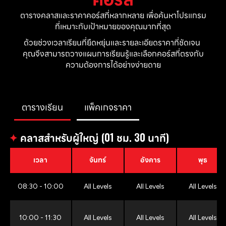
ตารางคลาสและราคาคอร์สที่หลากหลาย เพื่อค้นหาโปรแกรม
ที่เหมาะกับเป้าหมายของคุณมากที่สุด
ด้วยช่วงเวลาเรียนที่ยืดหยุ่นและรายละเอียดราคาที่ชัดเจน 
คุณจึงสามารถวางแผนการเรียนรู้และเลือกคอร์สที่ตรงกับ
ความต้องการได้อย่างง่ายดาย
ตารางเรียน
แพ็คเกจราคา
✦
คลาสสำหรับผู้ใหญ่ (01 ชม. 30 นาที)
เวลา
จันทร์
อังคาร
พุธ
08:30 - 10:00
All Levels
All Levels
All Levels
10:00 - 11:30
All Levels
All Levels
All Levels