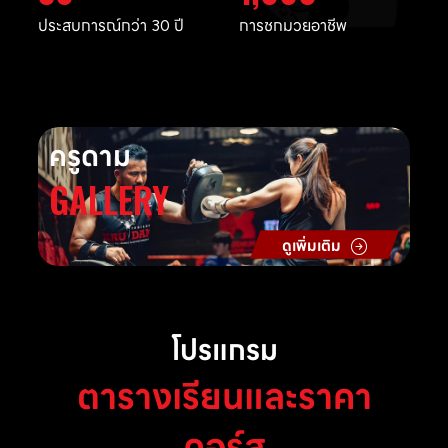
ประสบการณ์กว่า 30 ปี
การชกมวยอาชีพ
ครูดาม
GALLERY
ดูเพิ่มเติม
โปรแกรม
ตารางเรียนและราคา
คอร์ส