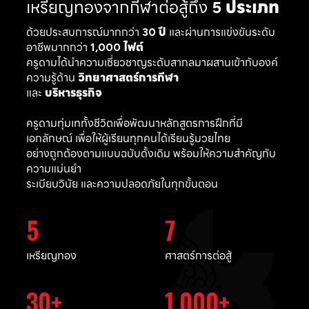
เหรียญทองจากกีฬาต่อสู้ถึง
5 ประเภท
ด้วยประสบการณ์มากกว่า
30 ปี
และผ่านการแข่งขันระดับ
อาชีพมากกว่า
1,000 ไฟต์
ครูดามได้นำความเชี่ยวชาญระดับสากลมาผสานเข้ากับองค์
ความรู้ด้าน
วิทยาศาสตร์การกีฬา
และ
บริหารธุรกิจ
ครูดามทุ่มเททั้งชีวิตเพื่อพัฒนาหลักสูตรการฝึกที่มี
เอกลักษณ์ เพื่อให้ผู้เรียนทุกคนได้เรียนรู้มวยไทย
อย่างถูกต้องตามแบบฉบับดั้งเดิม พร้อมให้ความสำคัญกับ
ความแม่นยำ
ระเบียบวินัย และความปลอดภัยในทุกขั้นตอน
5
7
เหรียญทอง
ศาสตร์การต่อสู้
30
1,000