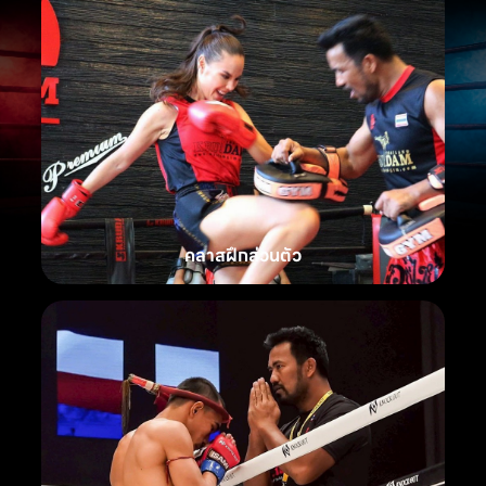
คลาสฝึกส่วนตัว