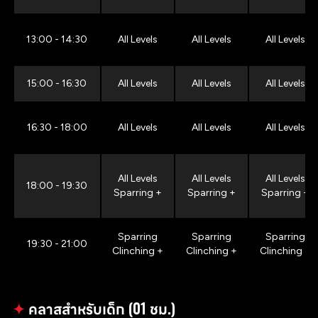
13:00 - 14:30
All Levels
All Levels
All Levels
15:00 - 16:30
All Levels
All Levels
All Levels
16:30 - 18:00
All Levels
All Levels
All Levels
All Levels
All Levels
All Levels
18:00 - 19:30
Sparring +
Sparring +
Sparring +
Sparring
Sparring
Sparring
19:30 - 21:00
Clinching +
Clinching +
Clinching +
✦
คลาสสำหรับเด็ก (01 ชม.)