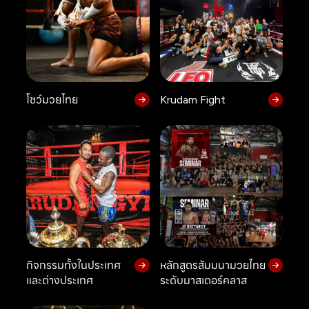
โชว์มวยไทย
Krudam Fight
กิจกรรมทั้งในประเทศ
หลักสูตรสัมมนามวยไทย
และต่างประเทศ
ระดับมาสเตอร์คลาส