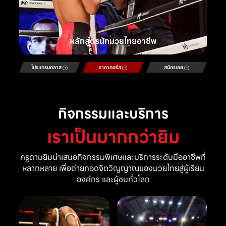
หลักสูตรนักมวยไทยอาชีพ
โปรแกรมคลาส
ราคาคอร์ส
สมัครเลย
กิจกรรมและบริการ
เราเป็นมากกว่ายิม
ครูดามยิมนำเสนอกิจกรรมพิเศษและบริการระดับมืออาชีพที่
หลากหลาย เพื่อถ่ายทอดจิตวิญญาณของมวยไทยสู่ผู้เรียน
องค์กร และผู้ชมทั่วโลก