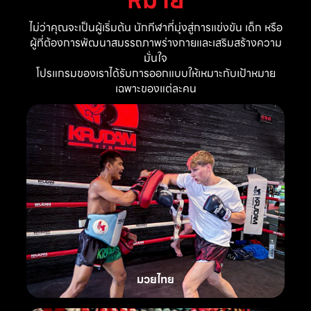
ไม่ว่าคุณจะเป็นผู้เริ่มต้น นักกีฬาที่มุ่งสู่การแข่งขัน เด็ก หรือ
ผู้ที่ต้องการพัฒนาสมรรถภาพร่างกายและเสริมสร้างความ
มั่นใจ
โปรแกรมของเราได้รับการออกแบบให้เหมาะกับเป้าหมาย
เฉพาะของแต่ละคน
มวยไทย