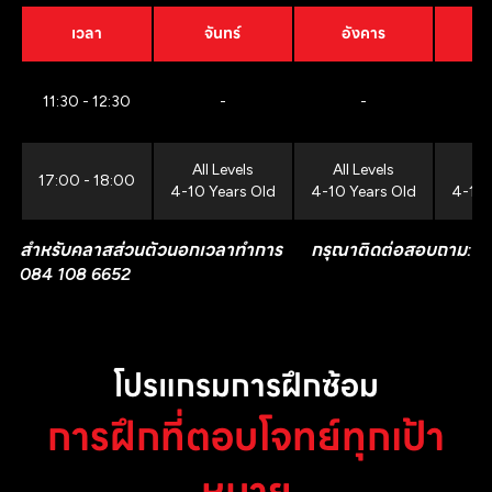
เวลา
จันทร์
อังคาร
11:30 - 12:30
-
-
All Levels
All Levels
All
17:00 - 18:00
4-10 Years Old
4-10 Years Old
4-10 
สำหรับคลาสส่วนตัวนอกเวลาทำการ กรุณาติดต่อสอบถาม:
084 108 6652
โปรแกรมการฝึกซ้อม
การฝึกที่ตอบโจทย์ทุกเป้า
หมาย