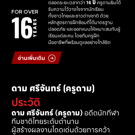
ตลอดระยะเวลากว่า
16 ปี
ครูดามยิมได้
รับความไว้วางใจจากนักเรียน
16
FOR OVER
ทั้งชาวไทยและชาวต่างชาติ ด้วย
YEARS
หลักสูตรการฝึกซ้อมที่ได้มาตรฐาน
ปลอดภัย และออกแบบให้เหมาะสมกับผู้
เรียนแต่ละคน โดยทีมครูฝึก
มืออาชีพที่พร้อมดูแลอย่างใกล้ชิด
อ่านเพิ่มเติม
ดาม ศรีจันทร์ (ครูดาม)
ประวัติ
ดาม ศรีจันทร์ (ครูดาม)
อดีตนักกีฬา
ทีมชาติไทยระดับตำนาน
ผู้สร้างผลงานโดดเด่นด้วยการคว้า