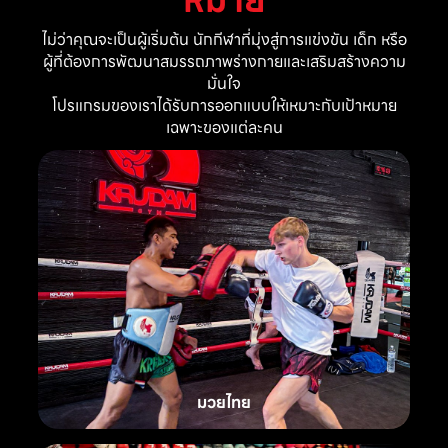
ไม่ว่าคุณจะเป็นผู้เริ่มต้น นักกีฬาที่มุ่งสู่การแข่งขัน เด็ก หรือ
ผู้ที่ต้องการพัฒนาสมรรถภาพร่างกายและเสริมสร้างความ
มั่นใจ
โปรแกรมของเราได้รับการออกแบบให้เหมาะกับเป้าหมาย
เฉพาะของแต่ละคน
มวยไทย