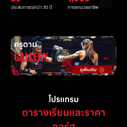
ประสบการณ์กว่า 30 ปี
การชกมวยอาชีพ
ครูดาม
GALLERY
ดูเพิ่มเติม
โปรแกรม
ตารางเรียนและราคา
คอร์ส