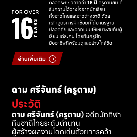
ตลอดระยะเวลากว่า
16 ปี
ครูดามยิมได้
รับความไว้วางใจจากนักเรียน
16
FOR OVER
ทั้งชาวไทยและชาวต่างชาติ ด้วย
YEARS
หลักสูตรการฝึกซ้อมที่ได้มาตรฐาน
ปลอดภัย และออกแบบให้เหมาะสมกับผู้
เรียนแต่ละคน โดยทีมครูฝึก
มืออาชีพที่พร้อมดูแลอย่างใกล้ชิด
อ่านเพิ่มเติม
ดาม ศรีจันทร์ (ครูดาม)
ประวัติ
ดาม ศรีจันทร์ (ครูดาม)
อดีตนักกีฬา
ทีมชาติไทยระดับตำนาน
ผู้สร้างผลงานโดดเด่นด้วยการคว้า