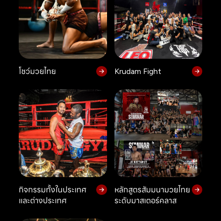
โชว์มวยไทย
Krudam Fight
กิจกรรมทั้งในประเทศ
หลักสูตรสัมมนามวยไทย
และต่างประเทศ
ระดับมาสเตอร์คลาส