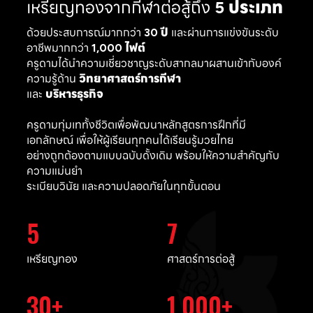
เหรียญทองจากกีฬาต่อสู้ถึง
5 ประเภท
ด้วยประสบการณ์มากกว่า
30 ปี
และผ่านการแข่งขันระดับ
อาชีพมากกว่า
1,000 ไฟต์
ครูดามได้นำความเชี่ยวชาญระดับสากลมาผสานเข้ากับองค์
ความรู้ด้าน
วิทยาศาสตร์การกีฬา
และ
บริหารธุรกิจ
ครูดามทุ่มเททั้งชีวิตเพื่อพัฒนาหลักสูตรการฝึกที่มี
เอกลักษณ์ เพื่อให้ผู้เรียนทุกคนได้เรียนรู้มวยไทย
อย่างถูกต้องตามแบบฉบับดั้งเดิม พร้อมให้ความสำคัญกับ
ความแม่นยำ
ระเบียบวินัย และความปลอดภัยในทุกขั้นตอน
5
7
เหรียญทอง
ศาสตร์การต่อสู้
30
1,000