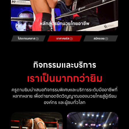
หลักสูตรนักมวยไทยอาชีพ
โปรแกรมคลาส
ราคาคอร์ส
สมัครเลย
กิจกรรมและบริการ
เราเป็นมากกว่ายิม
ครูดามยิมนำเสนอกิจกรรมพิเศษและบริการระดับมืออาชีพที่
หลากหลาย เพื่อถ่ายทอดจิตวิญญาณของมวยไทยสู่ผู้เรียน
องค์กร และผู้ชมทั่วโลก