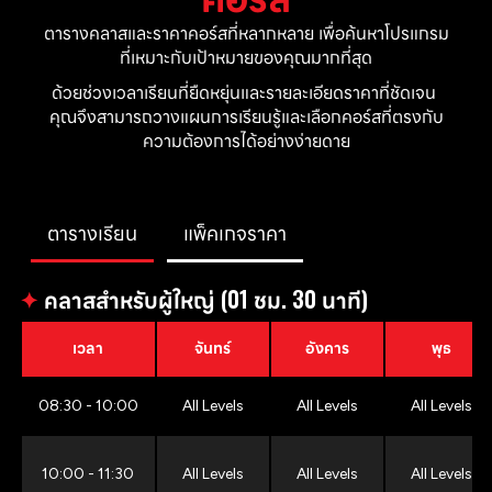
ตารางคลาสและราคาคอร์สที่หลากหลาย เพื่อค้นหาโปรแกรม
ที่เหมาะกับเป้าหมายของคุณมากที่สุด
ด้วยช่วงเวลาเรียนที่ยืดหยุ่นและรายละเอียดราคาที่ชัดเจน 
คุณจึงสามารถวางแผนการเรียนรู้และเลือกคอร์สที่ตรงกับ
ความต้องการได้อย่างง่ายดาย
ตารางเรียน
แพ็คเกจราคา
✦
คลาสสำหรับผู้ใหญ่ (01 ชม. 30 นาที)
เวลา
จันทร์
อังคาร
พุธ
08:30 - 10:00
All Levels
All Levels
All Levels
10:00 - 11:30
All Levels
All Levels
All Levels