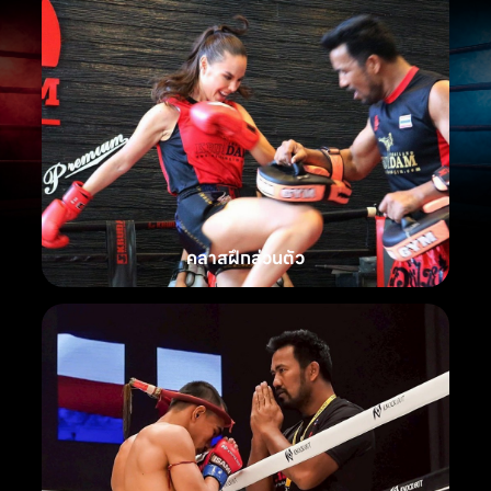
คลาสฝึกส่วนตัว