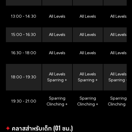
13:00 - 14:30
All Levels
All Levels
All Levels
15:00 - 16:30
All Levels
All Levels
All Levels
16:30 - 18:00
All Levels
All Levels
All Levels
All Levels
All Levels
All Levels
18:00 - 19:30
Sparring +
Sparring +
Sparring +
Sparring
Sparring
Sparring
19:30 - 21:00
Clinching +
Clinching +
Clinching +
✦
คลาสสำหรับเด็ก (01 ชม.)