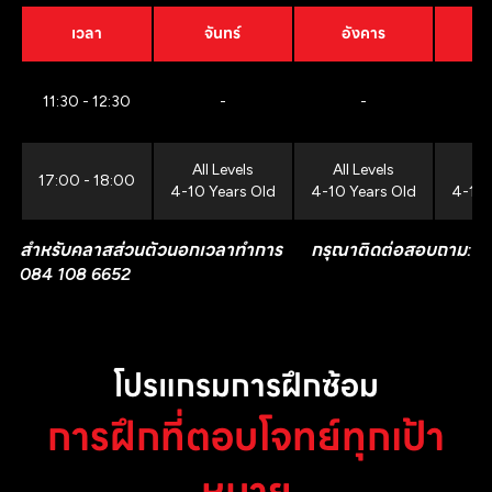
เวลา
จันทร์
อังคาร
11:30 - 12:30
-
-
All Levels
All Levels
All
17:00 - 18:00
4-10 Years Old
4-10 Years Old
4-10 
สำหรับคลาสส่วนตัวนอกเวลาทำการ กรุณาติดต่อสอบถาม:
084 108 6652
โปรแกรมการฝึกซ้อม
การฝึกที่ตอบโจทย์ทุกเป้า
หมาย