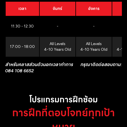
เวลา
จันทร์
อังคาร
11:30 - 12:30
-
-
All Levels
All Levels
All
17:00 - 18:00
4-10 Years Old
4-10 Years Old
4-10 
สำหรับคลาสส่วนตัวนอกเวลาทำการ กรุณาติดต่อสอบถาม:
084 108 6652
โปรแกรมการฝึกซ้อม
การฝึกที่ตอบโจทย์ทุกเป้า
หมาย