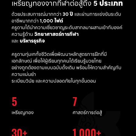
เหรียญทองจากกีฬาต่อสู้ถึง
5 ประเภท
ด้วยประสบการณ์มากกว่า
30 ปี
และผ่านการแข่งขันระดับ
อาชีพมากกว่า
1,000 ไฟต์
ครูดามได้นำความเชี่ยวชาญระดับสากลมาผสานเข้ากับองค์
ความรู้ด้าน
วิทยาศาสตร์การกีฬา
และ
บริหารธุรกิจ
ครูดามทุ่มเททั้งชีวิตเพื่อพัฒนาหลักสูตรการฝึกที่มี
เอกลักษณ์ เพื่อให้ผู้เรียนทุกคนได้เรียนรู้มวยไทย
อย่างถูกต้องตามแบบฉบับดั้งเดิม พร้อมให้ความสำคัญกับ
ความแม่นยำ
ระเบียบวินัย และความปลอดภัยในทุกขั้นตอน
5
7
เหรียญทอง
ศาสตร์การต่อสู้
30
1,000