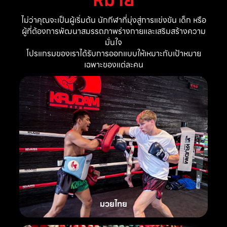
ไม่ว่าคุณจะเป็นผู้เริ่มต้น นักกีฬาที่มุ่งสู่การแข่งขัน เด็ก หรือ
ผู้ที่ต้องการพัฒนาสมรรถภาพร่างกายและเสริมสร้างความ
มั่นใจ
โปรแกรมของเราได้รับการออกแบบให้เหมาะกับเป้าหมาย
เฉพาะของแต่ละคน
มวยไทย