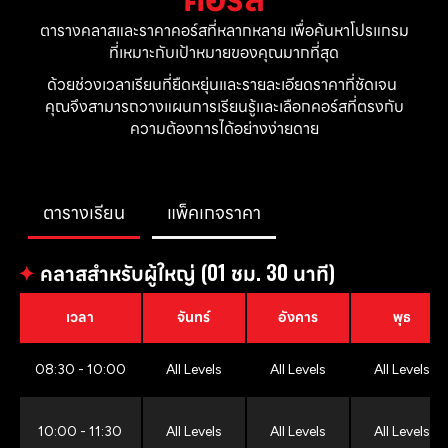
ตารางคลาสและราคาคอร์สที่หลากหลาย เพื่อค้นหาโปรแกรม
ที่เหมาะกับเป้าหมายของคุณมากที่สุด
ด้วยช่วงเวลาเรียนที่ยืดหยุ่นและรายละเอียดราคาที่ชัดเจน 
คุณจึงสามารถวางแผนการเรียนรู้และเลือกคอร์สที่ตรงกับ
ความต้องการได้อย่างง่ายดาย
ตารางเรียน
แพ็คเกจราคา
✦
คลาสสำหรับผู้ใหญ่ (01 ชม. 30 นาที)
เวลา
จันทร์
อังคาร
พุธ
08:30 - 10:00
All Levels
All Levels
All Levels
10:00 - 11:30
All Levels
All Levels
All Levels