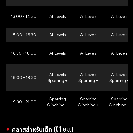
13:00 - 14:30
All Levels
All Levels
All Levels
15:00 - 16:30
All Levels
All Levels
All Levels
16:30 - 18:00
All Levels
All Levels
All Levels
All Levels
All Levels
All Levels
18:00 - 19:30
Sparring +
Sparring +
Sparring +
Sparring
Sparring
Sparring
19:30 - 21:00
Clinching +
Clinching +
Clinching +
✦
คลาสสำหรับเด็ก (01 ชม.)