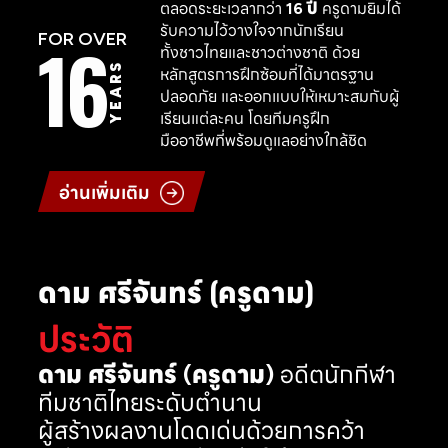
ตลอดระยะเวลากว่า
16 ปี
ครูดามยิมได้
รับความไว้วางใจจากนักเรียน
16
FOR OVER
ทั้งชาวไทยและชาวต่างชาติ ด้วย
YEARS
หลักสูตรการฝึกซ้อมที่ได้มาตรฐาน
ปลอดภัย และออกแบบให้เหมาะสมกับผู้
เรียนแต่ละคน โดยทีมครูฝึก
มืออาชีพที่พร้อมดูแลอย่างใกล้ชิด
อ่านเพิ่มเติม
ดาม ศรีจันทร์ (ครูดาม)
ประวัติ
ดาม ศรีจันทร์ (ครูดาม)
อดีตนักกีฬา
ทีมชาติไทยระดับตำนาน
ผู้สร้างผลงานโดดเด่นด้วยการคว้า