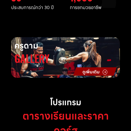
ประสบการณ์กว่า 30 ปี
การชกมวยอาชีพ
ครูดาม
GALLERY
ดูเพิ่มเติม
โปรแกรม
ตารางเรียนและราคา
คอร์ส