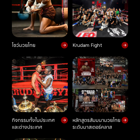
โชว์มวยไทย
Krudam Fight
กิจกรรมทั้งในประเทศ
หลักสูตรสัมมนามวยไทย
และต่างประเทศ
ระดับมาสเตอร์คลาส