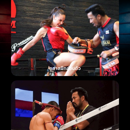
คลาสฝึกส่วนตัว