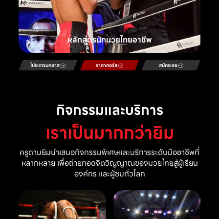
หลักสูตรนักมวยไทยอาชีพ
โปรแกรมคลาส
ราคาคอร์ส
สมัครเลย
กิจกรรมและบริการ
เราเป็นมากกว่ายิม
ครูดามยิมนำเสนอกิจกรรมพิเศษและบริการระดับมืออาชีพที่
หลากหลาย เพื่อถ่ายทอดจิตวิญญาณของมวยไทยสู่ผู้เรียน
องค์กร และผู้ชมทั่วโลก