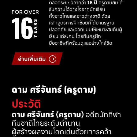
ตลอดระยะเวลากว่า
16 ปี
ครูดามยิมได้
รับความไว้วางใจจากนักเรียน
16
FOR OVER
ทั้งชาวไทยและชาวต่างชาติ ด้วย
YEARS
หลักสูตรการฝึกซ้อมที่ได้มาตรฐาน
ปลอดภัย และออกแบบให้เหมาะสมกับผู้
เรียนแต่ละคน โดยทีมครูฝึก
มืออาชีพที่พร้อมดูแลอย่างใกล้ชิด
อ่านเพิ่มเติม
ดาม ศรีจันทร์ (ครูดาม)
ประวัติ
ดาม ศรีจันทร์ (ครูดาม)
อดีตนักกีฬา
ทีมชาติไทยระดับตำนาน
ผู้สร้างผลงานโดดเด่นด้วยการคว้า