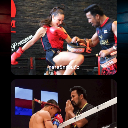
คลาสฝึกส่วนตัว