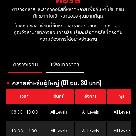
ตารางคลาสและราคาคอร์สที่หลากหลาย เพื่อค้นหาโปรแกรม
ที่เหมาะกับเป้าหมายของคุณมากที่สุด
ด้วยช่วงเวลาเรียนที่ยืดหยุ่นและรายละเอียดราคาที่ชัดเจน 
คุณจึงสามารถวางแผนการเรียนรู้และเลือกคอร์สที่ตรงกับ
ความต้องการได้อย่างง่ายดาย
ตารางเรียน
แพ็คเกจราคา
✦
คลาสสำหรับผู้ใหญ่ (01 ชม. 30 นาที)
เวลา
จันทร์
อังคาร
พุธ
08:30 - 10:00
All Levels
All Levels
All Levels
10:00 - 11:30
All Levels
All Levels
All Levels