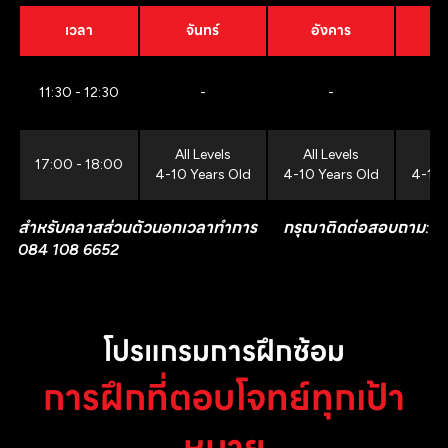
เวลา
จันทร์
อังคาร
11:30 - 12:30
-
-
All Levels
All Levels
All
17:00 - 18:00
4-10 Years Old
4-10 Years Old
4-10 
สำหรับคลาสส่วนตัวนอกเวลาทำการ กรุณาติดต่อสอบถาม:
084 108 6652
โปรแกรมการฝึกซ้อม
การฝึกที่ตอบโจทย์ทุกเป้า
หมาย