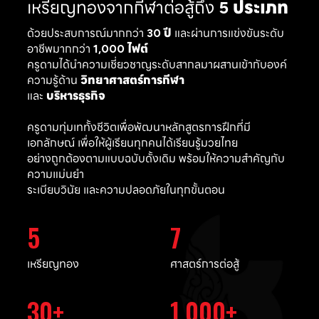
เหรียญทองจากกีฬาต่อสู้ถึง
5 ประเภท
ด้วยประสบการณ์มากกว่า
30 ปี
และผ่านการแข่งขันระดับ
อาชีพมากกว่า
1,000 ไฟต์
ครูดามได้นำความเชี่ยวชาญระดับสากลมาผสานเข้ากับองค์
ความรู้ด้าน
วิทยาศาสตร์การกีฬา
และ
บริหารธุรกิจ
ครูดามทุ่มเททั้งชีวิตเพื่อพัฒนาหลักสูตรการฝึกที่มี
เอกลักษณ์ เพื่อให้ผู้เรียนทุกคนได้เรียนรู้มวยไทย
อย่างถูกต้องตามแบบฉบับดั้งเดิม พร้อมให้ความสำคัญกับ
ความแม่นยำ
ระเบียบวินัย และความปลอดภัยในทุกขั้นตอน
5
7
เหรียญทอง
ศาสตร์การต่อสู้
30
1,000