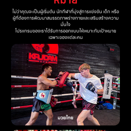
ไม่ว่าคุณจะเป็นผู้เริ่มต้น นักกีฬาที่มุ่งสู่การแข่งขัน เด็ก หรือ
ผู้ที่ต้องการพัฒนาสมรรถภาพร่างกายและเสริมสร้างความ
มั่นใจ
โปรแกรมของเราได้รับการออกแบบให้เหมาะกับเป้าหมาย
เฉพาะของแต่ละคน
มวยไทย