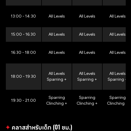
13:00 - 14:30
All Levels
All Levels
All Levels
15:00 - 16:30
All Levels
All Levels
All Levels
16:30 - 18:00
All Levels
All Levels
All Levels
All Levels
All Levels
All Levels
18:00 - 19:30
Sparring +
Sparring +
Sparring +
Sparring
Sparring
Sparring
19:30 - 21:00
Clinching +
Clinching +
Clinching +
✦
คลาสสำหรับเด็ก (01 ชม.)