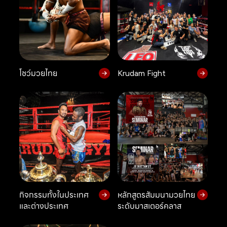
โชว์มวยไทย
Krudam Fight
กิจกรรมทั้งในประเทศ
หลักสูตรสัมมนามวยไทย
และต่างประเทศ
ระดับมาสเตอร์คลาส