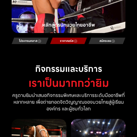
หลักสูตรนักมวยไทยอาชีพ
โปรแกรมคลาส
ราคาคอร์ส
สมัครเลย
กิจกรรมและบริการ
เราเป็นมากกว่ายิม
ครูดามยิมนำเสนอกิจกรรมพิเศษและบริการระดับมืออาชีพที่
หลากหลาย เพื่อถ่ายทอดจิตวิญญาณของมวยไทยสู่ผู้เรียน
องค์กร และผู้ชมทั่วโลก