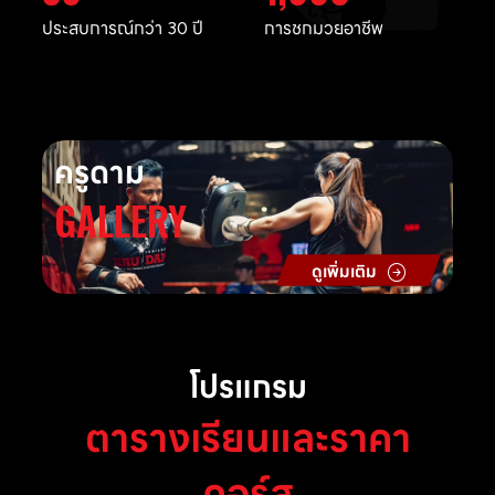
ประสบการณ์กว่า 30 ปี
การชกมวยอาชีพ
ครูดาม
GALLERY
ดูเพิ่มเติม
โปรแกรม
ตารางเรียนและราคา
คอร์ส