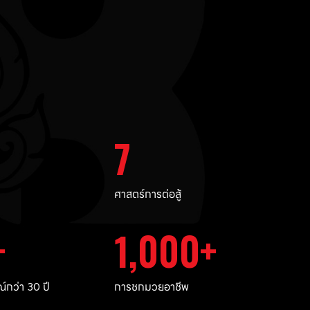
7
ศาสตร์การต่อสู้
1,000
กว่า 30 ปี
การชกมวยอาชีพ