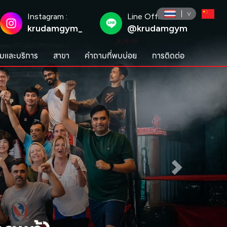
Instagram :
Line Official :
krudamgym_
@krudamgym
มและบริการ
สาขา
คำถามที่พบบ่อย
การติดต่อ