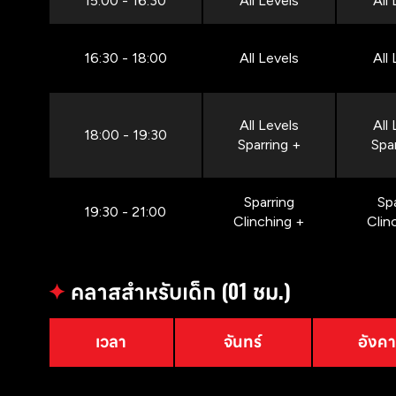
15:00 - 16:30
All Levels
All
16:30 - 18:00
All Levels
All
All Levels
All
18:00 - 19:30
Sparring +
Spa
Sparring
Sp
19:30 - 21:00
Clinching +
Clin
✦
คลาสสำหรับเด็ก (01 ชม.)
เวลา
จันทร์
อังค