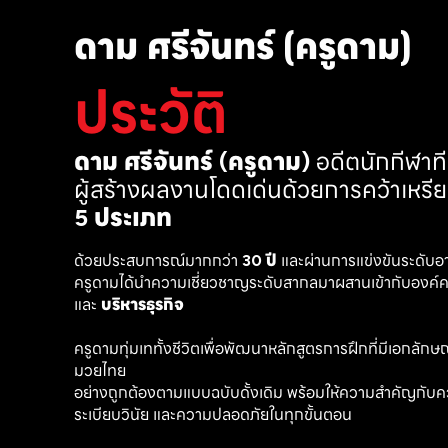
ดาม ศรีจันทร์ (ครูดาม)
ประวัติ
ดาม ศรีจันทร์ (ครูดาม)
 อดีตนักกีฬา
ผู้สร้างผลงานโดดเด่นด้วยการคว้าเหรี
5 ประเภท
ด้วยประสบการณ์มากกว่า 
30 ปี
 และผ่านการแข่งขันระดับอ
ครูดามได้นำความเชี่ยวชาญระดับสากลมาผสานเข้ากับองค์คว
และ 
บริหารธุรกิจ 
ครูดามทุ่มเททั้งชีวิตเพื่อพัฒนาหลักสูตรการฝึกที่มีเอกลักษณ์ เ
มวยไทย
อย่างถูกต้องตามแบบฉบับดั้งเดิม พร้อมให้ความสำคัญกับค
ระเบียบวินัย และความปลอดภัยในทุกขั้นตอน