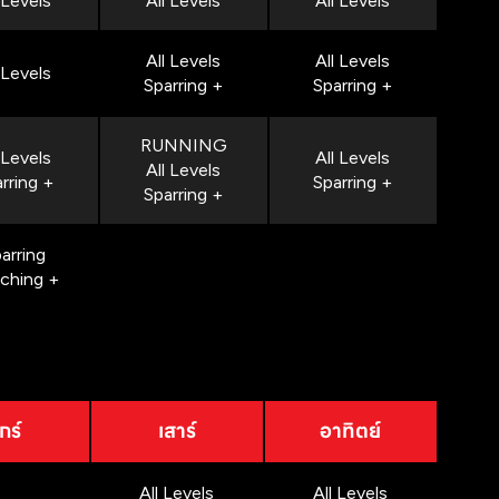
 Levels
All Levels
All Levels
All Levels
All Levels
 Levels
Sparring +
Sparring +
RUNNING
 Levels
All Levels
All Levels
rring +
Sparring +
Sparring +
arring
nching +
กร์
เสาร์
อาทิตย์
All Levels
All Levels