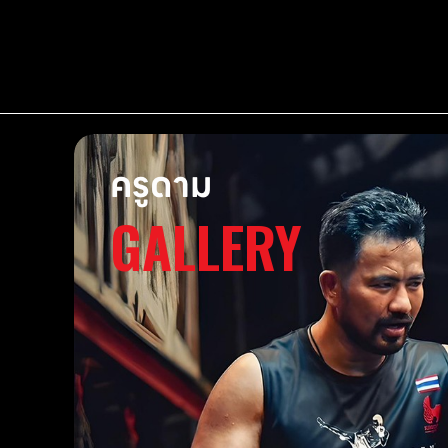
ครูดาม
GALLERY