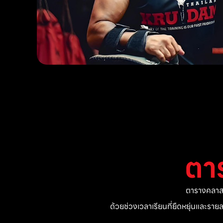
ตา
ตารางคลาสแ
ด้วยช่วงเวลาเรียนที่ยืดหยุ่นและรา