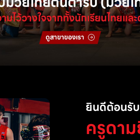
ยินดีต้อนรับส
ครูดาม