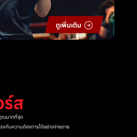
ดูเพิ่มเติม
ร์ส
ุณมากที่สุด
ี่ตรงกับความต้องการได้อย่างง่ายดาย