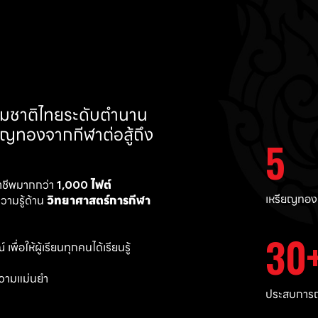
ทีมชาติไทยระดับตำนาน 
ยญทองจากกีฬาต่อสู้ถึง 
5
าชีพมากกว่า 
1,000 ไฟต์ 
เหรียญทอง
ามรู้ด้าน 
วิทยาศาสตร์การกีฬา
30
พื่อให้ผู้เรียนทุกคนได้เรียนรู้
วามแม่นยำ 
ประสบการณ์