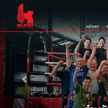
หน้าแรก
เ