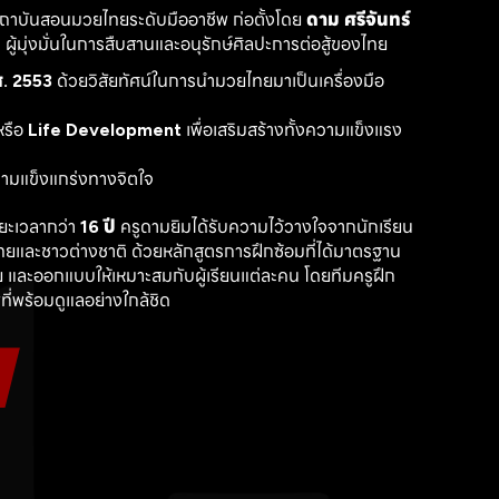
สถาบันสอนมวยไทยระดับมืออาชีพ ก่อตั้งโดย 
ดาม ศรีจันทร์
ู้มุ่งมั่นในการสืบสานและอนุรักษ์ศิลปะการต่อสู้ของไทย
. 2553
 ด้วยวิสัยทัศน์ในการนำมวยไทยมาเป็นเครื่องมือ
รือ 
Life Development
 เพื่อเสริมสร้างทั้งความแข็งแรง
วามแข็งแกร่งทางจิตใจ
ะเวลากว่า 
16 ปี
 ครูดามยิมได้รับความไว้วางใจจากนักเรียน
ไทยและชาวต่างชาติ ด้วยหลักสูตรการฝึกซ้อมที่ได้มาตรฐาน 
 และออกแบบให้เหมาะสมกับผู้เรียนแต่ละคน โดยทีมครูฝึก
ที่พร้อมดูแลอย่างใกล้ชิด