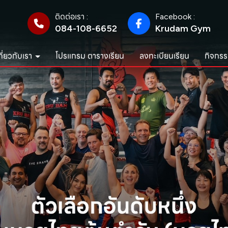
ติดต่อเรา :
Facebook :
084-108-6652
Krudam Gym
กี่ยวกับเรา
โปรแกรม ตารางเรียน
ลงทะเบียนเรียน
กิจกรร