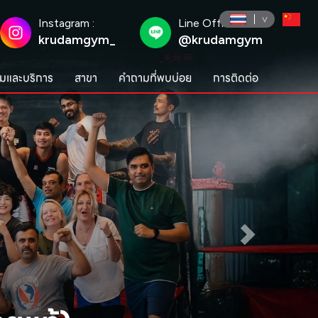
Instagram :
Line Official :
krudamgym_
@krudamgym
มและบริการ
สาขา
คำถามที่พบบ่อย
การติดต่อ