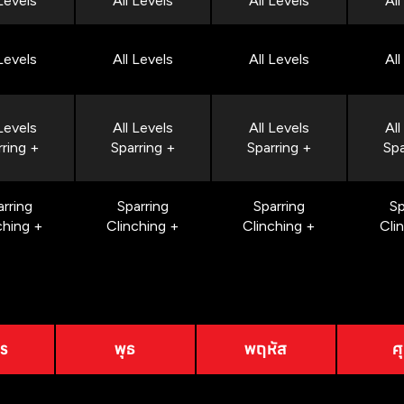
 Levels
All Levels
All Levels
All
 Levels
All Levels
All Levels
All
 Levels
All Levels
All Levels
All
rring +
Sparring +
Sparring +
Spa
arring
Sparring
Sparring
Sp
ching +
Clinching +
Clinching +
Cli
าร
พุธ
พฤหัส
ศุ