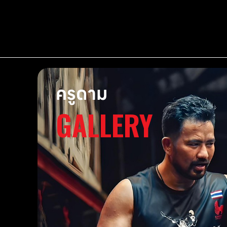
ครูดาม
GALLERY