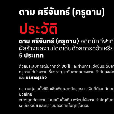
ดาม ศรีจันทร์ (ครูดาม)
ประวัติ
ดาม ศรีจันทร์ (ครูดาม)
 อดีตนักกีฬา
ผู้สร้างผลงานโดดเด่นด้วยการคว้าเหรี
5 ประเภท
ด้วยประสบการณ์มากกว่า 
30 ปี
 และผ่านการแข่งขันระดับอ
ครูดามได้นำความเชี่ยวชาญระดับสากลมาผสานเข้ากับองค์คว
และ 
บริหารธุรกิจ 
ครูดามทุ่มเททั้งชีวิตเพื่อพัฒนาหลักสูตรการฝึกที่มีเอกลักษณ์ เ
มวยไทย
อย่างถูกต้องตามแบบฉบับดั้งเดิม พร้อมให้ความสำคัญกับค
ระเบียบวินัย และความปลอดภัยในทุกขั้นตอน