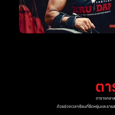
ตา
ตารางคลาสแ
ด้วยช่วงเวลาเรียนที่ยืดหยุ่นและรา