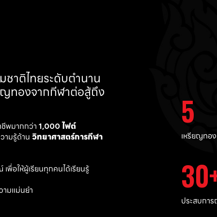
ทีมชาติไทยระดับตำนาน 
ยญทองจากกีฬาต่อสู้ถึง 
5
าชีพมากกว่า 
1,000 ไฟต์ 
เหรียญทอง
ามรู้ด้าน 
วิทยาศาสตร์การกีฬา
30
พื่อให้ผู้เรียนทุกคนได้เรียนรู้
วามแม่นยำ 
ประสบการณ์