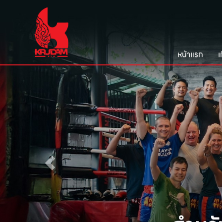
หน้าแรก
เ