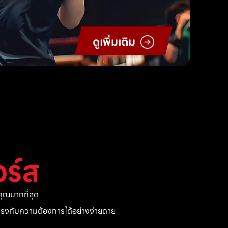
ดูเพิ่มเติม
ร์ส
ุณมากที่สุด
ี่ตรงกับความต้องการได้อย่างง่ายดาย