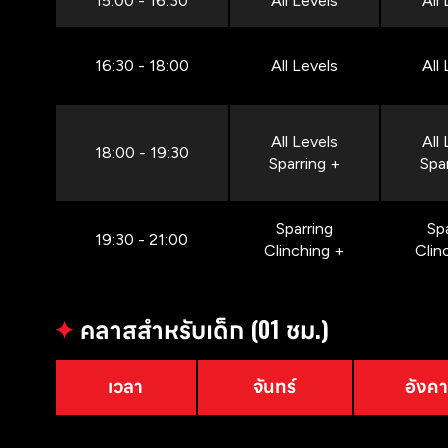
15:00 - 16:30
All Levels
All
16:30 - 18:00
All Levels
All
All Levels
All
18:00 - 19:30
Sparring +
Spa
Sparring
Sp
19:30 - 21:00
Clinching +
Clin
✦
คลาสสำหรับเด็ก (01 ชม.)
เวลา
จันทร์
อังค