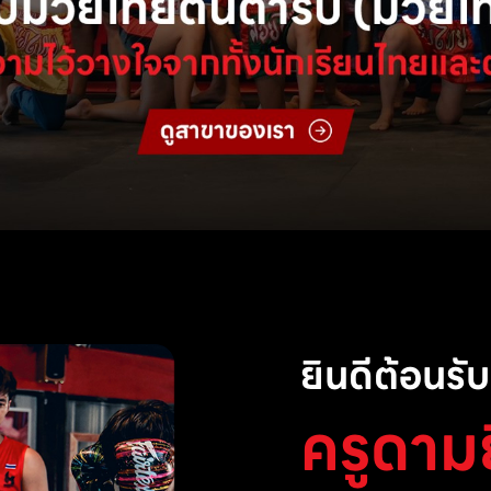
ยินดีต้อนรับส
ครูดาม