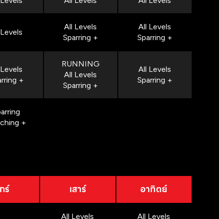
 Levels
All Levels
All Levels
All Levels
All Levels
 Levels
Sparring +
Sparring +
RUNNING
 Levels
All Levels
All Levels
rring +
Sparring +
Sparring +
arring
nching +
กร์
เสาร์
อาทิตย์
All Levels
All Levels