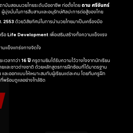
สถาบันสอนมวยไทยระดับมืออาชีพ ก่อตั้งโดย 
ดาม ศรีจันทร์
ู้มุ่งมั่นในการสืบสานและอนุรักษ์ศิลปะการต่อสู้ของไทย
. 2553
 ด้วยวิสัยทัศน์ในการนำมวยไทยมาเป็นเครื่องมือ
รือ 
Life Development
 เพื่อเสริมสร้างทั้งความแข็งแรง
วามแข็งแกร่งทางจิตใจ
ะเวลากว่า 
16 ปี
 ครูดามยิมได้รับความไว้วางใจจากนักเรียน
ไทยและชาวต่างชาติ ด้วยหลักสูตรการฝึกซ้อมที่ได้มาตรฐาน 
 และออกแบบให้เหมาะสมกับผู้เรียนแต่ละคน โดยทีมครูฝึก
ที่พร้อมดูแลอย่างใกล้ชิด