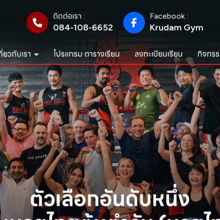
ติดต่อเรา :
Facebook :
084-108-6652
Krudam Gym
กี่ยวกับเรา
โปรแกรม ตารางเรียน
ลงทะเบียนเรียน
กิจกรร