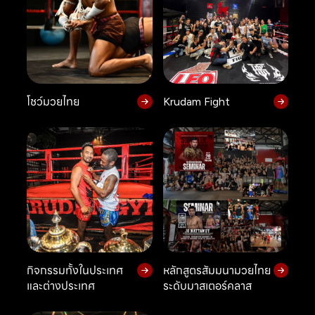
โชว์มวยไทย
Krudam Fight
กิจกรรมทั้งในประเทศ
หลักสูตรสัมมนามวยไทย
และต่างประเทศ
ระดับมาสเตอร์คลาส