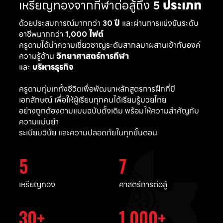
เหรียญทองจากกีฬาต่อสู้ถึง
5 ประเภท
ด้วยประสบการณ์มากกว่า
30 ปี
และผ่านการแข่งขันระดับ
อาชีพมากกว่า
1,000 ไฟต์
ครูดามได้นำความเชี่ยวชาญระดับสากลมาผสานเข้ากับองค์
ความรู้ด้าน
วิทยาศาสตร์การกีฬา
และ
บริหารธุรกิจ
ครูดามทุ่มเททั้งชีวิตเพื่อพัฒนาหลักสูตรการฝึกที่มี
เอกลักษณ์ เพื่อให้ผู้เรียนทุกคนได้เรียนรู้มวยไทย
อย่างถูกต้องตามแบบฉบับดั้งเดิม พร้อมให้ความสำคัญกับ
ความแม่นยำ
ระเบียบวินัย และความปลอดภัยในทุกขั้นตอน
5
7
เหรียญทอง
ศาสตร์การต่อสู้
30
1,000