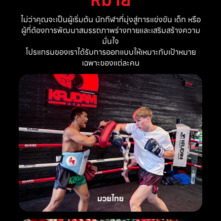
ไม่ว่าคุณจะเป็นผู้เริ่มต้น นักกีฬาที่มุ่งสู่การแข่งขัน เด็ก หรือ
ผู้ที่ต้องการพัฒนาสมรรถภาพร่างกายและเสริมสร้างความ
มั่นใจ
โปรแกรมของเราได้รับการออกแบบให้เหมาะกับเป้าหมาย
เฉพาะของแต่ละคน
มวยไทย