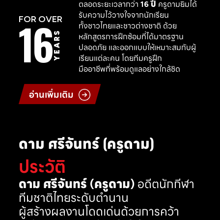
ตลอดระยะเวลากว่า
16 ปี
ครูดามยิมได้
รับความไว้วางใจจากนักเรียน
16
FOR OVER
ทั้งชาวไทยและชาวต่างชาติ ด้วย
YEARS
หลักสูตรการฝึกซ้อมที่ได้มาตรฐาน
ปลอดภัย และออกแบบให้เหมาะสมกับผู้
เรียนแต่ละคน โดยทีมครูฝึก
มืออาชีพที่พร้อมดูแลอย่างใกล้ชิด
อ่านเพิ่มเติม
ดาม ศรีจันทร์ (ครูดาม)
ประวัติ
ดาม ศรีจันทร์ (ครูดาม)
อดีตนักกีฬา
ทีมชาติไทยระดับตำนาน
ผู้สร้างผลงานโดดเด่นด้วยการคว้า