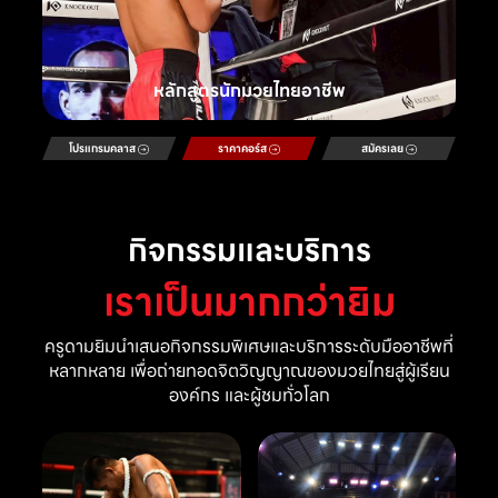
หลักสูตรนักมวยไทยอาชีพ
โปรแกรมคลาส
ราคาคอร์ส
สมัครเลย
กิจกรรมและบริการ
เราเป็นมากกว่ายิม
ครูดามยิมนำเสนอกิจกรรมพิเศษและบริการระดับมืออาชีพที่
หลากหลาย เพื่อถ่ายทอดจิตวิญญาณของมวยไทยสู่ผู้เรียน
องค์กร และผู้ชมทั่วโลก