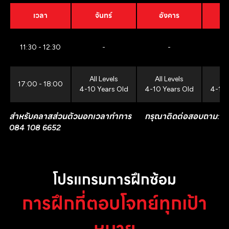
เวลา
จันทร์
อังคาร
11:30 - 12:30
-
-
All Levels
All Levels
All
17:00 - 18:00
4-10 Years Old
4-10 Years Old
4-10 
สำหรับคลาสส่วนตัวนอกเวลาทำการ กรุณาติดต่อสอบถาม:
084 108 6652
โปรแกรมการฝึกซ้อม
การฝึกที่ตอบโจทย์ทุกเป้า
หมาย