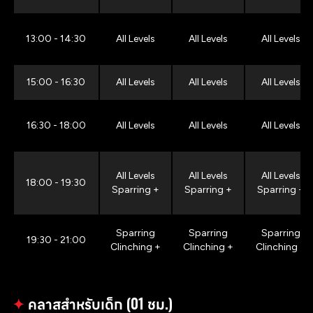
13:00 - 14:30
All Levels
All Levels
All Levels
15:00 - 16:30
All Levels
All Levels
All Levels
16:30 - 18:00
All Levels
All Levels
All Levels
All Levels
All Levels
All Levels
18:00 - 19:30
Sparring +
Sparring +
Sparring +
Sparring
Sparring
Sparring
19:30 - 21:00
Clinching +
Clinching +
Clinching +
✦
คลาสสำหรับเด็ก (01 ชม.)