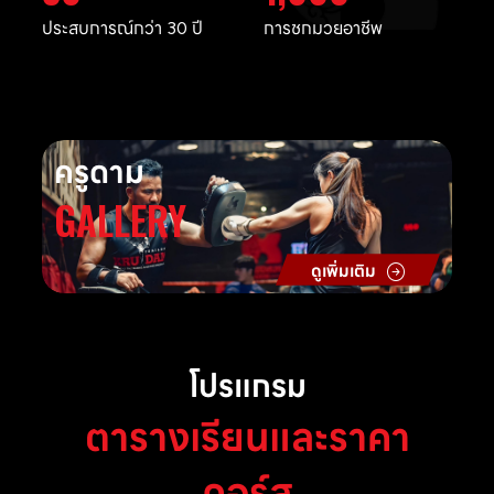
ประสบการณ์กว่า 30 ปี
การชกมวยอาชีพ
ครูดาม
GALLERY
ดูเพิ่มเติม
โปรแกรม
ตารางเรียนและราคา
คอร์ส