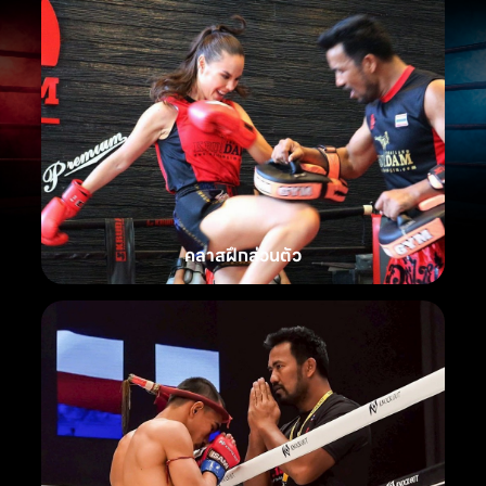
คลาสฝึกส่วนตัว