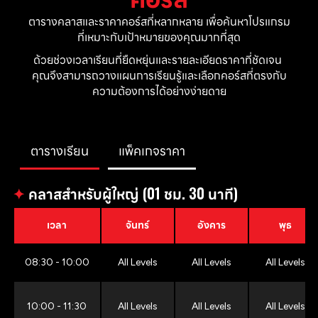
ตารางคลาสและราคาคอร์สที่หลากหลาย เพื่อค้นหาโปรแกรม
ที่เหมาะกับเป้าหมายของคุณมากที่สุด
ด้วยช่วงเวลาเรียนที่ยืดหยุ่นและรายละเอียดราคาที่ชัดเจน 
คุณจึงสามารถวางแผนการเรียนรู้และเลือกคอร์สที่ตรงกับ
ความต้องการได้อย่างง่ายดาย
ตารางเรียน
แพ็คเกจราคา
✦
คลาสสำหรับผู้ใหญ่ (01 ชม. 30 นาที)
เวลา
จันทร์
อังคาร
พุธ
08:30 - 10:00
All Levels
All Levels
All Levels
10:00 - 11:30
All Levels
All Levels
All Levels