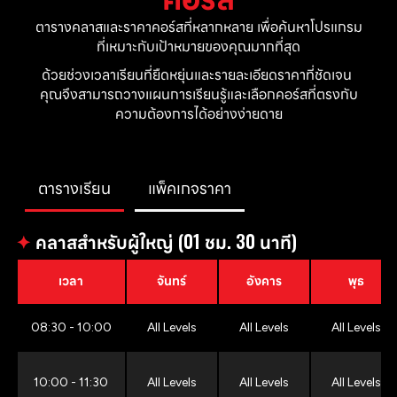
ตารางคลาสและราคาคอร์สที่หลากหลาย เพื่อค้นหาโปรแกรม
ที่เหมาะกับเป้าหมายของคุณมากที่สุด
ด้วยช่วงเวลาเรียนที่ยืดหยุ่นและรายละเอียดราคาที่ชัดเจน 
คุณจึงสามารถวางแผนการเรียนรู้และเลือกคอร์สที่ตรงกับ
ความต้องการได้อย่างง่ายดาย
ตารางเรียน
แพ็คเกจราคา
✦
คลาสสำหรับผู้ใหญ่ (01 ชม. 30 นาที)
เวลา
จันทร์
อังคาร
พุธ
08:30 - 10:00
All Levels
All Levels
All Levels
10:00 - 11:30
All Levels
All Levels
All Levels