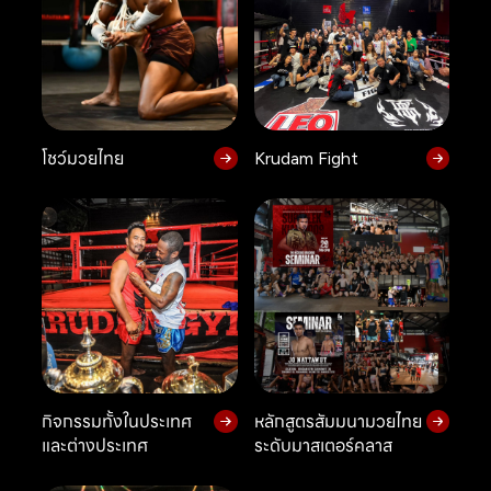
โชว์มวยไทย
Krudam Fight
กิจกรรมทั้งในประเทศ
หลักสูตรสัมมนามวยไทย
และต่างประเทศ
ระดับมาสเตอร์คลาส