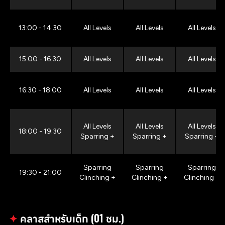
13:00 - 14:30
All Levels
All Levels
All Levels
15:00 - 16:30
All Levels
All Levels
All Levels
16:30 - 18:00
All Levels
All Levels
All Levels
All Levels
All Levels
All Levels
18:00 - 19:30
Sparring +
Sparring +
Sparring +
Sparring
Sparring
Sparring
19:30 - 21:00
Clinching +
Clinching +
Clinching +
✦
คลาสสำหรับเด็ก (01 ชม.)