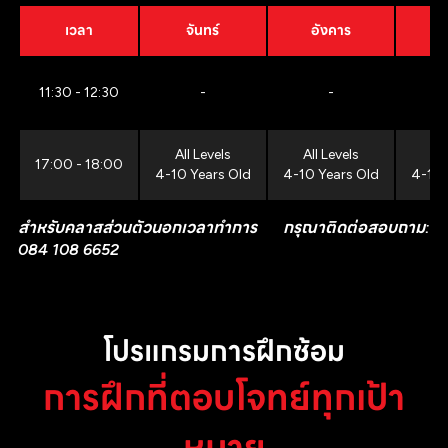
เวลา
จันทร์
อังคาร
11:30 - 12:30
-
-
All Levels
All Levels
All
17:00 - 18:00
4-10 Years Old
4-10 Years Old
4-10 
สำหรับคลาสส่วนตัวนอกเวลาทำการ กรุณาติดต่อสอบถาม:
084 108 6652
โปรแกรมการฝึกซ้อม
การฝึกที่ตอบโจทย์ทุกเป้า
หมาย