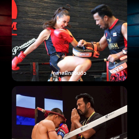
คลาสฝึกส่วนตัว