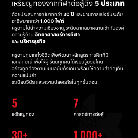
เหรียญทองจากกีฬาต่อสู้ถึง
5 ประเภท
ด้วยประสบการณ์มากกว่า
30 ปี
และผ่านการแข่งขันระดับ
อาชีพมากกว่า
1,000 ไฟต์
ครูดามได้นำความเชี่ยวชาญระดับสากลมาผสานเข้ากับองค์
ความรู้ด้าน
วิทยาศาสตร์การกีฬา
และ
บริหารธุรกิจ
ครูดามทุ่มเททั้งชีวิตเพื่อพัฒนาหลักสูตรการฝึกที่มี
เอกลักษณ์ เพื่อให้ผู้เรียนทุกคนได้เรียนรู้มวยไทย
อย่างถูกต้องตามแบบฉบับดั้งเดิม พร้อมให้ความสำคัญกับ
ความแม่นยำ
ระเบียบวินัย และความปลอดภัยในทุกขั้นตอน
5
7
เหรียญทอง
ศาสตร์การต่อสู้
30
1,000