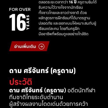
ตลอดระยะเวลากว่า
16 ปี
ครูดามยิมได้
รับความไว้วางใจจากนักเรียน
16
FOR OVER
ทั้งชาวไทยและชาวต่างชาติ ด้วย
YEARS
หลักสูตรการฝึกซ้อมที่ได้มาตรฐาน
ปลอดภัย และออกแบบให้เหมาะสมกับผู้
เรียนแต่ละคน โดยทีมครูฝึก
มืออาชีพที่พร้อมดูแลอย่างใกล้ชิด
อ่านเพิ่มเติม
ดาม ศรีจันทร์ (ครูดาม)
ประวัติ
ดาม ศรีจันทร์ (ครูดาม)
อดีตนักกีฬา
ทีมชาติไทยระดับตำนาน
ผู้สร้างผลงานโดดเด่นด้วยการคว้า