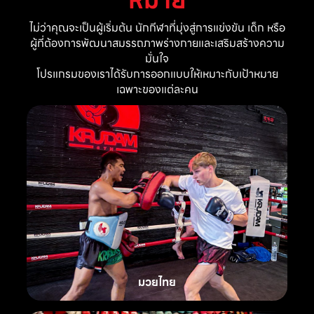
ไม่ว่าคุณจะเป็นผู้เริ่มต้น นักกีฬาที่มุ่งสู่การแข่งขัน เด็ก หรือ
ผู้ที่ต้องการพัฒนาสมรรถภาพร่างกายและเสริมสร้างความ
มั่นใจ
โปรแกรมของเราได้รับการออกแบบให้เหมาะกับเป้าหมาย
เฉพาะของแต่ละคน
มวยไทย