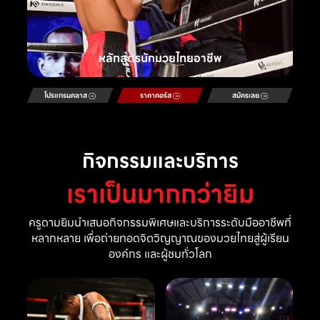
หลักสูตรนักมวยไทยอาชีพ
โปรแกรมคลาส
ราคาคอร์ส
สมัครเลย
กิจกรรมและบริการ
เราเป็นมากกว่ายิม
ครูดามยิมนำเสนอกิจกรรมพิเศษและบริการระดับมืออาชีพที่
หลากหลาย เพื่อถ่ายทอดจิตวิญญาณของมวยไทยสู่ผู้เรียน
องค์กร และผู้ชมทั่วโลก