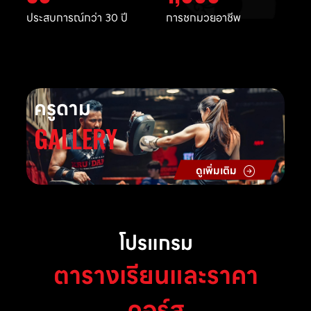
ประสบการณ์กว่า 30 ปี
การชกมวยอาชีพ
ครูดาม
GALLERY
ดูเพิ่มเติม
โปรแกรม
ตารางเรียนและราคา
คอร์ส