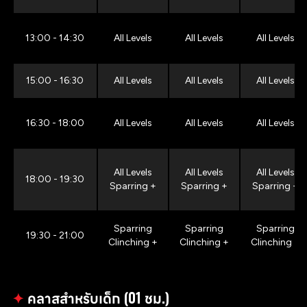
13:00 - 14:30
All Levels
All Levels
All Levels
15:00 - 16:30
All Levels
All Levels
All Levels
16:30 - 18:00
All Levels
All Levels
All Levels
All Levels
All Levels
All Levels
18:00 - 19:30
Sparring +
Sparring +
Sparring +
Sparring
Sparring
Sparring
19:30 - 21:00
Clinching +
Clinching +
Clinching +
✦
คลาสสำหรับเด็ก (01 ชม.)