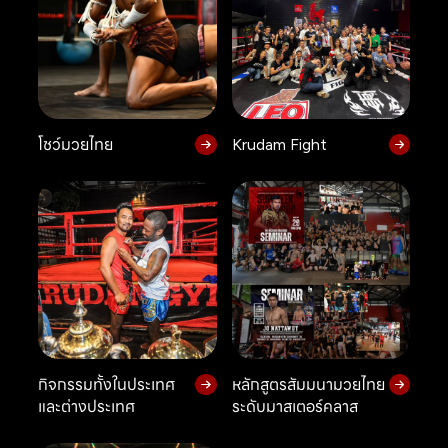
โชว์มวยไทย
Krudam Fight
กิจกรรมทั้งในประเทศ
หลักสูตรสัมมนามวยไทย
และต่างประเทศ
ระดับมาสเตอร์คลาส