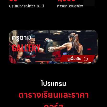
ประสบการณ์กว่า 30 ปี
การชกมวยอาชีพ
ครูดาม
GALLERY
ดูเพิ่มเติม
โปรแกรม
ตารางเรียนและราคา
คอร์ส