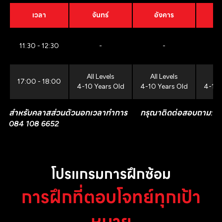
เวลา
จันทร์
อังคาร
11:30 - 12:30
-
-
All Levels
All Levels
All
17:00 - 18:00
4-10 Years Old
4-10 Years Old
4-10 
สำหรับคลาสส่วนตัวนอกเวลาทำการ กรุณาติดต่อสอบถาม:
084 108 6652
โปรแกรมการฝึกซ้อม
การฝึกที่ตอบโจทย์ทุกเป้า
หมาย