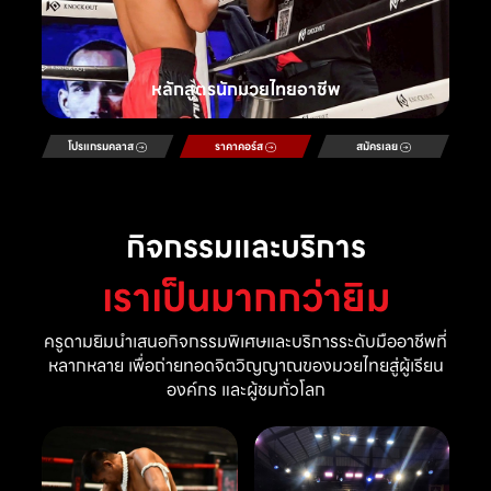
หลักสูตรนักมวยไทยอาชีพ
โปรแกรมคลาส
ราคาคอร์ส
สมัครเลย
กิจกรรมและบริการ
เราเป็นมากกว่ายิม
ครูดามยิมนำเสนอกิจกรรมพิเศษและบริการระดับมืออาชีพที่
หลากหลาย เพื่อถ่ายทอดจิตวิญญาณของมวยไทยสู่ผู้เรียน
องค์กร และผู้ชมทั่วโลก