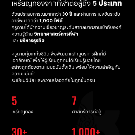
เหรียญทองจากกีฬาต่อสู้ถึง
5 ประเภท
ด้วยประสบการณ์มากกว่า
30 ปี
และผ่านการแข่งขันระดับ
อาชีพมากกว่า
1,000 ไฟต์
ครูดามได้นำความเชี่ยวชาญระดับสากลมาผสานเข้ากับองค์
ความรู้ด้าน
วิทยาศาสตร์การกีฬา
และ
บริหารธุรกิจ
ครูดามทุ่มเททั้งชีวิตเพื่อพัฒนาหลักสูตรการฝึกที่มี
เอกลักษณ์ เพื่อให้ผู้เรียนทุกคนได้เรียนรู้มวยไทย
อย่างถูกต้องตามแบบฉบับดั้งเดิม พร้อมให้ความสำคัญกับ
ความแม่นยำ
ระเบียบวินัย และความปลอดภัยในทุกขั้นตอน
5
7
เหรียญทอง
ศาสตร์การต่อสู้
30
1,000