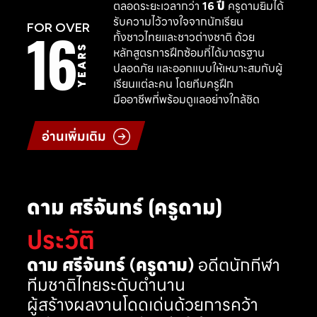
ตลอดระยะเวลากว่า
16 ปี
ครูดามยิมได้
รับความไว้วางใจจากนักเรียน
16
FOR OVER
ทั้งชาวไทยและชาวต่างชาติ ด้วย
YEARS
หลักสูตรการฝึกซ้อมที่ได้มาตรฐาน
ปลอดภัย และออกแบบให้เหมาะสมกับผู้
เรียนแต่ละคน โดยทีมครูฝึก
มืออาชีพที่พร้อมดูแลอย่างใกล้ชิด
อ่านเพิ่มเติม
ดาม ศรีจันทร์ (ครูดาม)
ประวัติ
ดาม ศรีจันทร์ (ครูดาม)
อดีตนักกีฬา
ทีมชาติไทยระดับตำนาน
ผู้สร้างผลงานโดดเด่นด้วยการคว้า