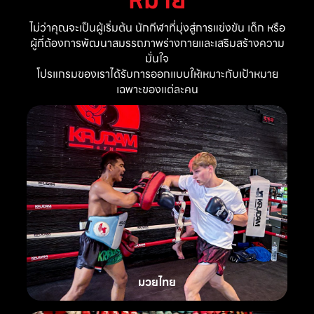
ไม่ว่าคุณจะเป็นผู้เริ่มต้น นักกีฬาที่มุ่งสู่การแข่งขัน เด็ก หรือ
ผู้ที่ต้องการพัฒนาสมรรถภาพร่างกายและเสริมสร้างความ
มั่นใจ
โปรแกรมของเราได้รับการออกแบบให้เหมาะกับเป้าหมาย
เฉพาะของแต่ละคน
มวยไทย