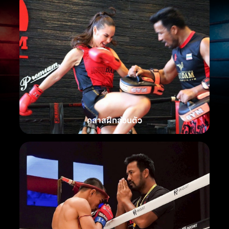
คลาสฝึกส่วนตัว