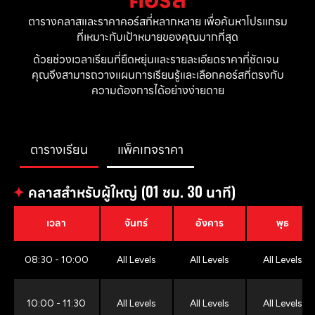
ตารางคลาสและราคาคอร์สที่หลากหลาย เพื่อค้นหาโปรแกรม
ที่เหมาะกับเป้าหมายของคุณมากที่สุด
ด้วยช่วงเวลาเรียนที่ยืดหยุ่นและรายละเอียดราคาที่ชัดเจน 
คุณจึงสามารถวางแผนการเรียนรู้และเลือกคอร์สที่ตรงกับ
ความต้องการได้อย่างง่ายดาย
ตารางเรียน
แพ็คเกจราคา
✦
คลาสสำหรับผู้ใหญ่ (01 ชม. 30 นาที)
เวลา
จันทร์
อังคาร
พุธ
08:30 - 10:00
All Levels
All Levels
All Levels
10:00 - 11:30
All Levels
All Levels
All Levels