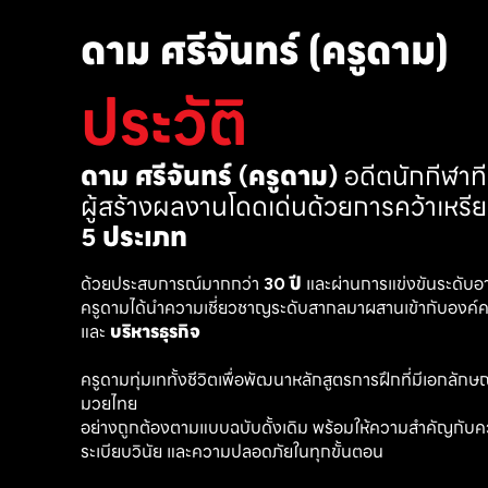
ดาม ศรีจันทร์ (ครูดาม)
ประวัติ
ดาม ศรีจันทร์ (ครูดาม)
 อดีตนักกีฬา
ผู้สร้างผลงานโดดเด่นด้วยการคว้าเหรี
5 ประเภท
ด้วยประสบการณ์มากกว่า 
30 ปี
 และผ่านการแข่งขันระดับอ
ครูดามได้นำความเชี่ยวชาญระดับสากลมาผสานเข้ากับองค์คว
และ 
บริหารธุรกิจ 
ครูดามทุ่มเททั้งชีวิตเพื่อพัฒนาหลักสูตรการฝึกที่มีเอกลักษณ์ เ
มวยไทย
อย่างถูกต้องตามแบบฉบับดั้งเดิม พร้อมให้ความสำคัญกับค
ระเบียบวินัย และความปลอดภัยในทุกขั้นตอน