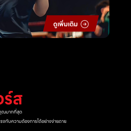
ดูเพิ่มเติม
ร์ส
ุณมากที่สุด
ี่ตรงกับความต้องการได้อย่างง่ายดาย