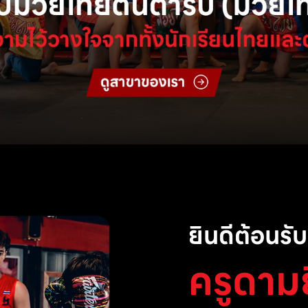
ยินดีต้อนรับส
ครูดาม