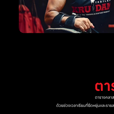
ตา
ตารางคลาสแ
ด้วยช่วงเวลาเรียนที่ยืดหยุ่นและรา