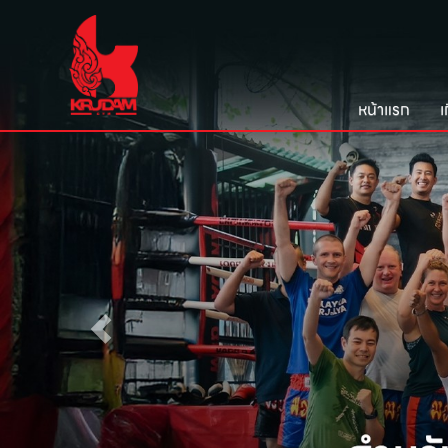
หน้าแรก
เ