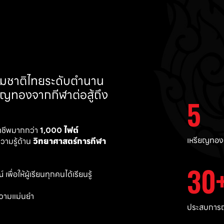
ทีมชาติไทยระดับตำนาน 
ยญทองจากกีฬาต่อสู้ถึง 
5
าชีพมากกว่า 
1,000 ไฟต์ 
เหรียญทอง
ามรู้ด้าน 
วิทยาศาสตร์การกีฬา
30
พื่อให้ผู้เรียนทุกคนได้เรียนรู้
วามแม่นยำ 
ประสบการณ์