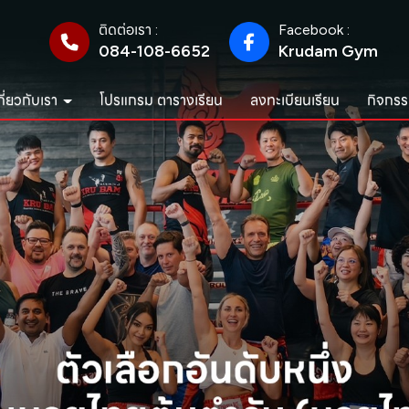
ติดต่อเรา :
Facebook :
084-108-6652
Krudam Gym
กี่ยวกับเรา
โปรแกรม ตารางเรียน
ลงทะเบียนเรียน
กิจกรร