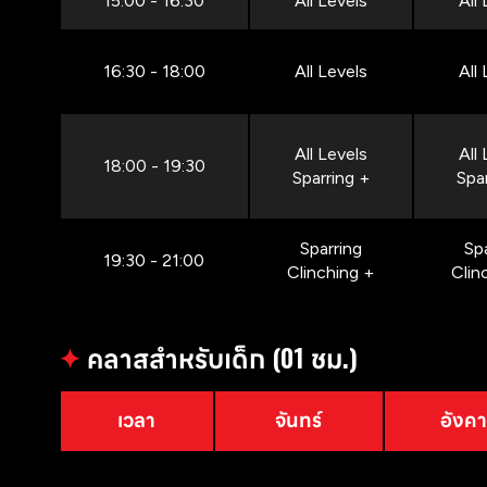
15:00 - 16:30
All Levels
All
16:30 - 18:00
All Levels
All
All Levels
All
18:00 - 19:30
Sparring +
Spa
Sparring
Sp
19:30 - 21:00
Clinching +
Clin
✦
คลาสสำหรับเด็ก (01 ชม.)
เวลา
จันทร์
อังค