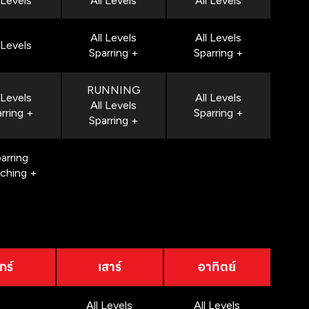
 Levels
All Levels
All Levels
All Levels
All Levels
 Levels
Sparring +
Sparring +
RUNNING
 Levels
All Levels
All Levels
rring +
Sparring +
Sparring +
arring
nching +
กร์
เสาร์
อาทิตย์
All Levels
All Levels