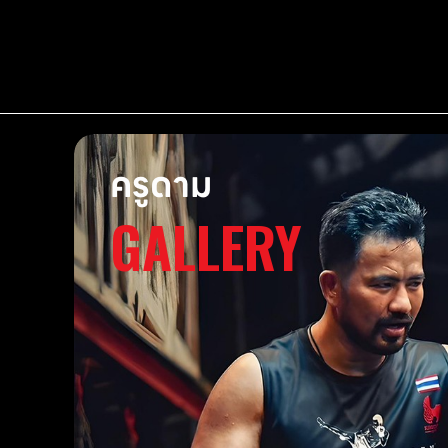
ครูดาม
GALLERY