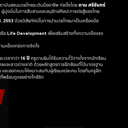
สถาบันสอนมวยไทยระดับมืออาชีพ ก่อตั้งโดย 
ดาม ศรีจันทร์
ู้มุ่งมั่นในการสืบสานและอนุรักษ์ศิลปะการต่อสู้ของไทย
. 2553
 ด้วยวิสัยทัศน์ในการนำมวยไทยมาเป็นเครื่องมือ
รือ 
Life Development
 เพื่อเสริมสร้างทั้งความแข็งแรง
วามแข็งแกร่งทางจิตใจ
ะเวลากว่า 
16 ปี
 ครูดามยิมได้รับความไว้วางใจจากนักเรียน
ไทยและชาวต่างชาติ ด้วยหลักสูตรการฝึกซ้อมที่ได้มาตรฐาน 
 และออกแบบให้เหมาะสมกับผู้เรียนแต่ละคน โดยทีมครูฝึก
ที่พร้อมดูแลอย่างใกล้ชิด