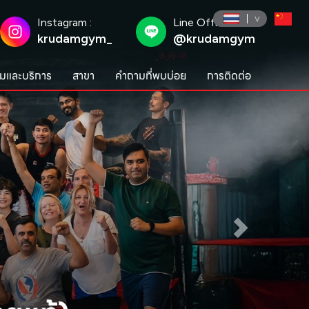
Instagram :
Line Official :
krudamgym_
@krudamgym
มและบริการ
สาขา
คำถามที่พบบ่อย
การติดต่อ