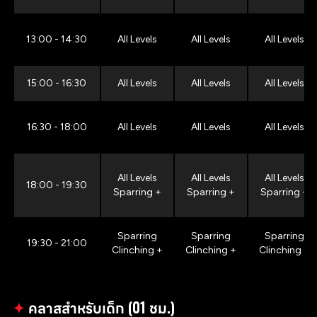
13:00 - 14:30
All Levels
All Levels
All Levels
15:00 - 16:30
All Levels
All Levels
All Levels
16:30 - 18:00
All Levels
All Levels
All Levels
All Levels
All Levels
All Levels
18:00 - 19:30
Sparring +
Sparring +
Sparring +
Sparring
Sparring
Sparring
19:30 - 21:00
Clinching +
Clinching +
Clinching +
✦
คลาสสำหรับเด็ก (01 ชม.)