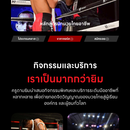
หลักสูตรนักมวยไทยอาชีพ
โปรแกรมคลาส
ราคาคอร์ส
สมัครเลย
กิจกรรมและบริการ
เราเป็นมากกว่ายิม
ครูดามยิมนำเสนอกิจกรรมพิเศษและบริการระดับมืออาชีพที่
หลากหลาย เพื่อถ่ายทอดจิตวิญญาณของมวยไทยสู่ผู้เรียน
องค์กร และผู้ชมทั่วโลก