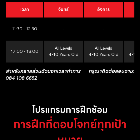
เวลา
จันทร์
อังคาร
11:30 - 12:30
-
-
All Levels
All Levels
All
17:00 - 18:00
4-10 Years Old
4-10 Years Old
4-10 
สำหรับคลาสส่วนตัวนอกเวลาทำการ กรุณาติดต่อสอบถาม:
084 108 6652
โปรแกรมการฝึกซ้อม
การฝึกที่ตอบโจทย์ทุกเป้า
หมาย