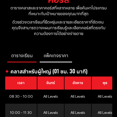
ตารางคลาสและราคาคอร์สที่หลากหลาย เพื่อค้นหาโปรแกรม
ที่เหมาะกับเป้าหมายของคุณมากที่สุด
ด้วยช่วงเวลาเรียนที่ยืดหยุ่นและรายละเอียดราคาที่ชัดเจน 
คุณจึงสามารถวางแผนการเรียนรู้และเลือกคอร์สที่ตรงกับ
ความต้องการได้อย่างง่ายดาย
ตารางเรียน
แพ็คเกจราคา
✦
คลาสสำหรับผู้ใหญ่ (01 ชม. 30 นาที)
เวลา
จันทร์
อังคาร
พุธ
08:30 - 10:00
All Levels
All Levels
All Levels
10:00 - 11:30
All Levels
All Levels
All Levels