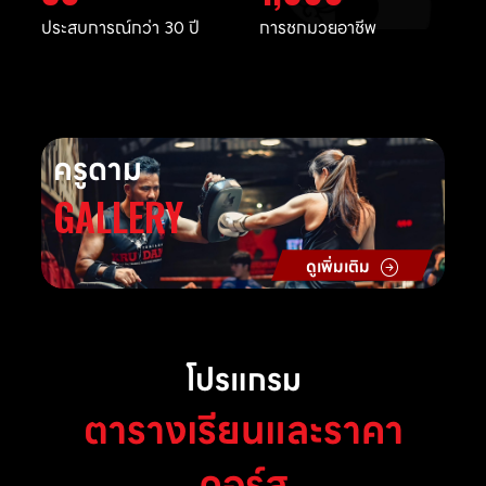
ประสบการณ์กว่า 30 ปี
การชกมวยอาชีพ
ครูดาม
GALLERY
ดูเพิ่มเติม
โปรแกรม
ตารางเรียนและราคา
คอร์ส