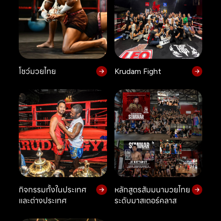
โชว์มวยไทย
Krudam Fight
กิจกรรมทั้งในประเทศ
หลักสูตรสัมมนามวยไทย
และต่างประเทศ
ระดับมาสเตอร์คลาส