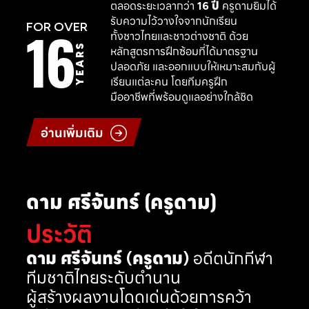
ตลอดระยะเวลากว่า
16 ปี
ครูดามยิมได้
รับความไว้วางใจจากนักเรียน
16
FOR OVER
ทั้งชาวไทยและชาวต่างชาติ ด้วย
YEARS
หลักสูตรการฝึกซ้อมที่ได้มาตรฐาน
ปลอดภัย และออกแบบให้เหมาะสมกับผู้
เรียนแต่ละคน โดยทีมครูฝึก
มืออาชีพที่พร้อมดูแลอย่างใกล้ชิด
อ่านเพิ่มเติม
ดาม ศรีจันทร์ (ครูดาม)
ประวัติ
ดาม ศรีจันทร์ (ครูดาม)
อดีตนักกีฬา
ทีมชาติไทยระดับตำนาน
ผู้สร้างผลงานโดดเด่นด้วยการคว้า