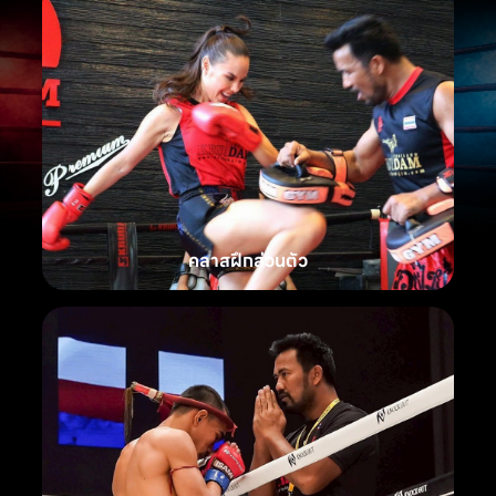
คลาสฝึกส่วนตัว