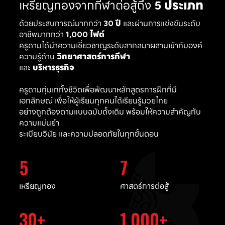
เหรียญทองจากกีฬาต่อสู้ถึง
5 ประเภท
ด้วยประสบการณ์มากกว่า
30 ปี
และผ่านการแข่งขันระดับ
อาชีพมากกว่า
1,000 ไฟต์
ครูดามได้นำความเชี่ยวชาญระดับสากลมาผสานเข้ากับองค์
ความรู้ด้าน
วิทยาศาสตร์การกีฬา
และ
บริหารธุรกิจ
ครูดามทุ่มเททั้งชีวิตเพื่อพัฒนาหลักสูตรการฝึกที่มี
เอกลักษณ์ เพื่อให้ผู้เรียนทุกคนได้เรียนรู้มวยไทย
อย่างถูกต้องตามแบบฉบับดั้งเดิม พร้อมให้ความสำคัญกับ
ความแม่นยำ
ระเบียบวินัย และความปลอดภัยในทุกขั้นตอน
5
7
เหรียญทอง
ศาสตร์การต่อสู้
30
1,000