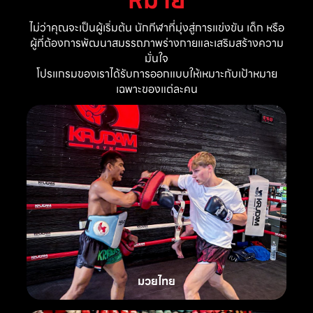
ไม่ว่าคุณจะเป็นผู้เริ่มต้น นักกีฬาที่มุ่งสู่การแข่งขัน เด็ก หรือ
ผู้ที่ต้องการพัฒนาสมรรถภาพร่างกายและเสริมสร้างความ
มั่นใจ
โปรแกรมของเราได้รับการออกแบบให้เหมาะกับเป้าหมาย
เฉพาะของแต่ละคน
มวยไทย