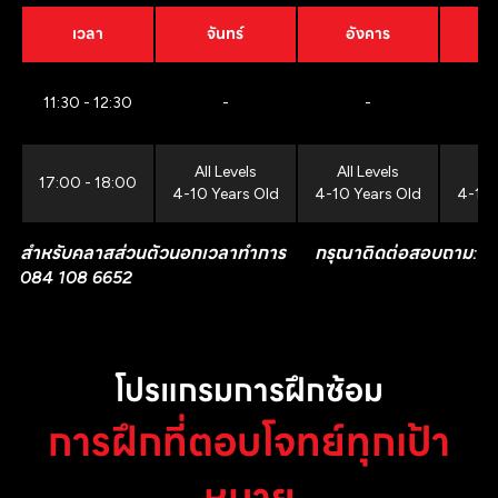
เวลา
จันทร์
อังคาร
11:30 - 12:30
-
-
All Levels
All Levels
All
17:00 - 18:00
4-10 Years Old
4-10 Years Old
4-10 
สำหรับคลาสส่วนตัวนอกเวลาทำการ กรุณาติดต่อสอบถาม:
084 108 6652
โปรแกรมการฝึกซ้อม
การฝึกที่ตอบโจทย์ทุกเป้า
หมาย