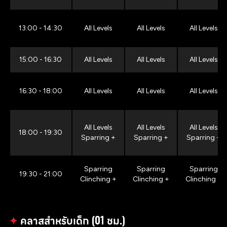
13:00 - 14:30
All Levels
All Levels
All Levels
15:00 - 16:30
All Levels
All Levels
All Levels
16:30 - 18:00
All Levels
All Levels
All Levels
All Levels
All Levels
All Levels
18:00 - 19:30
Sparring +
Sparring +
Sparring +
Sparring
Sparring
Sparring
19:30 - 21:00
Clinching +
Clinching +
Clinching +
✦
คลาสสำหรับเด็ก (01 ชม.)