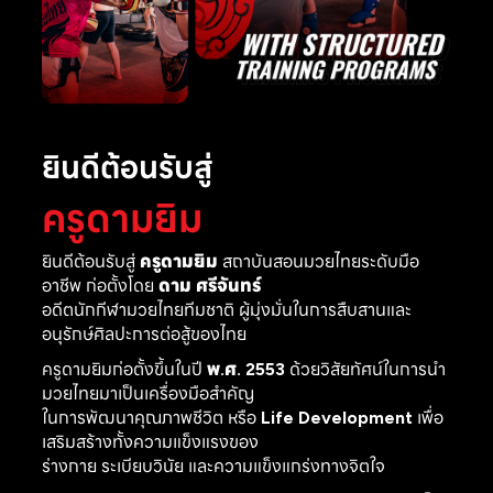
ยินดีต้อนรับสู่
ครูดามยิม
ยินดีต้อนรับสู่
ครูดามยิม
สถาบันสอนมวยไทยระดับมือ
อาชีพ ก่อตั้งโดย
ดาม ศรีจันทร์
อดีตนักกีฬามวยไทยทีมชาติ ผู้มุ่งมั่นในการสืบสานและ
อนุรักษ์ศิลปะการต่อสู้ของไทย
ครูดามยิมก่อตั้งขึ้นในปี
พ.ศ. 2553
ด้วยวิสัยทัศน์ในการนำ
มวยไทยมาเป็นเครื่องมือสำคัญ
ในการพัฒนาคุณภาพชีวิต หรือ
Life Development
เพื่อ
เสริมสร้างทั้งความแข็งแรงของ
ร่างกาย ระเบียบวินัย และความแข็งแกร่งทางจิตใจ