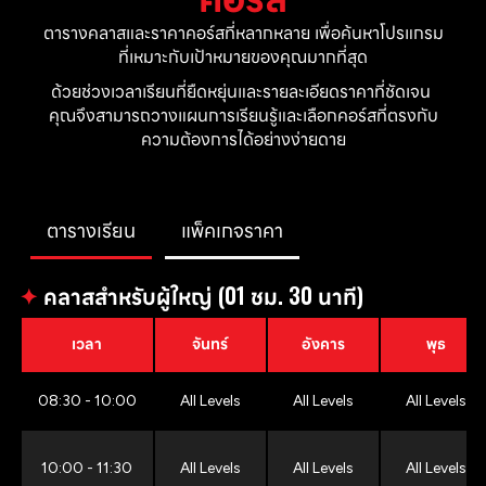
ตารางคลาสและราคาคอร์สที่หลากหลาย เพื่อค้นหาโปรแกรม
ที่เหมาะกับเป้าหมายของคุณมากที่สุด
ด้วยช่วงเวลาเรียนที่ยืดหยุ่นและรายละเอียดราคาที่ชัดเจน 
คุณจึงสามารถวางแผนการเรียนรู้และเลือกคอร์สที่ตรงกับ
ความต้องการได้อย่างง่ายดาย
ตารางเรียน
แพ็คเกจราคา
✦
คลาสสำหรับผู้ใหญ่ (01 ชม. 30 นาที)
เวลา
จันทร์
อังคาร
พุธ
08:30 - 10:00
All Levels
All Levels
All Levels
10:00 - 11:30
All Levels
All Levels
All Levels