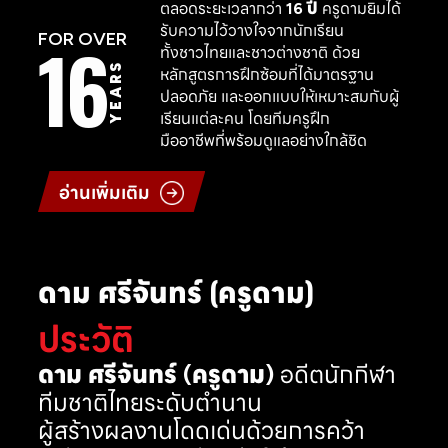
ตลอดระยะเวลากว่า
16 ปี
ครูดามยิมได้
รับความไว้วางใจจากนักเรียน
16
FOR OVER
ทั้งชาวไทยและชาวต่างชาติ ด้วย
YEARS
หลักสูตรการฝึกซ้อมที่ได้มาตรฐาน
ปลอดภัย และออกแบบให้เหมาะสมกับผู้
เรียนแต่ละคน โดยทีมครูฝึก
มืออาชีพที่พร้อมดูแลอย่างใกล้ชิด
อ่านเพิ่มเติม
ดาม ศรีจันทร์ (ครูดาม)
ประวัติ
ดาม ศรีจันทร์ (ครูดาม)
อดีตนักกีฬา
ทีมชาติไทยระดับตำนาน
ผู้สร้างผลงานโดดเด่นด้วยการคว้า