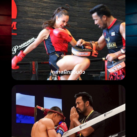
คลาสฝึกส่วนตัว