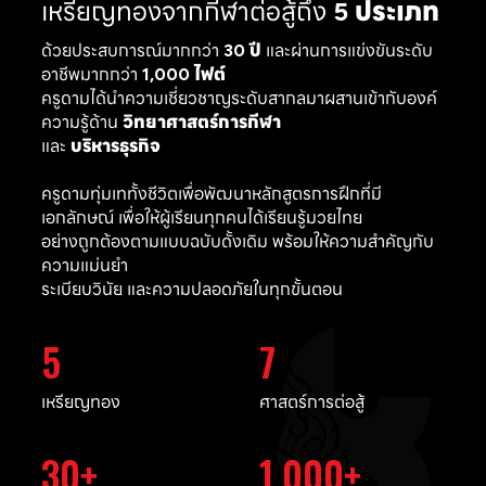
เหรียญทองจากกีฬาต่อสู้ถึง
5 ประเภท
ด้วยประสบการณ์มากกว่า
30 ปี
และผ่านการแข่งขันระดับ
อาชีพมากกว่า
1,000 ไฟต์
ครูดามได้นำความเชี่ยวชาญระดับสากลมาผสานเข้ากับองค์
ความรู้ด้าน
วิทยาศาสตร์การกีฬา
และ
บริหารธุรกิจ
ครูดามทุ่มเททั้งชีวิตเพื่อพัฒนาหลักสูตรการฝึกที่มี
เอกลักษณ์ เพื่อให้ผู้เรียนทุกคนได้เรียนรู้มวยไทย
อย่างถูกต้องตามแบบฉบับดั้งเดิม พร้อมให้ความสำคัญกับ
ความแม่นยำ
ระเบียบวินัย และความปลอดภัยในทุกขั้นตอน
5
7
เหรียญทอง
ศาสตร์การต่อสู้
30
1,000