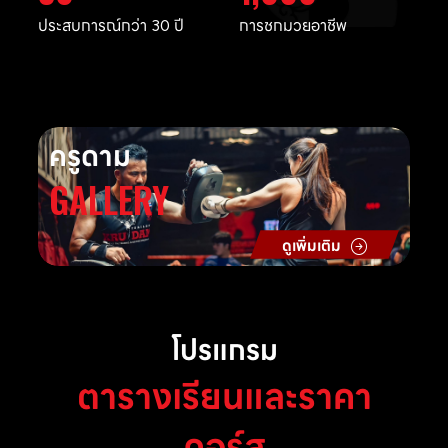
ประสบการณ์กว่า 30 ปี
การชกมวยอาชีพ
ครูดาม
GALLERY
ดูเพิ่มเติม
โปรแกรม
ตารางเรียนและราคา
คอร์ส