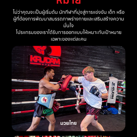
ไม่ว่าคุณจะเป็นผู้เริ่มต้น นักกีฬาที่มุ่งสู่การแข่งขัน เด็ก หรือ
ผู้ที่ต้องการพัฒนาสมรรถภาพร่างกายและเสริมสร้างความ
มั่นใจ
โปรแกรมของเราได้รับการออกแบบให้เหมาะกับเป้าหมาย
เฉพาะของแต่ละคน
มวยไทย