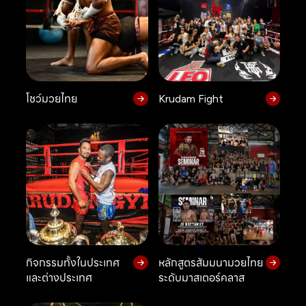
โชว์มวยไทย
Krudam Fight
กิจกรรมทั้งในประเทศ
หลักสูตรสัมมนามวยไทย
และต่างประเทศ
ระดับมาสเตอร์คลาส