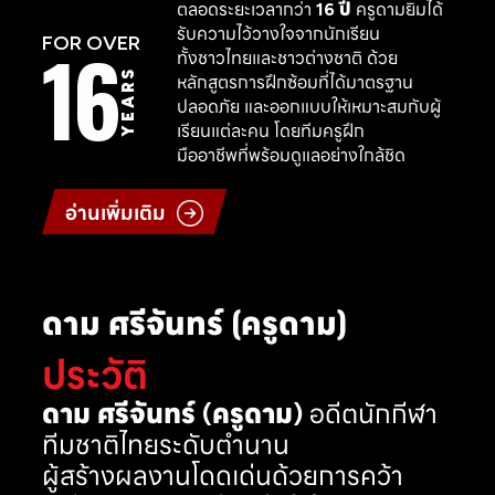
ตลอดระยะเวลากว่า
16 ปี
ครูดามยิมได้
รับความไว้วางใจจากนักเรียน
16
FOR OVER
ทั้งชาวไทยและชาวต่างชาติ ด้วย
YEARS
หลักสูตรการฝึกซ้อมที่ได้มาตรฐาน
ปลอดภัย และออกแบบให้เหมาะสมกับผู้
เรียนแต่ละคน โดยทีมครูฝึก
มืออาชีพที่พร้อมดูแลอย่างใกล้ชิด
อ่านเพิ่มเติม
ดาม ศรีจันทร์ (ครูดาม)
ประวัติ
ดาม ศรีจันทร์ (ครูดาม)
อดีตนักกีฬา
ทีมชาติไทยระดับตำนาน
ผู้สร้างผลงานโดดเด่นด้วยการคว้า