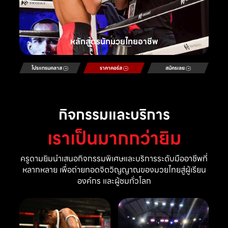
หลักสูตรนักมวยไทยอาชีพ
โปรแกรมคลาส
ราคาคอร์ส
สมัครเลย
กิจกรรมและบริการ
เราเป็นมากกว่ายิม
ครูดามยิมนำเสนอกิจกรรมพิเศษและบริการระดับมืออาชีพที่
หลากหลาย เพื่อถ่ายทอดจิตวิญญาณของมวยไทยสู่ผู้เรียน
องค์กร และผู้ชมทั่วโลก