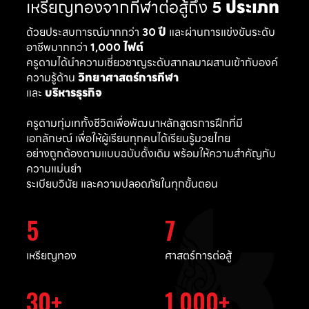
เหรียญทองจากกีฬาต่อสู้ถึง
5 ประเภท
ด้วยประสบการณ์มากกว่า
30 ปี
และผ่านการแข่งขันระดับ
อาชีพมากกว่า
1,000 ไฟต์
ครูดามได้นำความเชี่ยวชาญระดับสากลมาผสานเข้ากับองค์
ความรู้ด้าน
วิทยาศาสตร์การกีฬา
และ
บริหารธุรกิจ
ครูดามทุ่มเททั้งชีวิตเพื่อพัฒนาหลักสูตรการฝึกที่มี
เอกลักษณ์ เพื่อให้ผู้เรียนทุกคนได้เรียนรู้มวยไทย
อย่างถูกต้องตามแบบฉบับดั้งเดิม พร้อมให้ความสำคัญกับ
ความแม่นยำ
ระเบียบวินัย และความปลอดภัยในทุกขั้นตอน
5
7
เหรียญทอง
ศาสตร์การต่อสู้
30
1,000