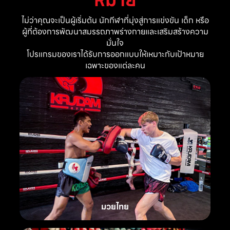
ไม่ว่าคุณจะเป็นผู้เริ่มต้น นักกีฬาที่มุ่งสู่การแข่งขัน เด็ก หรือ
ผู้ที่ต้องการพัฒนาสมรรถภาพร่างกายและเสริมสร้างความ
มั่นใจ
โปรแกรมของเราได้รับการออกแบบให้เหมาะกับเป้าหมาย
เฉพาะของแต่ละคน
มวยไทย