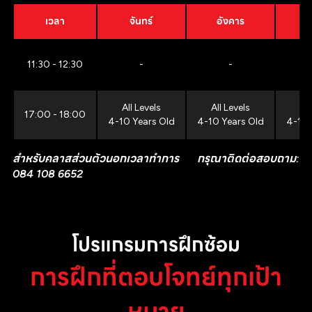
เวลา
จันทร์
อังคาร
11:30 - 12:30
-
-
All Levels
All Levels
All
17:00 - 18:00
4-10 Years Old
4-10 Years Old
4-10 
สำหรับคลาสส่วนตัวนอกเวลาทำการ กรุณาติดต่อสอบถาม:
084 108 6652
โปรแกรมการฝึกซ้อม
การฝึกที่ตอบโจทย์ทุกเป้า
หมาย