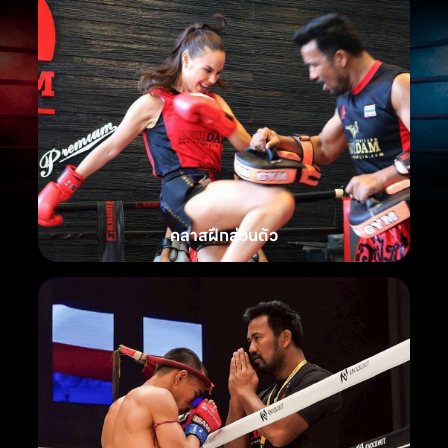
คลาสฝึกส่วนตัว