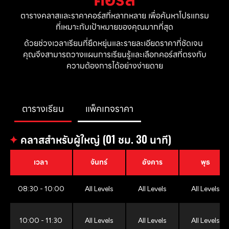
ตารางคลาสและราคาคอร์สที่หลากหลาย เพื่อค้นหาโปรแกรม
ที่เหมาะกับเป้าหมายของคุณมากที่สุด
ด้วยช่วงเวลาเรียนที่ยืดหยุ่นและรายละเอียดราคาที่ชัดเจน 
คุณจึงสามารถวางแผนการเรียนรู้และเลือกคอร์สที่ตรงกับ
ความต้องการได้อย่างง่ายดาย
ตารางเรียน
แพ็คเกจราคา
✦
คลาสสำหรับผู้ใหญ่ (01 ชม. 30 นาที)
เวลา
จันทร์
อังคาร
พุธ
08:30 - 10:00
All Levels
All Levels
All Levels
10:00 - 11:30
All Levels
All Levels
All Levels