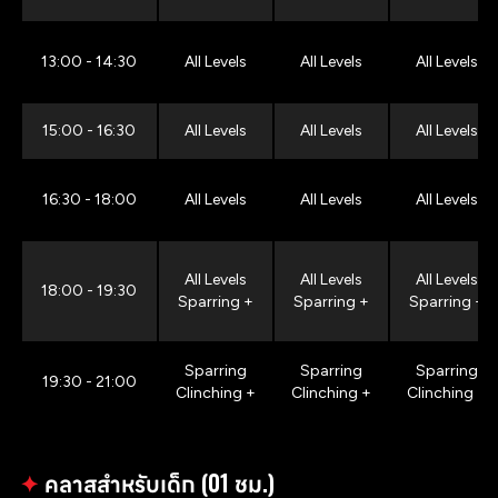
13:00 - 14:30
All Levels
All Levels
All Levels
15:00 - 16:30
All Levels
All Levels
All Levels
16:30 - 18:00
All Levels
All Levels
All Levels
All Levels
All Levels
All Levels
18:00 - 19:30
Sparring +
Sparring +
Sparring +
Sparring
Sparring
Sparring
19:30 - 21:00
Clinching +
Clinching +
Clinching +
✦
คลาสสำหรับเด็ก (01 ชม.)