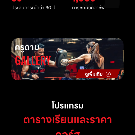
ประสบการณ์กว่า 30 ปี
การชกมวยอาชีพ
ครูดาม
GALLERY
ดูเพิ่มเติม
โปรแกรม
ตารางเรียนและราคา
คอร์ส