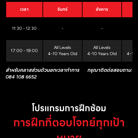
เวลา
จันทร์
อังคาร
11:30 - 12:30
-
-
All Levels
All Levels
All
17:00 - 18:00
4-10 Years Old
4-10 Years Old
4-10 
สำหรับคลาสส่วนตัวนอกเวลาทำการ กรุณาติดต่อสอบถาม:
084 108 6652
โปรแกรมการฝึกซ้อม
การฝึกที่ตอบโจทย์ทุกเป้า
หมาย