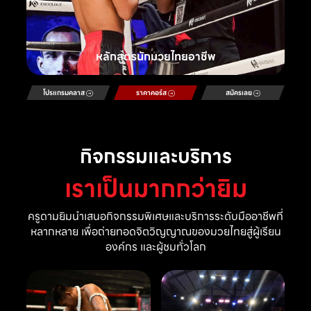
หลักสูตรนักมวยไทยอาชีพ
โปรแกรมคลาส
ราคาคอร์ส
สมัครเลย
กิจกรรมและบริการ
เราเป็นมากกว่ายิม
ครูดามยิมนำเสนอกิจกรรมพิเศษและบริการระดับมืออาชีพที่
หลากหลาย เพื่อถ่ายทอดจิตวิญญาณของมวยไทยสู่ผู้เรียน
องค์กร และผู้ชมทั่วโลก