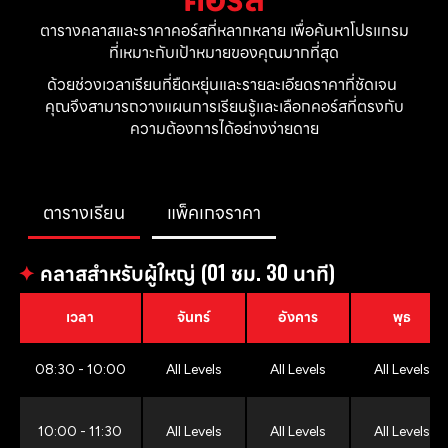
ตารางคลาสและราคาคอร์สที่หลากหลาย เพื่อค้นหาโปรแกรม
ที่เหมาะกับเป้าหมายของคุณมากที่สุด
ด้วยช่วงเวลาเรียนที่ยืดหยุ่นและรายละเอียดราคาที่ชัดเจน 
คุณจึงสามารถวางแผนการเรียนรู้และเลือกคอร์สที่ตรงกับ
ความต้องการได้อย่างง่ายดาย
ตารางเรียน
แพ็คเกจราคา
✦
คลาสสำหรับผู้ใหญ่ (01 ชม. 30 นาที)
เวลา
จันทร์
อังคาร
พุธ
08:30 - 10:00
All Levels
All Levels
All Levels
10:00 - 11:30
All Levels
All Levels
All Levels