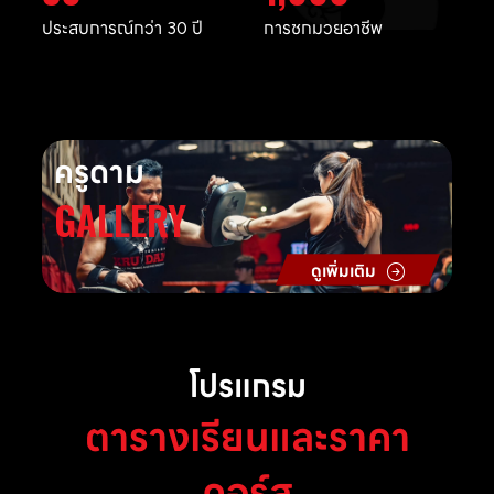
ประสบการณ์กว่า 30 ปี
การชกมวยอาชีพ
ครูดาม
GALLERY
ดูเพิ่มเติม
โปรแกรม
ตารางเรียนและราคา
คอร์ส