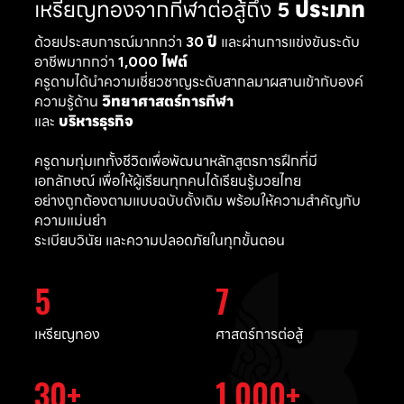
เหรียญทองจากกีฬาต่อสู้ถึง
5 ประเภท
ด้วยประสบการณ์มากกว่า
30 ปี
และผ่านการแข่งขันระดับ
อาชีพมากกว่า
1,000 ไฟต์
ครูดามได้นำความเชี่ยวชาญระดับสากลมาผสานเข้ากับองค์
ความรู้ด้าน
วิทยาศาสตร์การกีฬา
และ
บริหารธุรกิจ
ครูดามทุ่มเททั้งชีวิตเพื่อพัฒนาหลักสูตรการฝึกที่มี
เอกลักษณ์ เพื่อให้ผู้เรียนทุกคนได้เรียนรู้มวยไทย
อย่างถูกต้องตามแบบฉบับดั้งเดิม พร้อมให้ความสำคัญกับ
ความแม่นยำ
ระเบียบวินัย และความปลอดภัยในทุกขั้นตอน
5
7
เหรียญทอง
ศาสตร์การต่อสู้
30
1,000