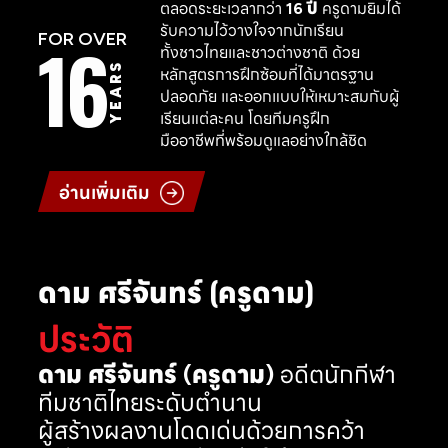
ตลอดระยะเวลากว่า
16 ปี
ครูดามยิมได้
รับความไว้วางใจจากนักเรียน
16
FOR OVER
ทั้งชาวไทยและชาวต่างชาติ ด้วย
YEARS
หลักสูตรการฝึกซ้อมที่ได้มาตรฐาน
ปลอดภัย และออกแบบให้เหมาะสมกับผู้
เรียนแต่ละคน โดยทีมครูฝึก
มืออาชีพที่พร้อมดูแลอย่างใกล้ชิด
อ่านเพิ่มเติม
ดาม ศรีจันทร์ (ครูดาม)
ประวัติ
ดาม ศรีจันทร์ (ครูดาม)
อดีตนักกีฬา
ทีมชาติไทยระดับตำนาน
ผู้สร้างผลงานโดดเด่นด้วยการคว้า