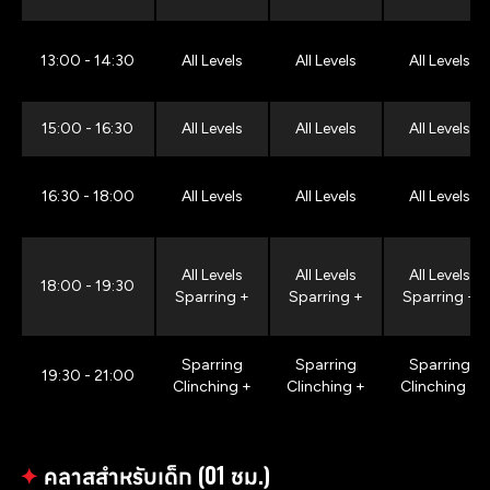
13:00 - 14:30
All Levels
All Levels
All Levels
15:00 - 16:30
All Levels
All Levels
All Levels
16:30 - 18:00
All Levels
All Levels
All Levels
All Levels
All Levels
All Levels
18:00 - 19:30
Sparring +
Sparring +
Sparring +
Sparring
Sparring
Sparring
19:30 - 21:00
Clinching +
Clinching +
Clinching +
✦
คลาสสำหรับเด็ก (01 ชม.)