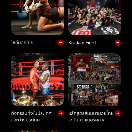
โชว์มวยไทย
Krudam Fight
กิจกรรมทั้งในประเทศ
หลักสูตรสัมมนามวยไทย
และต่างประเทศ
ระดับมาสเตอร์คลาส