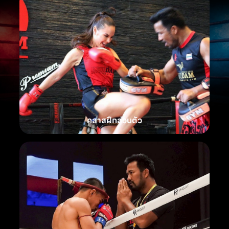
คลาสฝึกส่วนตัว