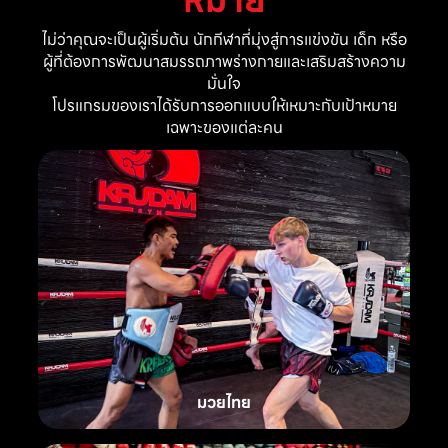
ไม่ว่าคุณจะเป็นผู้เริ่มต้น นักกีฬาที่มุ่งสู่การแข่งขัน เด็ก หรือ
ผู้ที่ต้องการพัฒนาสมรรถภาพร่างกายและเสริมสร้างความ
มั่นใจ
โปรแกรมของเราได้รับการออกแบบให้เหมาะกับเป้าหมาย
เฉพาะของแต่ละคน
มวยไทย