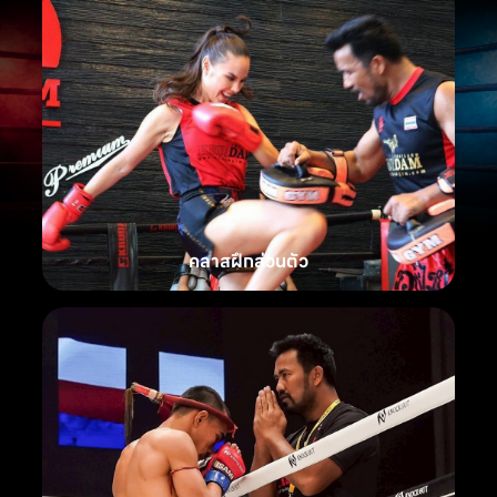
คลาสฝึกส่วนตัว