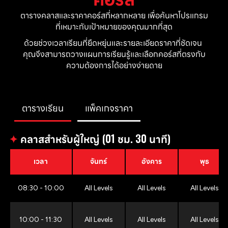
ตารางคลาสและราคาคอร์สที่หลากหลาย เพื่อค้นหาโปรแกรม
ที่เหมาะกับเป้าหมายของคุณมากที่สุด
ด้วยช่วงเวลาเรียนที่ยืดหยุ่นและรายละเอียดราคาที่ชัดเจน 
คุณจึงสามารถวางแผนการเรียนรู้และเลือกคอร์สที่ตรงกับ
ความต้องการได้อย่างง่ายดาย
ตารางเรียน
แพ็คเกจราคา
✦
คลาสสำหรับผู้ใหญ่ (01 ชม. 30 นาที)
เวลา
จันทร์
อังคาร
พุธ
08:30 - 10:00
All Levels
All Levels
All Levels
10:00 - 11:30
All Levels
All Levels
All Levels