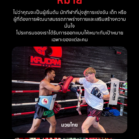
ไม่ว่าคุณจะเป็นผู้เริ่มต้น นักกีฬาที่มุ่งสู่การแข่งขัน เด็ก หรือ
ผู้ที่ต้องการพัฒนาสมรรถภาพร่างกายและเสริมสร้างความ
มั่นใจ
โปรแกรมของเราได้รับการออกแบบให้เหมาะกับเป้าหมาย
เฉพาะของแต่ละคน
มวยไทย