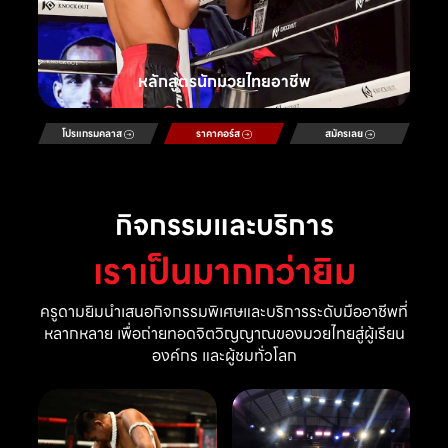
หลักสูตรนักมวยไทยอาชีพ
โปรแกรมคลาส
ราคาคอร์ส
สมัครเลย
กิจกรรมและบริการ
เราเป็นมากกว่ายิม
ครูดามยิมนำเสนอกิจกรรมพิเศษและบริการระดับมืออาชีพที่
หลากหลาย เพื่อถ่ายทอดจิตวิญญาณของมวยไทยสู่ผู้เรียน
องค์กร และผู้ชมทั่วโลก