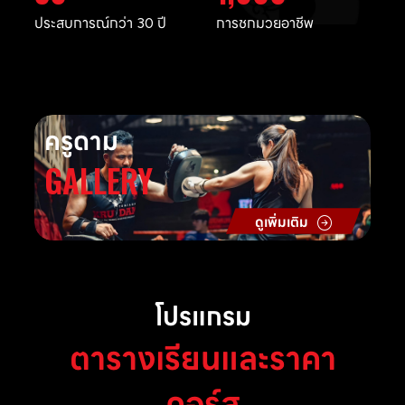
ประสบการณ์กว่า 30 ปี
การชกมวยอาชีพ
ครูดาม
GALLERY
ดูเพิ่มเติม
โปรแกรม
ตารางเรียนและราคา
คอร์ส