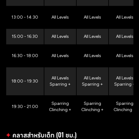
13:00 - 14:30
All Levels
All Levels
All Levels
15:00 - 16:30
All Levels
All Levels
All Levels
16:30 - 18:00
All Levels
All Levels
All Levels
All Levels
All Levels
All Levels
18:00 - 19:30
Sparring +
Sparring +
Sparring +
Sparring
Sparring
Sparring
19:30 - 21:00
Clinching +
Clinching +
Clinching +
✦
คลาสสำหรับเด็ก (01 ชม.)