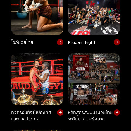
โชว์มวยไทย
Krudam Fight
กิจกรรมทั้งในประเทศ
หลักสูตรสัมมนามวยไทย
และต่างประเทศ
ระดับมาสเตอร์คลาส