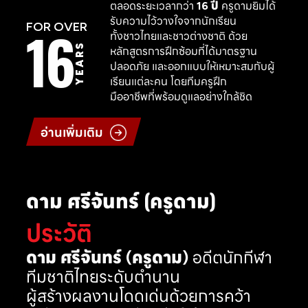
ตลอดระยะเวลากว่า
16 ปี
ครูดามยิมได้
รับความไว้วางใจจากนักเรียน
16
FOR OVER
ทั้งชาวไทยและชาวต่างชาติ ด้วย
YEARS
หลักสูตรการฝึกซ้อมที่ได้มาตรฐาน
ปลอดภัย และออกแบบให้เหมาะสมกับผู้
เรียนแต่ละคน โดยทีมครูฝึก
มืออาชีพที่พร้อมดูแลอย่างใกล้ชิด
อ่านเพิ่มเติม
ดาม ศรีจันทร์ (ครูดาม)
ประวัติ
ดาม ศรีจันทร์ (ครูดาม)
อดีตนักกีฬา
ทีมชาติไทยระดับตำนาน
ผู้สร้างผลงานโดดเด่นด้วยการคว้า