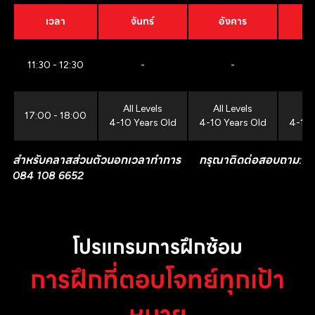
เวลา
จันทร์
อังคาร
11:30 - 12:30
-
-
All Levels
All Levels
All
17:00 - 18:00
4-10 Years Old
4-10 Years Old
4-10 
สำหรับคลาสส่วนตัวนอกเวลาทำการ กรุณาติดต่อสอบถาม:
084 108 6652
โปรแกรมการฝึกซ้อม
การฝึกที่ตอบโจทย์ทุกเป้า
หมาย