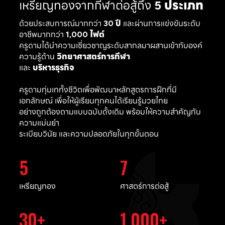
เหรียญทองจากกีฬาต่อสู้ถึง
5 ประเภท
ด้วยประสบการณ์มากกว่า
30 ปี
และผ่านการแข่งขันระดับ
อาชีพมากกว่า
1,000 ไฟต์
ครูดามได้นำความเชี่ยวชาญระดับสากลมาผสานเข้ากับองค์
ความรู้ด้าน
วิทยาศาสตร์การกีฬา
และ
บริหารธุรกิจ
ครูดามทุ่มเททั้งชีวิตเพื่อพัฒนาหลักสูตรการฝึกที่มี
เอกลักษณ์ เพื่อให้ผู้เรียนทุกคนได้เรียนรู้มวยไทย
อย่างถูกต้องตามแบบฉบับดั้งเดิม พร้อมให้ความสำคัญกับ
ความแม่นยำ
ระเบียบวินัย และความปลอดภัยในทุกขั้นตอน
5
7
เหรียญทอง
ศาสตร์การต่อสู้
30
1,000