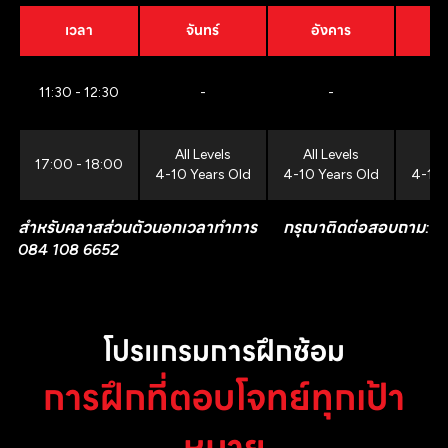
เวลา
จันทร์
อังคาร
11:30 - 12:30
-
-
All Levels
All Levels
All
17:00 - 18:00
4-10 Years Old
4-10 Years Old
4-10 
สำหรับคลาสส่วนตัวนอกเวลาทำการ กรุณาติดต่อสอบถาม:
084 108 6652
โปรแกรมการฝึกซ้อม
การฝึกที่ตอบโจทย์ทุกเป้า
หมาย