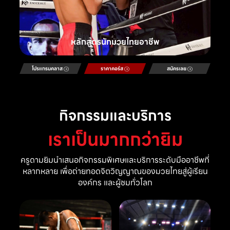
หลักสูตรนักมวยไทยอาชีพ
โปรแกรมคลาส
ราคาคอร์ส
สมัครเลย
กิจกรรมและบริการ
เราเป็นมากกว่ายิม
ครูดามยิมนำเสนอกิจกรรมพิเศษและบริการระดับมืออาชีพที่
หลากหลาย เพื่อถ่ายทอดจิตวิญญาณของมวยไทยสู่ผู้เรียน
องค์กร และผู้ชมทั่วโลก