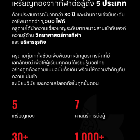
เหรียญทองจากกีฬาต่อสู้ถึง
5 ประเภท
ด้วยประสบการณ์มากกว่า
30 ปี
และผ่านการแข่งขันระดับ
อาชีพมากกว่า
1,000 ไฟต์
ครูดามได้นำความเชี่ยวชาญระดับสากลมาผสานเข้ากับองค์
ความรู้ด้าน
วิทยาศาสตร์การกีฬา
และ
บริหารธุรกิจ
ครูดามทุ่มเททั้งชีวิตเพื่อพัฒนาหลักสูตรการฝึกที่มี
เอกลักษณ์ เพื่อให้ผู้เรียนทุกคนได้เรียนรู้มวยไทย
อย่างถูกต้องตามแบบฉบับดั้งเดิม พร้อมให้ความสำคัญกับ
ความแม่นยำ
ระเบียบวินัย และความปลอดภัยในทุกขั้นตอน
5
7
เหรียญทอง
ศาสตร์การต่อสู้
30
1,000