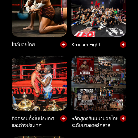
โชว์มวยไทย
Krudam Fight
กิจกรรมทั้งในประเทศ
หลักสูตรสัมมนามวยไทย
และต่างประเทศ
ระดับมาสเตอร์คลาส