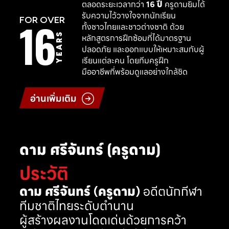
ตลอดระยะเวลากว่า
16 ปี
ครูดามยิมได้
รับความไว้วางใจจากนักเรียน
16
FOR OVER
ทั้งชาวไทยและชาวต่างชาติ ด้วย
YEARS
หลักสูตรการฝึกซ้อมที่ได้มาตรฐาน
ปลอดภัย และออกแบบให้เหมาะสมกับผู้
เรียนแต่ละคน โดยทีมครูฝึก
มืออาชีพที่พร้อมดูแลอย่างใกล้ชิด
อ่านเพิ่มเติม
ดาม ศรีจันทร์ (ครูดาม)
ประวัติ
ดาม ศรีจันทร์ (ครูดาม)
อดีตนักกีฬา
ทีมชาติไทยระดับตำนาน
ผู้สร้างผลงานโดดเด่นด้วยการคว้า