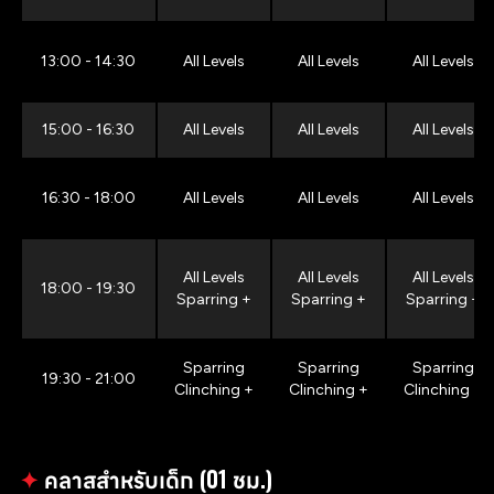
13:00 - 14:30
All Levels
All Levels
All Levels
15:00 - 16:30
All Levels
All Levels
All Levels
16:30 - 18:00
All Levels
All Levels
All Levels
All Levels
All Levels
All Levels
18:00 - 19:30
Sparring +
Sparring +
Sparring +
Sparring
Sparring
Sparring
19:30 - 21:00
Clinching +
Clinching +
Clinching +
✦
คลาสสำหรับเด็ก (01 ชม.)