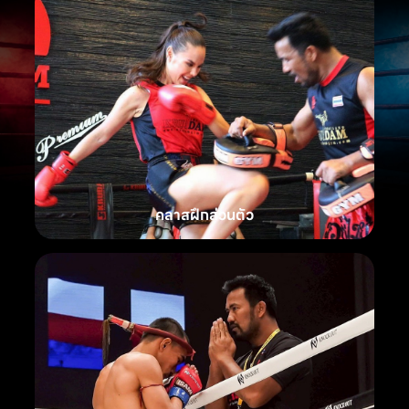
คลาสฝึกส่วนตัว