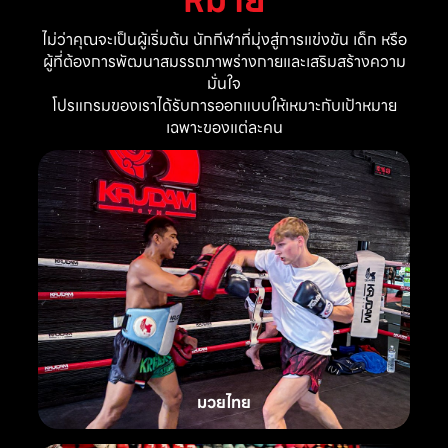
ไม่ว่าคุณจะเป็นผู้เริ่มต้น นักกีฬาที่มุ่งสู่การแข่งขัน เด็ก หรือ
ผู้ที่ต้องการพัฒนาสมรรถภาพร่างกายและเสริมสร้างความ
มั่นใจ
โปรแกรมของเราได้รับการออกแบบให้เหมาะกับเป้าหมาย
เฉพาะของแต่ละคน
มวยไทย