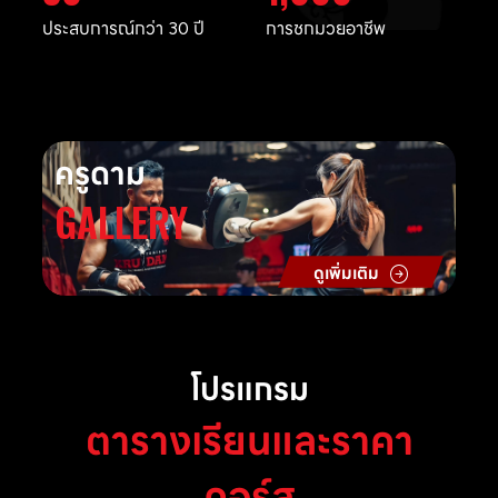
ประสบการณ์กว่า 30 ปี
การชกมวยอาชีพ
ครูดาม
GALLERY
ดูเพิ่มเติม
โปรแกรม
ตารางเรียนและราคา
คอร์ส