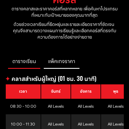
ตารางคลาสและราคาคอร์สที่หลากหลาย เพื่อค้นหาโปรแกรม
ที่เหมาะกับเป้าหมายของคุณมากที่สุด
ด้วยช่วงเวลาเรียนที่ยืดหยุ่นและรายละเอียดราคาที่ชัดเจน 
คุณจึงสามารถวางแผนการเรียนรู้และเลือกคอร์สที่ตรงกับ
ความต้องการได้อย่างง่ายดาย
ตารางเรียน
แพ็คเกจราคา
✦
คลาสสำหรับผู้ใหญ่ (01 ชม. 30 นาที)
เวลา
จันทร์
อังคาร
พุธ
08:30 - 10:00
All Levels
All Levels
All Levels
10:00 - 11:30
All Levels
All Levels
All Levels