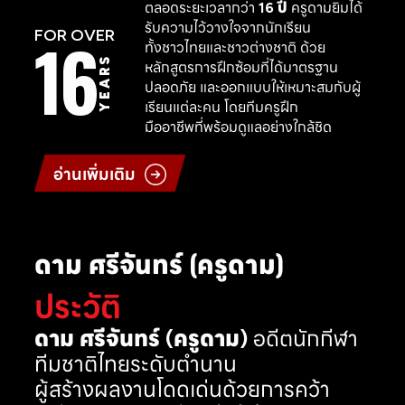
ตลอดระยะเวลากว่า
16 ปี
ครูดามยิมได้
รับความไว้วางใจจากนักเรียน
16
FOR OVER
ทั้งชาวไทยและชาวต่างชาติ ด้วย
YEARS
หลักสูตรการฝึกซ้อมที่ได้มาตรฐาน
ปลอดภัย และออกแบบให้เหมาะสมกับผู้
เรียนแต่ละคน โดยทีมครูฝึก
มืออาชีพที่พร้อมดูแลอย่างใกล้ชิด
อ่านเพิ่มเติม
ดาม ศรีจันทร์ (ครูดาม)
ประวัติ
ดาม ศรีจันทร์ (ครูดาม)
อดีตนักกีฬา
ทีมชาติไทยระดับตำนาน
ผู้สร้างผลงานโดดเด่นด้วยการคว้า