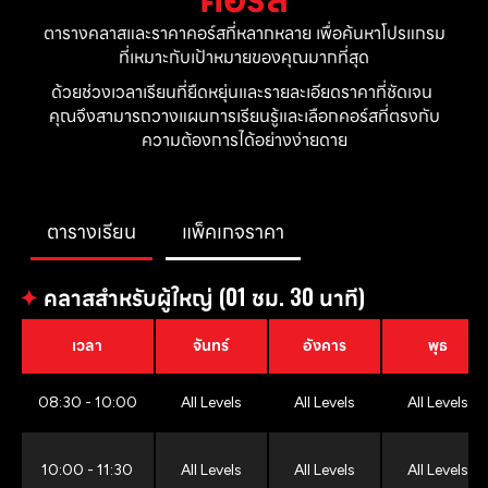
ตารางคลาสและราคาคอร์สที่หลากหลาย เพื่อค้นหาโปรแกรม
ที่เหมาะกับเป้าหมายของคุณมากที่สุด
ด้วยช่วงเวลาเรียนที่ยืดหยุ่นและรายละเอียดราคาที่ชัดเจน 
คุณจึงสามารถวางแผนการเรียนรู้และเลือกคอร์สที่ตรงกับ
ความต้องการได้อย่างง่ายดาย
ตารางเรียน
แพ็คเกจราคา
✦
คลาสสำหรับผู้ใหญ่ (01 ชม. 30 นาที)
เวลา
จันทร์
อังคาร
พุธ
08:30 - 10:00
All Levels
All Levels
All Levels
10:00 - 11:30
All Levels
All Levels
All Levels