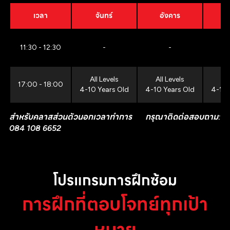
เวลา
จันทร์
อังคาร
11:30 - 12:30
-
-
All Levels
All Levels
All
17:00 - 18:00
4-10 Years Old
4-10 Years Old
4-10 
สำหรับคลาสส่วนตัวนอกเวลาทำการ กรุณาติดต่อสอบถาม:
084 108 6652
โปรแกรมการฝึกซ้อม
การฝึกที่ตอบโจทย์ทุกเป้า
หมาย