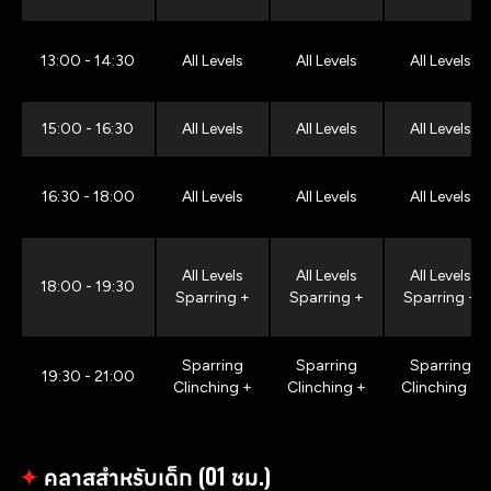
13:00 - 14:30
All Levels
All Levels
All Levels
15:00 - 16:30
All Levels
All Levels
All Levels
16:30 - 18:00
All Levels
All Levels
All Levels
All Levels
All Levels
All Levels
18:00 - 19:30
Sparring +
Sparring +
Sparring +
Sparring
Sparring
Sparring
19:30 - 21:00
Clinching +
Clinching +
Clinching +
✦
คลาสสำหรับเด็ก (01 ชม.)