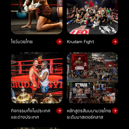
โชว์มวยไทย
Krudam Fight
กิจกรรมทั้งในประเทศ
หลักสูตรสัมมนามวยไทย
และต่างประเทศ
ระดับมาสเตอร์คลาส