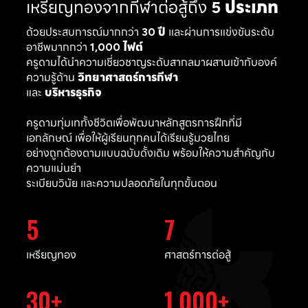
เหรียญทองจากกีฬาต่อสู้ถึง
5 ประเภท
ด้วยประสบการณ์มากกว่า
30 ปี
และผ่านการแข่งขันระดับ
อาชีพมากกว่า
1,000 ไฟต์
ครูดามได้นำความเชี่ยวชาญระดับสากลมาผสานเข้ากับองค์
ความรู้ด้าน
วิทยาศาสตร์การกีฬา
และ
บริหารธุรกิจ
ครูดามทุ่มเททั้งชีวิตเพื่อพัฒนาหลักสูตรการฝึกที่มี
เอกลักษณ์ เพื่อให้ผู้เรียนทุกคนได้เรียนรู้มวยไทย
อย่างถูกต้องตามแบบฉบับดั้งเดิม พร้อมให้ความสำคัญกับ
ความแม่นยำ
ระเบียบวินัย และความปลอดภัยในทุกขั้นตอน
5
7
เหรียญทอง
ศาสตร์การต่อสู้
30
1,000