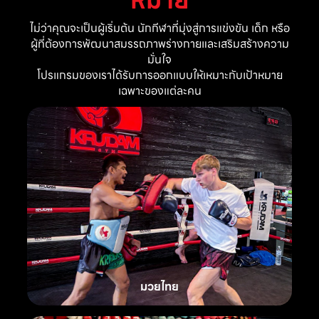
ไม่ว่าคุณจะเป็นผู้เริ่มต้น นักกีฬาที่มุ่งสู่การแข่งขัน เด็ก หรือ
ผู้ที่ต้องการพัฒนาสมรรถภาพร่างกายและเสริมสร้างความ
มั่นใจ
โปรแกรมของเราได้รับการออกแบบให้เหมาะกับเป้าหมาย
เฉพาะของแต่ละคน
มวยไทย