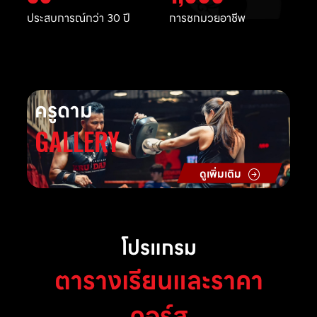
ประสบการณ์กว่า 30 ปี
การชกมวยอาชีพ
ครูดาม
GALLERY
ดูเพิ่มเติม
โปรแกรม
ตารางเรียนและราคา
คอร์ส