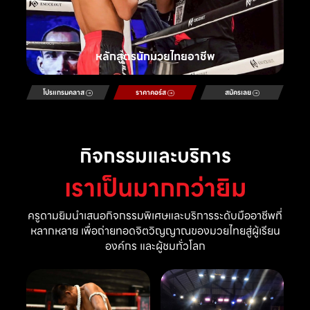
หลักสูตรนักมวยไทยอาชีพ
โปรแกรมคลาส
ราคาคอร์ส
สมัครเลย
กิจกรรมและบริการ
เราเป็นมากกว่ายิม
ครูดามยิมนำเสนอกิจกรรมพิเศษและบริการระดับมืออาชีพที่
หลากหลาย เพื่อถ่ายทอดจิตวิญญาณของมวยไทยสู่ผู้เรียน
องค์กร และผู้ชมทั่วโลก