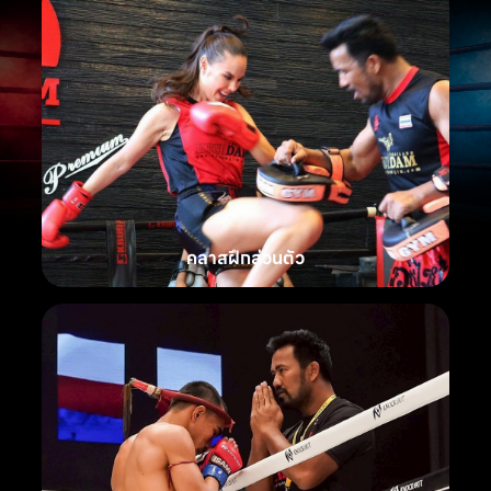
คลาสฝึกส่วนตัว