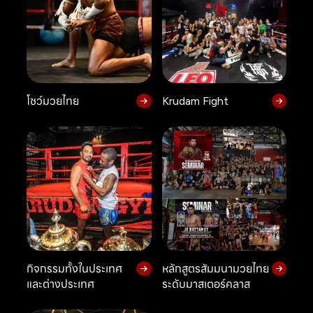
โชว์มวยไทย
Krudam Fight
กิจกรรมทั้งในประเทศ
หลักสูตรสัมมนามวยไทย
และต่างประเทศ
ระดับมาสเตอร์คลาส