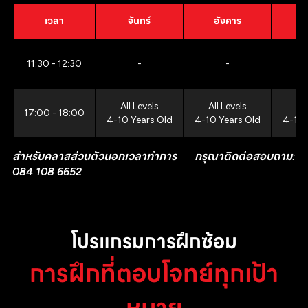
เวลา
จันทร์
อังคาร
11:30 - 12:30
-
-
All Levels
All Levels
All
17:00 - 18:00
4-10 Years Old
4-10 Years Old
4-10 
สำหรับคลาสส่วนตัวนอกเวลาทำการ กรุณาติดต่อสอบถาม:
084 108 6652
โปรแกรมการฝึกซ้อม
การฝึกที่ตอบโจทย์ทุกเป้า
หมาย