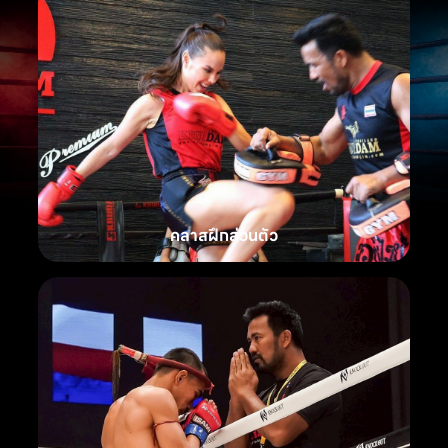
คลาสฝึกส่วนตัว