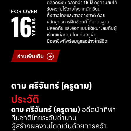
ตลอดระยะเวลากว่า
16 ปี
ครูดามยิมได้
รับความไว้วางใจจากนักเรียน
16
FOR OVER
ทั้งชาวไทยและชาวต่างชาติ ด้วย
YEARS
หลักสูตรการฝึกซ้อมที่ได้มาตรฐาน
ปลอดภัย และออกแบบให้เหมาะสมกับผู้
เรียนแต่ละคน โดยทีมครูฝึก
มืออาชีพที่พร้อมดูแลอย่างใกล้ชิด
อ่านเพิ่มเติม
ดาม ศรีจันทร์ (ครูดาม)
ประวัติ
ดาม ศรีจันทร์ (ครูดาม)
อดีตนักกีฬา
ทีมชาติไทยระดับตำนาน
ผู้สร้างผลงานโดดเด่นด้วยการคว้า