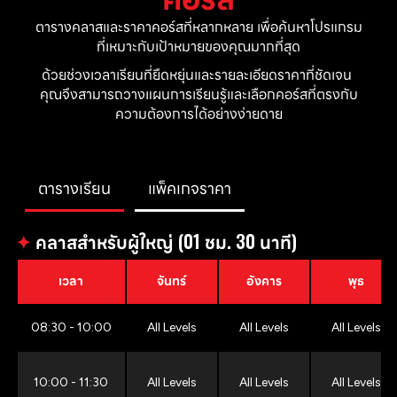
ตารางคลาสและราคาคอร์สที่หลากหลาย เพื่อค้นหาโปรแกรม
ที่เหมาะกับเป้าหมายของคุณมากที่สุด
ด้วยช่วงเวลาเรียนที่ยืดหยุ่นและรายละเอียดราคาที่ชัดเจน 
คุณจึงสามารถวางแผนการเรียนรู้และเลือกคอร์สที่ตรงกับ
ความต้องการได้อย่างง่ายดาย
ตารางเรียน
แพ็คเกจราคา
✦
คลาสสำหรับผู้ใหญ่ (01 ชม. 30 นาที)
เวลา
จันทร์
อังคาร
พุธ
08:30 - 10:00
All Levels
All Levels
All Levels
10:00 - 11:30
All Levels
All Levels
All Levels