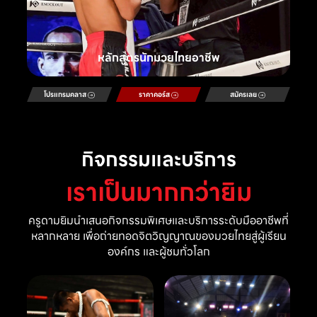
หลักสูตรนักมวยไทยอาชีพ
โปรแกรมคลาส
ราคาคอร์ส
สมัครเลย
กิจกรรมและบริการ
เราเป็นมากกว่ายิม
ครูดามยิมนำเสนอกิจกรรมพิเศษและบริการระดับมืออาชีพที่
หลากหลาย เพื่อถ่ายทอดจิตวิญญาณของมวยไทยสู่ผู้เรียน
องค์กร และผู้ชมทั่วโลก