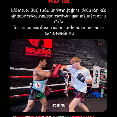
ไม่ว่าคุณจะเป็นผู้เริ่มต้น นักกีฬาที่มุ่งสู่การแข่งขัน เด็ก หรือ
ผู้ที่ต้องการพัฒนาสมรรถภาพร่างกายและเสริมสร้างความ
มั่นใจ
โปรแกรมของเราได้รับการออกแบบให้เหมาะกับเป้าหมาย
เฉพาะของแต่ละคน
มวยไทย