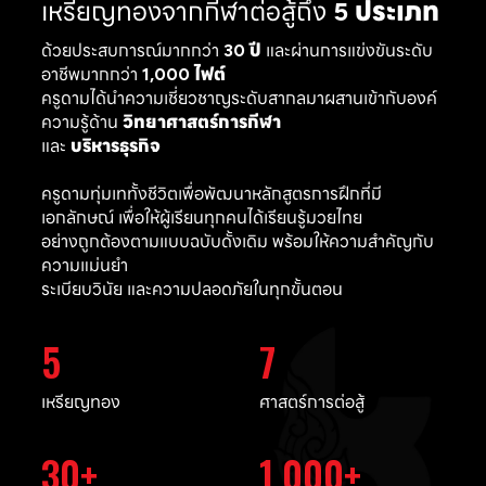
เหรียญทองจากกีฬาต่อสู้ถึง
5 ประเภท
ด้วยประสบการณ์มากกว่า
30 ปี
และผ่านการแข่งขันระดับ
อาชีพมากกว่า
1,000 ไฟต์
ครูดามได้นำความเชี่ยวชาญระดับสากลมาผสานเข้ากับองค์
ความรู้ด้าน
วิทยาศาสตร์การกีฬา
และ
บริหารธุรกิจ
ครูดามทุ่มเททั้งชีวิตเพื่อพัฒนาหลักสูตรการฝึกที่มี
เอกลักษณ์ เพื่อให้ผู้เรียนทุกคนได้เรียนรู้มวยไทย
อย่างถูกต้องตามแบบฉบับดั้งเดิม พร้อมให้ความสำคัญกับ
ความแม่นยำ
ระเบียบวินัย และความปลอดภัยในทุกขั้นตอน
5
7
เหรียญทอง
ศาสตร์การต่อสู้
30
1,000