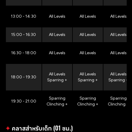
13:00 - 14:30
All Levels
All Levels
All Levels
15:00 - 16:30
All Levels
All Levels
All Levels
16:30 - 18:00
All Levels
All Levels
All Levels
All Levels
All Levels
All Levels
18:00 - 19:30
Sparring +
Sparring +
Sparring +
Sparring
Sparring
Sparring
19:30 - 21:00
Clinching +
Clinching +
Clinching +
✦
คลาสสำหรับเด็ก (01 ชม.)