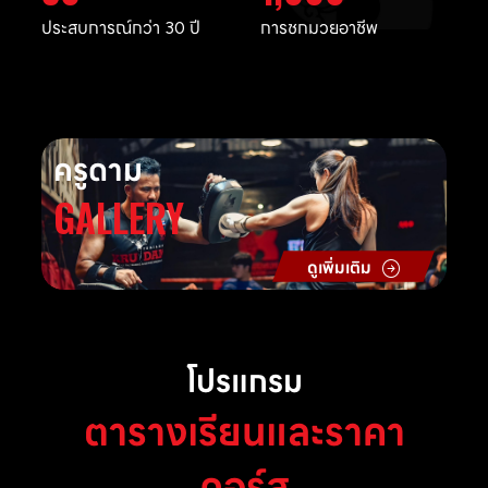
ประสบการณ์กว่า 30 ปี
การชกมวยอาชีพ
ครูดาม
GALLERY
ดูเพิ่มเติม
โปรแกรม
ตารางเรียนและราคา
คอร์ส