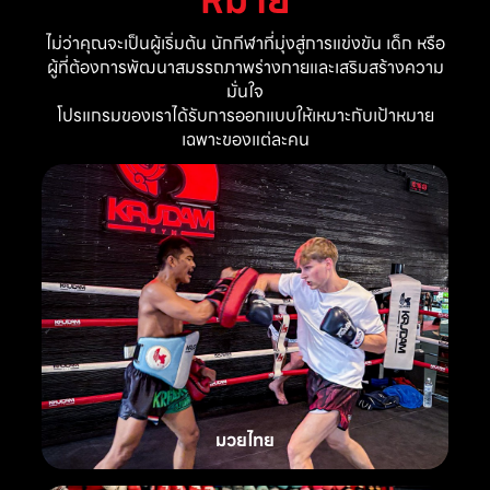
ไม่ว่าคุณจะเป็นผู้เริ่มต้น นักกีฬาที่มุ่งสู่การแข่งขัน เด็ก หรือ
ผู้ที่ต้องการพัฒนาสมรรถภาพร่างกายและเสริมสร้างความ
มั่นใจ
โปรแกรมของเราได้รับการออกแบบให้เหมาะกับเป้าหมาย
เฉพาะของแต่ละคน
มวยไทย