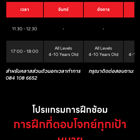
เวลา
จันทร์
อังคาร
11:30 - 12:30
-
-
All Levels
All Levels
All
17:00 - 18:00
4-10 Years Old
4-10 Years Old
4-10 
สำหรับคลาสส่วนตัวนอกเวลาทำการ กรุณาติดต่อสอบถาม:
084 108 6652
โปรแกรมการฝึกซ้อม
การฝึกที่ตอบโจทย์ทุกเป้า
หมาย