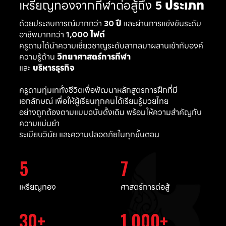
เหรียญทองจากกีฬาต่อสู้ถึง
5 ประเภท
ด้วยประสบการณ์มากกว่า
30 ปี
และผ่านการแข่งขันระดับ
อาชีพมากกว่า
1,000 ไฟต์
ครูดามได้นำความเชี่ยวชาญระดับสากลมาผสานเข้ากับองค์
ความรู้ด้าน
วิทยาศาสตร์การกีฬา
และ
บริหารธุรกิจ
ครูดามทุ่มเททั้งชีวิตเพื่อพัฒนาหลักสูตรการฝึกที่มี
เอกลักษณ์ เพื่อให้ผู้เรียนทุกคนได้เรียนรู้มวยไทย
อย่างถูกต้องตามแบบฉบับดั้งเดิม พร้อมให้ความสำคัญกับ
ความแม่นยำ
ระเบียบวินัย และความปลอดภัยในทุกขั้นตอน
5
7
เหรียญทอง
ศาสตร์การต่อสู้
30
1,000