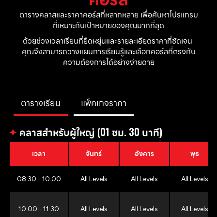
ตารางคลาสและราคาคอร์สที่หลากหลาย เพื่อค้นหาโปรแกรม
ที่เหมาะกับเป้าหมายของคุณมากที่สุด
ด้วยช่วงเวลาเรียนที่ยืดหยุ่นและรายละเอียดราคาที่ชัดเจน 
คุณจึงสามารถวางแผนการเรียนรู้และเลือกคอร์สที่ตรงกับ
ความต้องการได้อย่างง่ายดาย
ตารางเรียน
แพ็คเกจราคา
✦
คลาสสำหรับผู้ใหญ่ (01 ชม. 30 นาที)
เวลา
จันทร์
อังคาร
พุธ
08:30 - 10:00
All Levels
All Levels
All Levels
10:00 - 11:30
All Levels
All Levels
All Levels