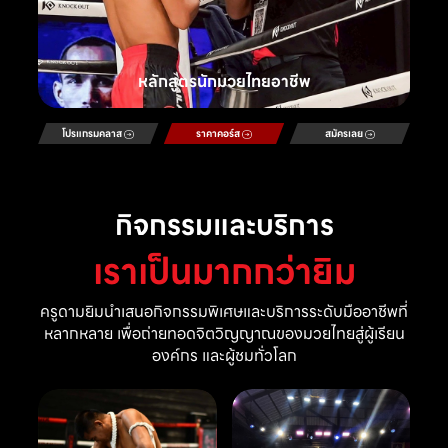
หลักสูตรนักมวยไทยอาชีพ
โปรแกรมคลาส
ราคาคอร์ส
สมัครเลย
กิจกรรมและบริการ
เราเป็นมากกว่ายิม
ครูดามยิมนำเสนอกิจกรรมพิเศษและบริการระดับมืออาชีพที่
หลากหลาย เพื่อถ่ายทอดจิตวิญญาณของมวยไทยสู่ผู้เรียน
องค์กร และผู้ชมทั่วโลก