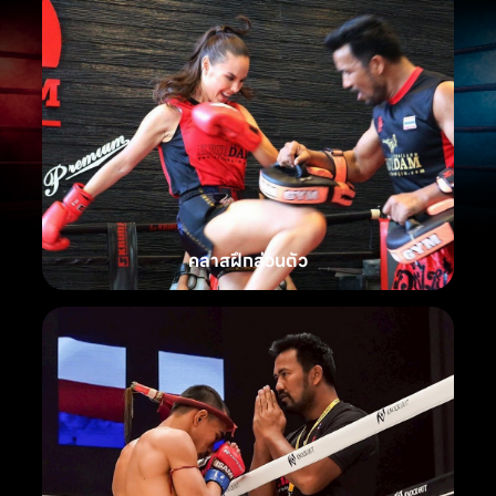
คลาสฝึกส่วนตัว