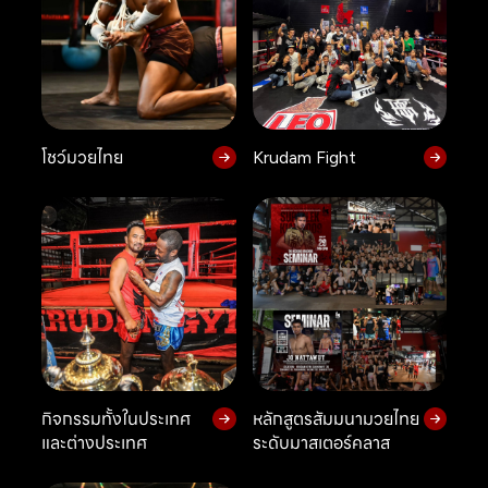
โชว์มวยไทย
Krudam Fight
กิจกรรมทั้งในประเทศ
หลักสูตรสัมมนามวยไทย
และต่างประเทศ
ระดับมาสเตอร์คลาส