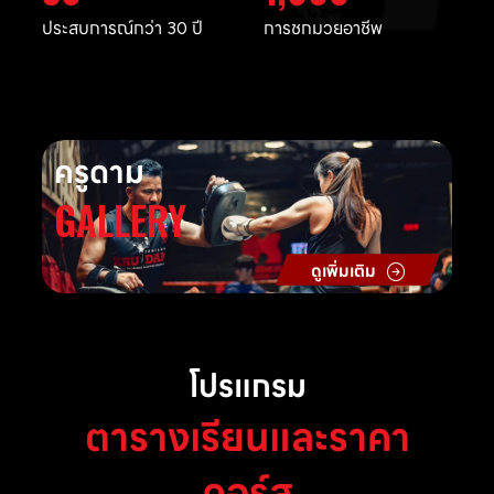
ประสบการณ์กว่า 30 ปี
การชกมวยอาชีพ
ครูดาม
GALLERY
ดูเพิ่มเติม
โปรแกรม
ตารางเรียนและราคา
คอร์ส