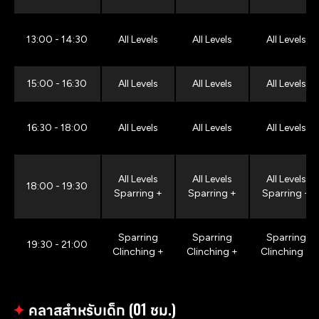
13:00 - 14:30
All Levels
All Levels
All Levels
15:00 - 16:30
All Levels
All Levels
All Levels
16:30 - 18:00
All Levels
All Levels
All Levels
All Levels
All Levels
All Levels
18:00 - 19:30
Sparring +
Sparring +
Sparring +
Sparring
Sparring
Sparring
19:30 - 21:00
Clinching +
Clinching +
Clinching +
✦
คลาสสำหรับเด็ก (01 ชม.)