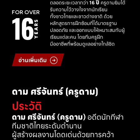
ตลอดระยะเวลากว่า
16 ปี
ครูดามยิมได้
รับความไว้วางใจจากนักเรียน
16
FOR OVER
ทั้งชาวไทยและชาวต่างชาติ ด้วย
YEARS
หลักสูตรการฝึกซ้อมที่ได้มาตรฐาน
ปลอดภัย และออกแบบให้เหมาะสมกับผู้
เรียนแต่ละคน โดยทีมครูฝึก
มืออาชีพที่พร้อมดูแลอย่างใกล้ชิด
อ่านเพิ่มเติม
ดาม ศรีจันทร์ (ครูดาม)
ประวัติ
ดาม ศรีจันทร์ (ครูดาม)
อดีตนักกีฬา
ทีมชาติไทยระดับตำนาน
ผู้สร้างผลงานโดดเด่นด้วยการคว้า