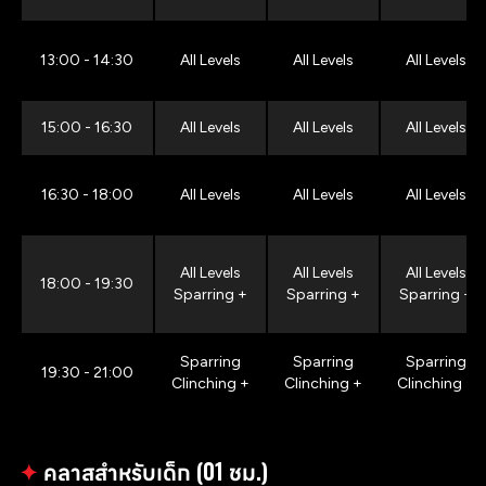
13:00 - 14:30
All Levels
All Levels
All Levels
15:00 - 16:30
All Levels
All Levels
All Levels
16:30 - 18:00
All Levels
All Levels
All Levels
All Levels
All Levels
All Levels
18:00 - 19:30
Sparring +
Sparring +
Sparring +
Sparring
Sparring
Sparring
19:30 - 21:00
Clinching +
Clinching +
Clinching +
✦
คลาสสำหรับเด็ก (01 ชม.)