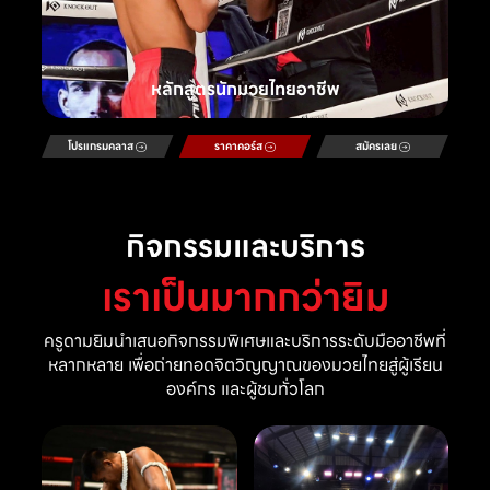
หลักสูตรนักมวยไทยอาชีพ
โปรแกรมคลาส
ราคาคอร์ส
สมัครเลย
กิจกรรมและบริการ
เราเป็นมากกว่ายิม
ครูดามยิมนำเสนอกิจกรรมพิเศษและบริการระดับมืออาชีพที่
หลากหลาย เพื่อถ่ายทอดจิตวิญญาณของมวยไทยสู่ผู้เรียน
องค์กร และผู้ชมทั่วโลก