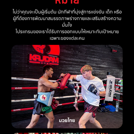
ไม่ว่าคุณจะเป็นผู้เริ่มต้น นักกีฬาที่มุ่งสู่การแข่งขัน เด็ก หรือ
ผู้ที่ต้องการพัฒนาสมรรถภาพร่างกายและเสริมสร้างความ
มั่นใจ
โปรแกรมของเราได้รับการออกแบบให้เหมาะกับเป้าหมาย
เฉพาะของแต่ละคน
มวยไทย