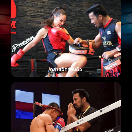
คลาสฝึกส่วนตัว