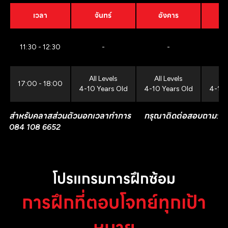
เวลา
จันทร์
อังคาร
11:30 - 12:30
-
-
All Levels
All Levels
All
17:00 - 18:00
4-10 Years Old
4-10 Years Old
4-10 
สำหรับคลาสส่วนตัวนอกเวลาทำการ กรุณาติดต่อสอบถาม:
084 108 6652
โปรแกรมการฝึกซ้อม
การฝึกที่ตอบโจทย์ทุกเป้า
หมาย