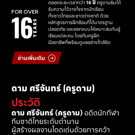
ตลอดระยะเวลากว่า
16 ปี
ครูดามยิมได้
รับความไว้วางใจจากนักเรียน
16
FOR OVER
ทั้งชาวไทยและชาวต่างชาติ ด้วย
YEARS
หลักสูตรการฝึกซ้อมที่ได้มาตรฐาน
ปลอดภัย และออกแบบให้เหมาะสมกับผู้
เรียนแต่ละคน โดยทีมครูฝึก
มืออาชีพที่พร้อมดูแลอย่างใกล้ชิด
อ่านเพิ่มเติม
ดาม ศรีจันทร์ (ครูดาม)
ประวัติ
ดาม ศรีจันทร์ (ครูดาม)
อดีตนักกีฬา
ทีมชาติไทยระดับตำนาน
ผู้สร้างผลงานโดดเด่นด้วยการคว้า