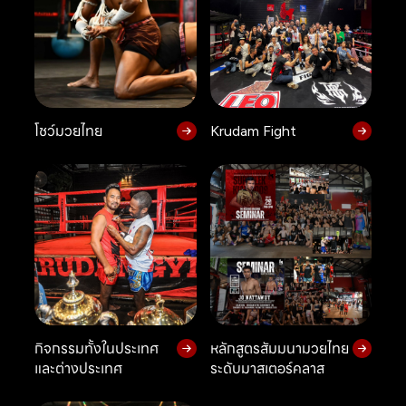
โชว์มวยไทย
Krudam Fight
กิจกรรมทั้งในประเทศ
หลักสูตรสัมมนามวยไทย
และต่างประเทศ
ระดับมาสเตอร์คลาส