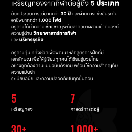
เหรียญทองจากกีฬาต่อสู้ถึง
5 ประเภท
ด้วยประสบการณ์มากกว่า
30 ปี
และผ่านการแข่งขันระดับ
อาชีพมากกว่า
1,000 ไฟต์
ครูดามได้นำความเชี่ยวชาญระดับสากลมาผสานเข้ากับองค์
ความรู้ด้าน
วิทยาศาสตร์การกีฬา
และ
บริหารธุรกิจ
ครูดามทุ่มเททั้งชีวิตเพื่อพัฒนาหลักสูตรการฝึกที่มี
เอกลักษณ์ เพื่อให้ผู้เรียนทุกคนได้เรียนรู้มวยไทย
อย่างถูกต้องตามแบบฉบับดั้งเดิม พร้อมให้ความสำคัญกับ
ความแม่นยำ
ระเบียบวินัย และความปลอดภัยในทุกขั้นตอน
5
7
เหรียญทอง
ศาสตร์การต่อสู้
30
1,000