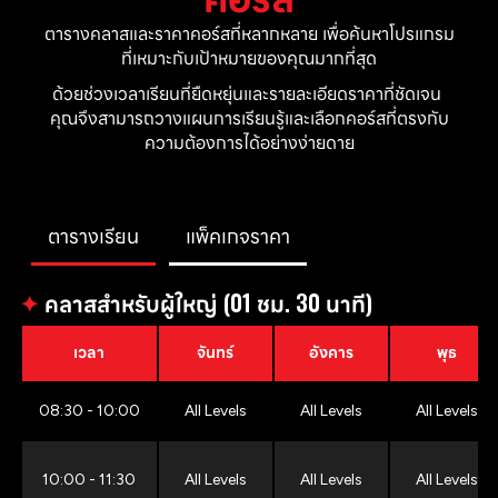
ตารางคลาสและราคาคอร์สที่หลากหลาย เพื่อค้นหาโปรแกรม
ที่เหมาะกับเป้าหมายของคุณมากที่สุด
ด้วยช่วงเวลาเรียนที่ยืดหยุ่นและรายละเอียดราคาที่ชัดเจน 
คุณจึงสามารถวางแผนการเรียนรู้และเลือกคอร์สที่ตรงกับ
ความต้องการได้อย่างง่ายดาย
ตารางเรียน
แพ็คเกจราคา
✦
คลาสสำหรับผู้ใหญ่ (01 ชม. 30 นาที)
เวลา
จันทร์
อังคาร
พุธ
08:30 - 10:00
All Levels
All Levels
All Levels
10:00 - 11:30
All Levels
All Levels
All Levels