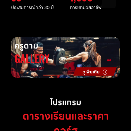
ประสบการณ์กว่า 30 ปี
การชกมวยอาชีพ
ครูดาม
GALLERY
ดูเพิ่มเติม
โปรแกรม
ตารางเรียนและราคา
คอร์ส