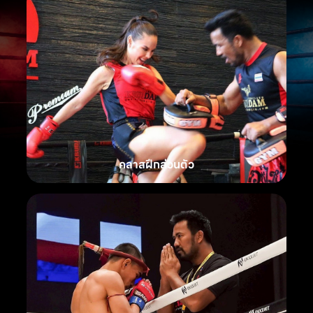
คลาสฝึกส่วนตัว