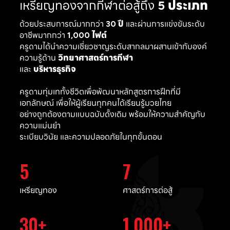
เหรียญทองจากกีฬาต่อสู้ถึง
5 ประเภท
ด้วยประสบการณ์มากกว่า
30 ปี
และผ่านการแข่งขันระดับ
อาชีพมากกว่า
1,000 ไฟต์
ครูดามได้นำความเชี่ยวชาญระดับสากลมาผสานเข้ากับองค์
ความรู้ด้าน
วิทยาศาสตร์การกีฬา
และ
บริหารธุรกิจ
ครูดามทุ่มเททั้งชีวิตเพื่อพัฒนาหลักสูตรการฝึกที่มี
เอกลักษณ์ เพื่อให้ผู้เรียนทุกคนได้เรียนรู้มวยไทย
อย่างถูกต้องตามแบบฉบับดั้งเดิม พร้อมให้ความสำคัญกับ
ความแม่นยำ
ระเบียบวินัย และความปลอดภัยในทุกขั้นตอน
5
7
เหรียญทอง
ศาสตร์การต่อสู้
30
1,000