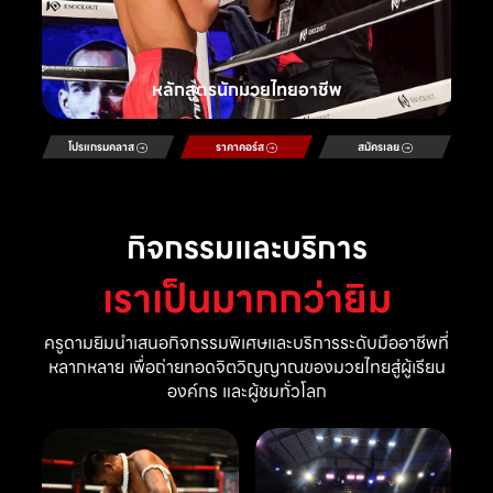
หลักสูตรนักมวยไทยอาชีพ
โปรแกรมคลาส
ราคาคอร์ส
สมัครเลย
กิจกรรมและบริการ
เราเป็นมากกว่ายิม
ครูดามยิมนำเสนอกิจกรรมพิเศษและบริการระดับมืออาชีพที่
หลากหลาย เพื่อถ่ายทอดจิตวิญญาณของมวยไทยสู่ผู้เรียน
องค์กร และผู้ชมทั่วโลก