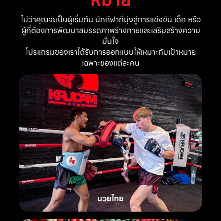
ไม่ว่าคุณจะเป็นผู้เริ่มต้น นักกีฬาที่มุ่งสู่การแข่งขัน เด็ก หรือ
ผู้ที่ต้องการพัฒนาสมรรถภาพร่างกายและเสริมสร้างความ
มั่นใจ
โปรแกรมของเราได้รับการออกแบบให้เหมาะกับเป้าหมาย
เฉพาะของแต่ละคน
มวยไทย