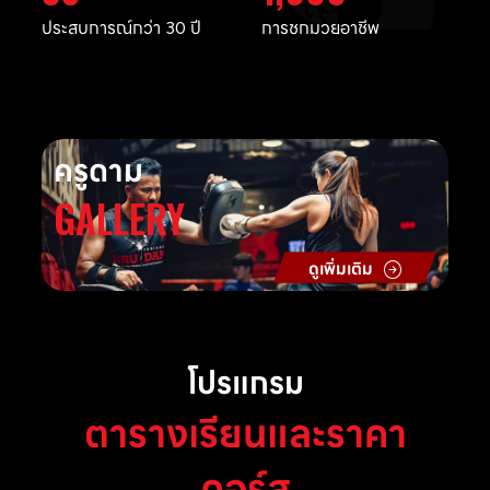
ประสบการณ์กว่า 30 ปี
การชกมวยอาชีพ
ครูดาม
GALLERY
ดูเพิ่มเติม
โปรแกรม
ตารางเรียนและราคา
คอร์ส