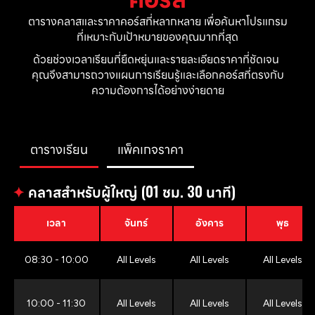
ตารางคลาสและราคาคอร์สที่หลากหลาย เพื่อค้นหาโปรแกรม
ที่เหมาะกับเป้าหมายของคุณมากที่สุด
ด้วยช่วงเวลาเรียนที่ยืดหยุ่นและรายละเอียดราคาที่ชัดเจน 
คุณจึงสามารถวางแผนการเรียนรู้และเลือกคอร์สที่ตรงกับ
ความต้องการได้อย่างง่ายดาย
ตารางเรียน
แพ็คเกจราคา
✦
คลาสสำหรับผู้ใหญ่ (01 ชม. 30 นาที)
เวลา
จันทร์
อังคาร
พุธ
08:30 - 10:00
All Levels
All Levels
All Levels
10:00 - 11:30
All Levels
All Levels
All Levels