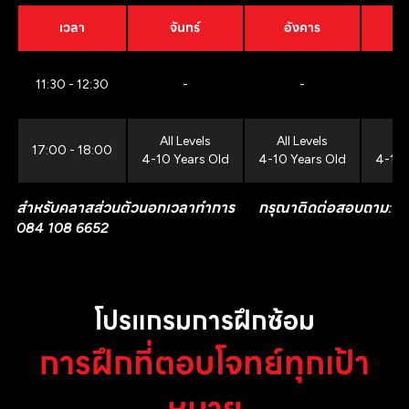
เวลา
จันทร์
อังคาร
11:30 - 12:30
-
-
All Levels
All Levels
All
17:00 - 18:00
4-10 Years Old
4-10 Years Old
4-10 
สำหรับคลาสส่วนตัวนอกเวลาทำการ กรุณาติดต่อสอบถาม:
084 108 6652
โปรแกรมการฝึกซ้อม
การฝึกที่ตอบโจทย์ทุกเป้า
หมาย