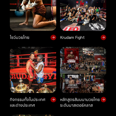
โชว์มวยไทย
Krudam Fight
กิจกรรมทั้งในประเทศ
หลักสูตรสัมมนามวยไทย
และต่างประเทศ
ระดับมาสเตอร์คลาส