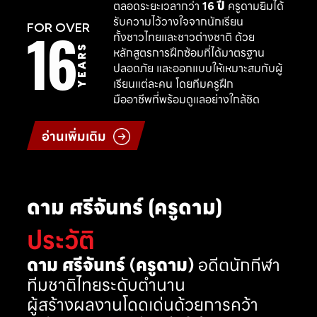
ตลอดระยะเวลากว่า
16 ปี
ครูดามยิมได้
รับความไว้วางใจจากนักเรียน
16
FOR OVER
ทั้งชาวไทยและชาวต่างชาติ ด้วย
YEARS
หลักสูตรการฝึกซ้อมที่ได้มาตรฐาน
ปลอดภัย และออกแบบให้เหมาะสมกับผู้
เรียนแต่ละคน โดยทีมครูฝึก
มืออาชีพที่พร้อมดูแลอย่างใกล้ชิด
อ่านเพิ่มเติม
ดาม ศรีจันทร์ (ครูดาม)
ประวัติ
ดาม ศรีจันทร์ (ครูดาม)
อดีตนักกีฬา
ทีมชาติไทยระดับตำนาน
ผู้สร้างผลงานโดดเด่นด้วยการคว้า