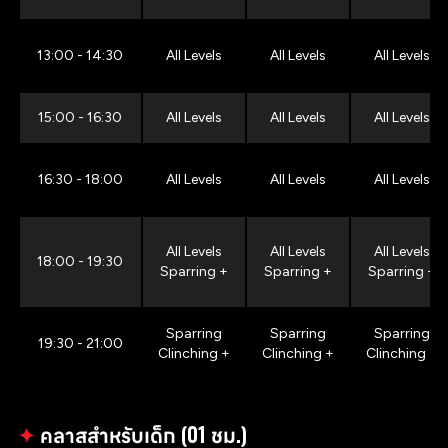
13:00 - 14:30
All Levels
All Levels
All Levels
15:00 - 16:30
All Levels
All Levels
All Levels
16:30 - 18:00
All Levels
All Levels
All Levels
All Levels
All Levels
All Levels
18:00 - 19:30
Sparring +
Sparring +
Sparring +
Sparring
Sparring
Sparring
19:30 - 21:00
Clinching +
Clinching +
Clinching +
✦
คลาสสำหรับเด็ก (01 ชม.)