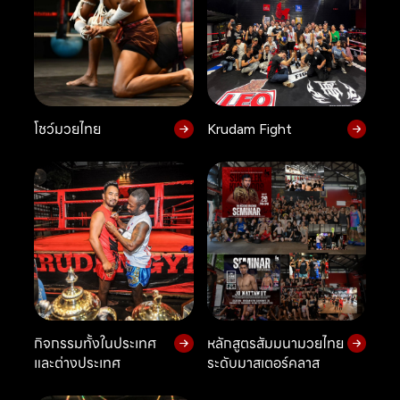
โชว์มวยไทย
Krudam Fight
กิจกรรมทั้งในประเทศ
หลักสูตรสัมมนามวยไทย
และต่างประเทศ
ระดับมาสเตอร์คลาส