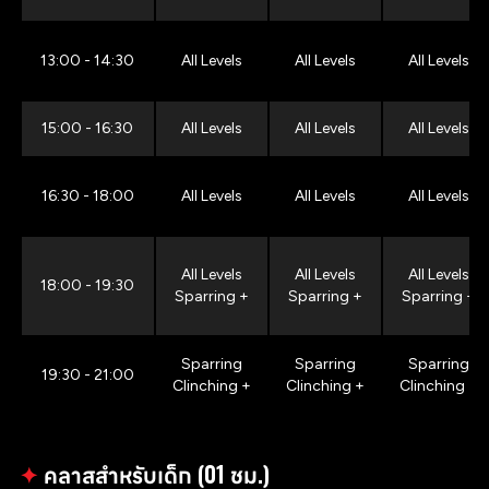
13:00 - 14:30
All Levels
All Levels
All Levels
15:00 - 16:30
All Levels
All Levels
All Levels
16:30 - 18:00
All Levels
All Levels
All Levels
All Levels
All Levels
All Levels
18:00 - 19:30
Sparring +
Sparring +
Sparring +
Sparring
Sparring
Sparring
19:30 - 21:00
Clinching +
Clinching +
Clinching +
✦
คลาสสำหรับเด็ก (01 ชม.)