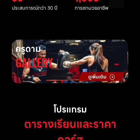
ประสบการณ์กว่า 30 ปี
การชกมวยอาชีพ
ครูดาม
GALLERY
ดูเพิ่มเติม
โปรแกรม
ตารางเรียนและราคา
คอร์ส