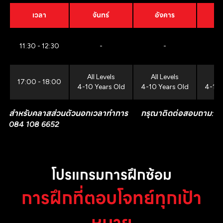
เวลา
จันทร์
อังคาร
11:30 - 12:30
-
-
All Levels
All Levels
All
17:00 - 18:00
4-10 Years Old
4-10 Years Old
4-10 
สำหรับคลาสส่วนตัวนอกเวลาทำการ กรุณาติดต่อสอบถาม:
084 108 6652
โปรแกรมการฝึกซ้อม
การฝึกที่ตอบโจทย์ทุกเป้า
หมาย