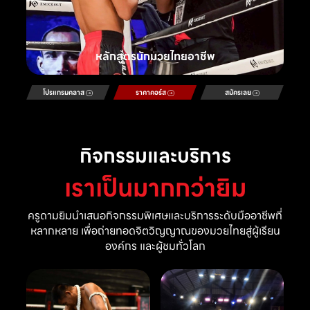
หลักสูตรนักมวยไทยอาชีพ
โปรแกรมคลาส
ราคาคอร์ส
สมัครเลย
กิจกรรมและบริการ
เราเป็นมากกว่ายิม
ครูดามยิมนำเสนอกิจกรรมพิเศษและบริการระดับมืออาชีพที่
หลากหลาย เพื่อถ่ายทอดจิตวิญญาณของมวยไทยสู่ผู้เรียน
องค์กร และผู้ชมทั่วโลก