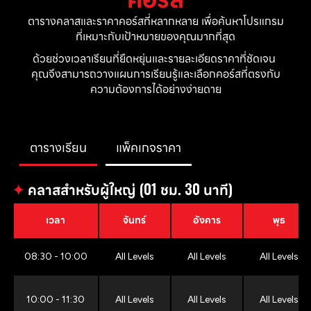
ตารางคลาสและราคาคอร์สที่หลากหลาย เพื่อค้นหาโปรแกรม
ที่เหมาะกับเป้าหมายของคุณมากที่สุด
ด้วยช่วงเวลาเรียนที่ยืดหยุ่นและรายละเอียดราคาที่ชัดเจน 
คุณจึงสามารถวางแผนการเรียนรู้และเลือกคอร์สที่ตรงกับ
ความต้องการได้อย่างง่ายดาย
ตารางเรียน
แพ็คเกจราคา
✦
คลาสสำหรับผู้ใหญ่ (01 ชม. 30 นาที)
เวลา
จันทร์
อังคาร
พุธ
08:30 - 10:00
All Levels
All Levels
All Levels
10:00 - 11:30
All Levels
All Levels
All Levels