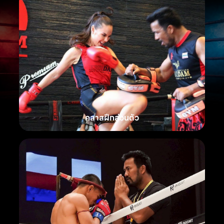
คลาสฝึกส่วนตัว