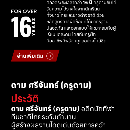
ตลอดระยะเวลากว่า
16 ปี
ครูดามยิมได้
รับความไว้วางใจจากนักเรียน
16
FOR OVER
ทั้งชาวไทยและชาวต่างชาติ ด้วย
YEARS
หลักสูตรการฝึกซ้อมที่ได้มาตรฐาน
ปลอดภัย และออกแบบให้เหมาะสมกับผู้
เรียนแต่ละคน โดยทีมครูฝึก
มืออาชีพที่พร้อมดูแลอย่างใกล้ชิด
อ่านเพิ่มเติม
ดาม ศรีจันทร์ (ครูดาม)
ประวัติ
ดาม ศรีจันทร์ (ครูดาม)
อดีตนักกีฬา
ทีมชาติไทยระดับตำนาน
ผู้สร้างผลงานโดดเด่นด้วยการคว้า