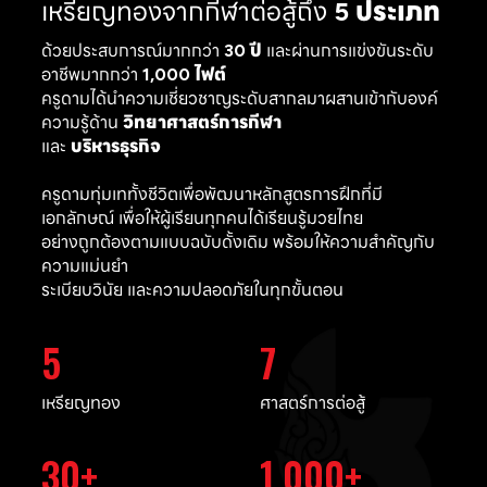
เหรียญทองจากกีฬาต่อสู้ถึง
5 ประเภท
ด้วยประสบการณ์มากกว่า
30 ปี
และผ่านการแข่งขันระดับ
อาชีพมากกว่า
1,000 ไฟต์
ครูดามได้นำความเชี่ยวชาญระดับสากลมาผสานเข้ากับองค์
ความรู้ด้าน
วิทยาศาสตร์การกีฬา
และ
บริหารธุรกิจ
ครูดามทุ่มเททั้งชีวิตเพื่อพัฒนาหลักสูตรการฝึกที่มี
เอกลักษณ์ เพื่อให้ผู้เรียนทุกคนได้เรียนรู้มวยไทย
อย่างถูกต้องตามแบบฉบับดั้งเดิม พร้อมให้ความสำคัญกับ
ความแม่นยำ
ระเบียบวินัย และความปลอดภัยในทุกขั้นตอน
5
7
เหรียญทอง
ศาสตร์การต่อสู้
30
1,000