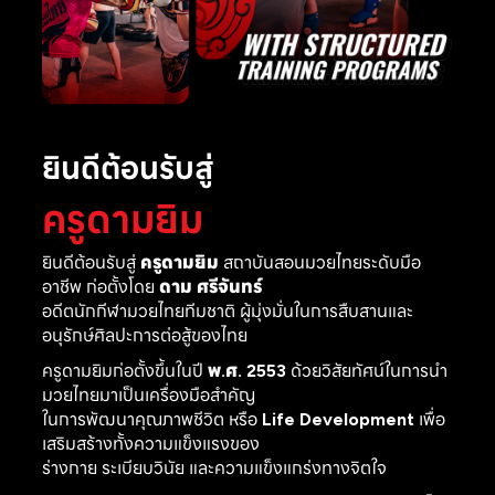
ยินดีต้อนรับสู่
ครูดามยิม
ยินดีต้อนรับสู่
ครูดามยิม
สถาบันสอนมวยไทยระดับมือ
อาชีพ ก่อตั้งโดย
ดาม ศรีจันทร์
อดีตนักกีฬามวยไทยทีมชาติ ผู้มุ่งมั่นในการสืบสานและ
อนุรักษ์ศิลปะการต่อสู้ของไทย
ครูดามยิมก่อตั้งขึ้นในปี
พ.ศ. 2553
ด้วยวิสัยทัศน์ในการนำ
มวยไทยมาเป็นเครื่องมือสำคัญ
ในการพัฒนาคุณภาพชีวิต หรือ
Life Development
เพื่อ
เสริมสร้างทั้งความแข็งแรงของ
ร่างกาย ระเบียบวินัย และความแข็งแกร่งทางจิตใจ