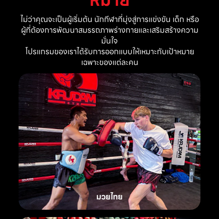
ไม่ว่าคุณจะเป็นผู้เริ่มต้น นักกีฬาที่มุ่งสู่การแข่งขัน เด็ก หรือ
ผู้ที่ต้องการพัฒนาสมรรถภาพร่างกายและเสริมสร้างความ
มั่นใจ
โปรแกรมของเราได้รับการออกแบบให้เหมาะกับเป้าหมาย
เฉพาะของแต่ละคน
มวยไทย