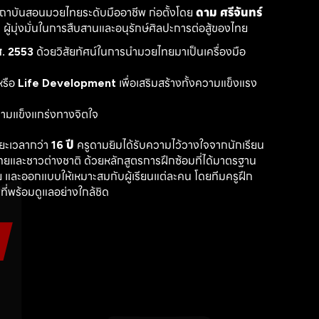
สถาบันสอนมวยไทยระดับมืออาชีพ ก่อตั้งโดย 
ดาม ศรีจันทร์
ู้มุ่งมั่นในการสืบสานและอนุรักษ์ศิลปะการต่อสู้ของไทย
. 2553
 ด้วยวิสัยทัศน์ในการนำมวยไทยมาเป็นเครื่องมือ
รือ 
Life Development
 เพื่อเสริมสร้างทั้งความแข็งแรง
วามแข็งแกร่งทางจิตใจ
ะเวลากว่า 
16 ปี
 ครูดามยิมได้รับความไว้วางใจจากนักเรียน
ไทยและชาวต่างชาติ ด้วยหลักสูตรการฝึกซ้อมที่ได้มาตรฐาน 
 และออกแบบให้เหมาะสมกับผู้เรียนแต่ละคน โดยทีมครูฝึก
ที่พร้อมดูแลอย่างใกล้ชิด