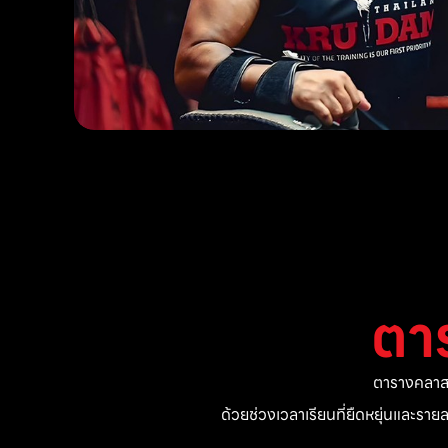
ตา
ตารางคลาสแ
ด้วยช่วงเวลาเรียนที่ยืดหยุ่นและรา