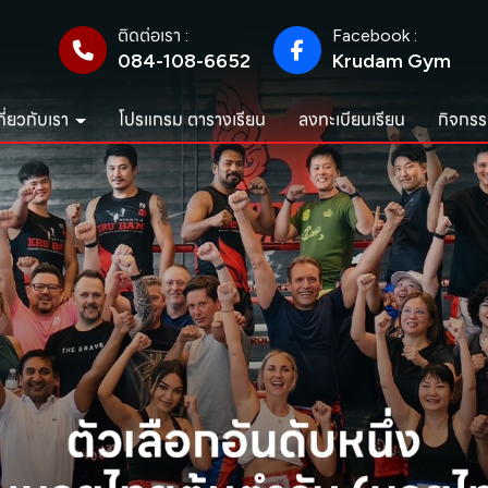
ติดต่อเรา :
Facebook :
084-108-6652
Krudam Gym
กี่ยวกับเรา
โปรแกรม ตารางเรียน
ลงทะเบียนเรียน
กิจกรร