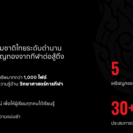
ทีมชาติไทยระดับตำนาน 
ยญทองจากกีฬาต่อสู้ถึง 
5
าชีพมากกว่า 
1,000 ไฟต์ 
เหรียญทอง
ามรู้ด้าน 
วิทยาศาสตร์การกีฬา
30
พื่อให้ผู้เรียนทุกคนได้เรียนรู้
วามแม่นยำ 
ประสบการณ์