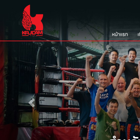
หน้าแรก
เ