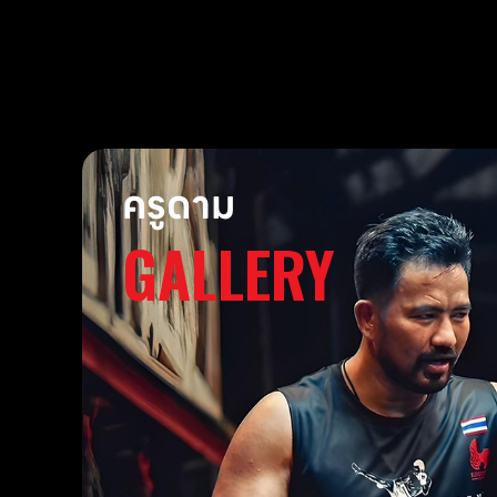
ครูดาม
GALLERY