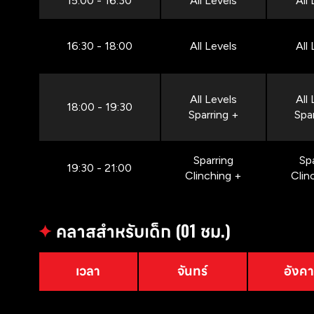
15:00 - 16:30
All Levels
All
16:30 - 18:00
All Levels
All
All Levels
All
18:00 - 19:30
Sparring +
Spa
Sparring
Sp
19:30 - 21:00
Clinching +
Clin
✦
คลาสสำหรับเด็ก (01 ชม.)
เวลา
จันทร์
อังค