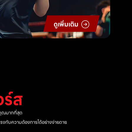
ดูเพิ่มเติม
ร์ส
ุณมากที่สุด
ี่ตรงกับความต้องการได้อย่างง่ายดาย