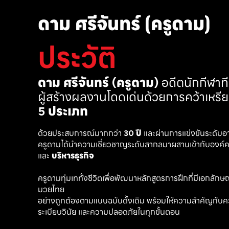
ดาม ศรีจันทร์ (ครูดาม)
ประวัติ
ดาม ศรีจันทร์ (ครูดาม)
 อดีตนักกีฬา
ผู้สร้างผลงานโดดเด่นด้วยการคว้าเหรี
5 ประเภท
ด้วยประสบการณ์มากกว่า 
30 ปี
 และผ่านการแข่งขันระดับอ
ครูดามได้นำความเชี่ยวชาญระดับสากลมาผสานเข้ากับองค์คว
และ 
บริหารธุรกิจ 
ครูดามทุ่มเททั้งชีวิตเพื่อพัฒนาหลักสูตรการฝึกที่มีเอกลักษณ์ เ
มวยไทย
อย่างถูกต้องตามแบบฉบับดั้งเดิม พร้อมให้ความสำคัญกับค
ระเบียบวินัย และความปลอดภัยในทุกขั้นตอน