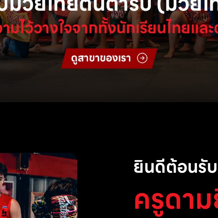
ยินดีต้อนรับส
ครูดาม