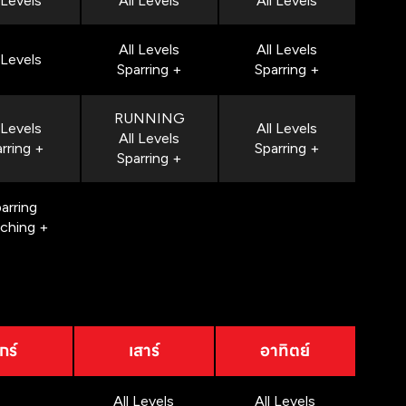
 Levels
All Levels
All Levels
All Levels
All Levels
 Levels
Sparring +
Sparring +
RUNNING
 Levels
All Levels
All Levels
rring +
Sparring +
Sparring +
arring
nching +
กร์
เสาร์
อาทิตย์
All Levels
All Levels