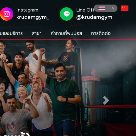
Instagram :
Line Official :
krudamgym_
@krudamgym
มและบริการ
สาขา
คำถามที่พบบ่อย
การติดต่อ