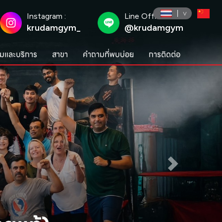
Instagram :
Line Official :
krudamgym_
@krudamgym
มและบริการ
สาขา
คำถามที่พบบ่อย
การติดต่อ