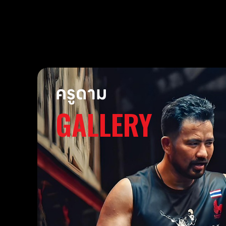
ครูดาม
GALLERY