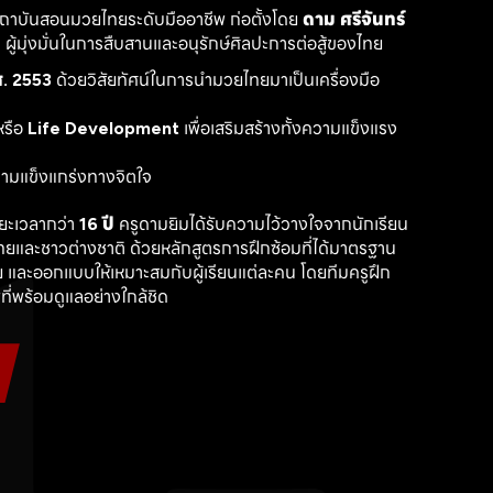
สถาบันสอนมวยไทยระดับมืออาชีพ ก่อตั้งโดย 
ดาม ศรีจันทร์
ู้มุ่งมั่นในการสืบสานและอนุรักษ์ศิลปะการต่อสู้ของไทย
. 2553
 ด้วยวิสัยทัศน์ในการนำมวยไทยมาเป็นเครื่องมือ
รือ 
Life Development
 เพื่อเสริมสร้างทั้งความแข็งแรง
วามแข็งแกร่งทางจิตใจ
ะเวลากว่า 
16 ปี
 ครูดามยิมได้รับความไว้วางใจจากนักเรียน
ไทยและชาวต่างชาติ ด้วยหลักสูตรการฝึกซ้อมที่ได้มาตรฐาน 
 และออกแบบให้เหมาะสมกับผู้เรียนแต่ละคน โดยทีมครูฝึก
ที่พร้อมดูแลอย่างใกล้ชิด