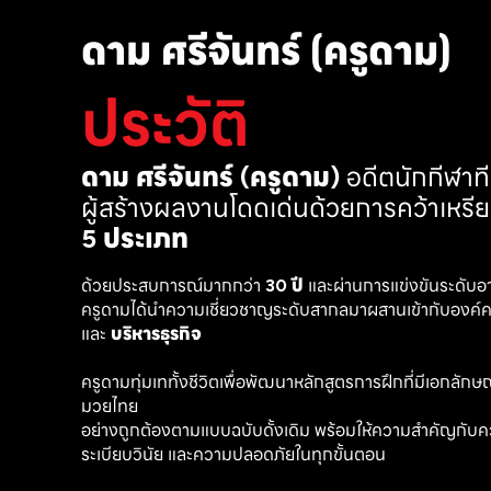
ดาม ศรีจันทร์ (ครูดาม)
ประวัติ
ดาม ศรีจันทร์ (ครูดาม)
 อดีตนักกีฬา
ผู้สร้างผลงานโดดเด่นด้วยการคว้าเหรี
5 ประเภท
ด้วยประสบการณ์มากกว่า 
30 ปี
 และผ่านการแข่งขันระดับอ
ครูดามได้นำความเชี่ยวชาญระดับสากลมาผสานเข้ากับองค์คว
และ 
บริหารธุรกิจ 
ครูดามทุ่มเททั้งชีวิตเพื่อพัฒนาหลักสูตรการฝึกที่มีเอกลักษณ์ เ
มวยไทย
อย่างถูกต้องตามแบบฉบับดั้งเดิม พร้อมให้ความสำคัญกับค
ระเบียบวินัย และความปลอดภัยในทุกขั้นตอน