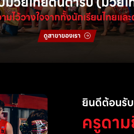
ยินดีต้อนรับส
ครูดาม