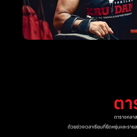
ตา
ตารางคลาสแ
ด้วยช่วงเวลาเรียนที่ยืดหยุ่นและรา