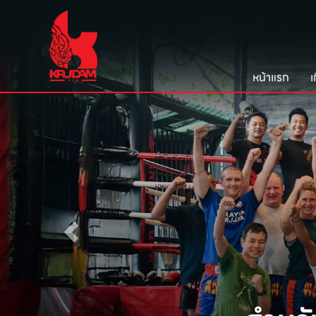
หน้าแรก
เ