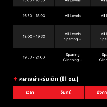
15:00 - 16:30
All Levels
All
16:30 - 18:00
All Levels
All
All Levels
All
18:00 - 19:30
Sparring +
Spa
Sparring
Sp
19:30 - 21:00
Clinching +
Clin
✦
คลาสสำหรับเด็ก (01 ชม.)
เวลา
จันทร์
อังค