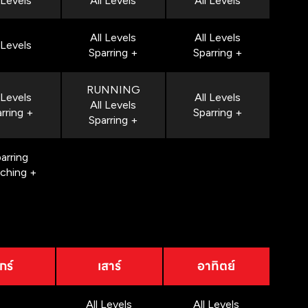
 Levels
All Levels
All Levels
All Levels
All Levels
 Levels
Sparring +
Sparring +
RUNNING
 Levels
All Levels
All Levels
rring +
Sparring +
Sparring +
arring
nching +
กร์
เสาร์
อาทิตย์
All Levels
All Levels