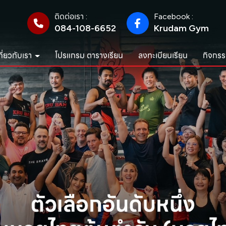
ติดต่อเรา :
Facebook :
084-108-6652
Krudam Gym
กี่ยวกับเรา
โปรแกรม ตารางเรียน
ลงทะเบียนเรียน
กิจกรร