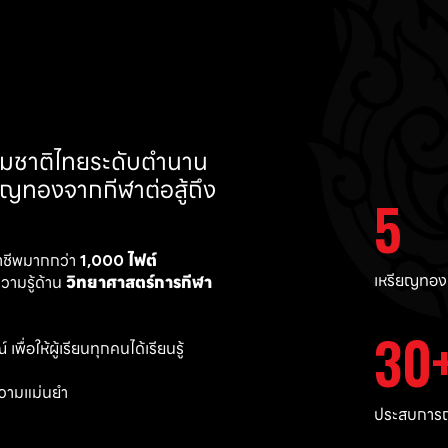
ทีมชาติไทยระดับตำนาน 
ยญทองจากกีฬาต่อสู้ถึง 
5
าชีพมากกว่า 
1,000 ไฟต์ 
เหรียญทอง
ามรู้ด้าน 
วิทยาศาสตร์การกีฬา
30
พื่อให้ผู้เรียนทุกคนได้เรียนรู้
วามแม่นยำ 
ประสบการณ์