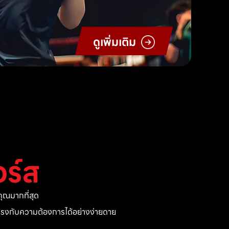
ดูเพิ่มเติม
ร์ส
ุณมากที่สุด
ี่ตรงกับความต้องการได้อย่างง่ายดาย