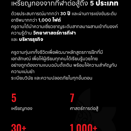
เหรียญทองจากกีฬาต่อสู้ถึง
5 ประเภท
ด้วยประสบการณ์มากกว่า
30 ปี
และผ่านการแข่งขันระดับ
อาชีพมากกว่า
1,000 ไฟต์
ครูดามได้นำความเชี่ยวชาญระดับสากลมาผสานเข้ากับองค์
ความรู้ด้าน
วิทยาศาสตร์การกีฬา
และ
บริหารธุรกิจ
ครูดามทุ่มเททั้งชีวิตเพื่อพัฒนาหลักสูตรการฝึกที่มี
เอกลักษณ์ เพื่อให้ผู้เรียนทุกคนได้เรียนรู้มวยไทย
อย่างถูกต้องตามแบบฉบับดั้งเดิม พร้อมให้ความสำคัญกับ
ความแม่นยำ
ระเบียบวินัย และความปลอดภัยในทุกขั้นตอน
5
7
เหรียญทอง
ศาสตร์การต่อสู้
30
1,000