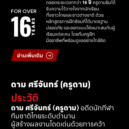
ตลอดระยะเวลากว่า
16 ปี
ครูดามยิมได้
รับความไว้วางใจจากนักเรียน
16
FOR OVER
ทั้งชาวไทยและชาวต่างชาติ ด้วย
YEARS
หลักสูตรการฝึกซ้อมที่ได้มาตรฐาน
ปลอดภัย และออกแบบให้เหมาะสมกับผู้
เรียนแต่ละคน โดยทีมครูฝึก
มืออาชีพที่พร้อมดูแลอย่างใกล้ชิด
อ่านเพิ่มเติม
ดาม ศรีจันทร์ (ครูดาม)
ประวัติ
ดาม ศรีจันทร์ (ครูดาม)
อดีตนักกีฬา
ทีมชาติไทยระดับตำนาน
ผู้สร้างผลงานโดดเด่นด้วยการคว้า