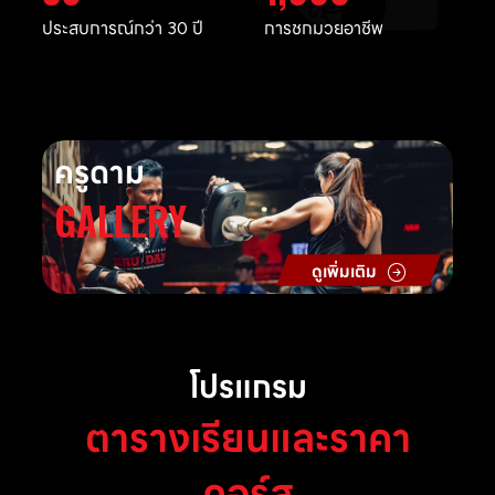
ประสบการณ์กว่า 30 ปี
การชกมวยอาชีพ
ครูดาม
GALLERY
ดูเพิ่มเติม
โปรแกรม
ตารางเรียนและราคา
คอร์ส