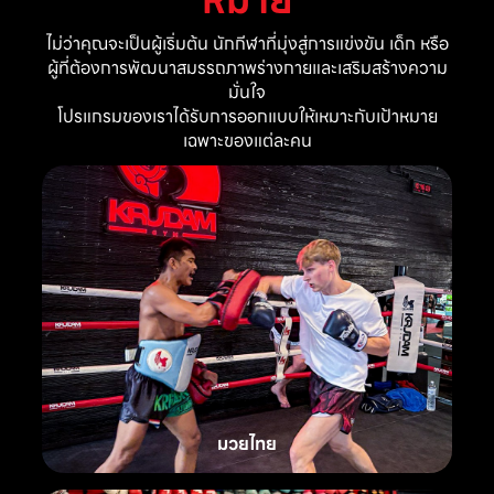
ไม่ว่าคุณจะเป็นผู้เริ่มต้น นักกีฬาที่มุ่งสู่การแข่งขัน เด็ก หรือ
ผู้ที่ต้องการพัฒนาสมรรถภาพร่างกายและเสริมสร้างความ
มั่นใจ
โปรแกรมของเราได้รับการออกแบบให้เหมาะกับเป้าหมาย
เฉพาะของแต่ละคน
มวยไทย