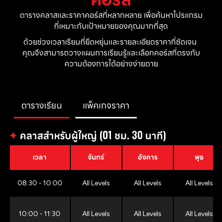
ตารางคลาสและราคาคอร์สที่หลากหลาย เพื่อค้นหาโปรแกรม
ที่เหมาะกับเป้าหมายของคุณมากที่สุด
ด้วยช่วงเวลาเรียนที่ยืดหยุ่นและรายละเอียดราคาที่ชัดเจน 
คุณจึงสามารถวางแผนการเรียนรู้และเลือกคอร์สที่ตรงกับ
ความต้องการได้อย่างง่ายดาย
ตารางเรียน
แพ็คเกจราคา
✦
คลาสสำหรับผู้ใหญ่ (01 ชม. 30 นาที)
เวลา
จันทร์
อังคาร
พุธ
08:30 - 10:00
All Levels
All Levels
All Levels
10:00 - 11:30
All Levels
All Levels
All Levels