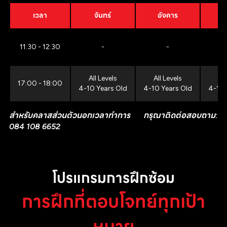
เวลา
จันทร์
อังคาร
11:30 - 12:30
-
-
All Levels
All Levels
All
17:00 - 18:00
4-10 Years Old
4-10 Years Old
4-10 
สำหรับคลาสส่วนตัวนอกเวลาทำการ กรุณาติดต่อสอบถาม:
084 108 6652
โปรแกรมการฝึกซ้อม
การฝึกที่ตอบโจทย์ทุกเป้า
หมาย