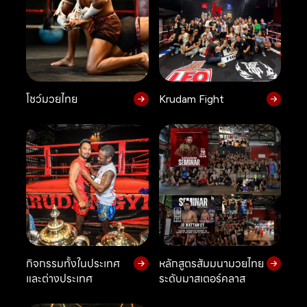
โชว์มวยไทย
Krudam Fight
กิจกรรมทั้งในประเทศ
หลักสูตรสัมมนามวยไทย
และต่างประเทศ
ระดับมาสเตอร์คลาส