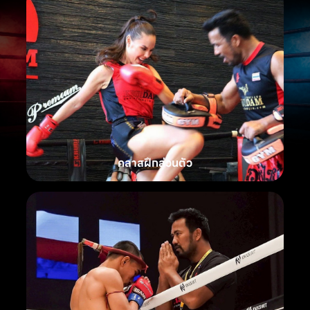
คลาสฝึกส่วนตัว