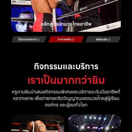
หลักสูตรนักมวยไทยอาชีพ
โปรแกรมคลาส
ราคาคอร์ส
สมัครเลย
กิจกรรมและบริการ
เราเป็นมากกว่ายิม
ครูดามยิมนำเสนอกิจกรรมพิเศษและบริการระดับมืออาชีพที่
หลากหลาย เพื่อถ่ายทอดจิตวิญญาณของมวยไทยสู่ผู้เรียน
องค์กร และผู้ชมทั่วโลก