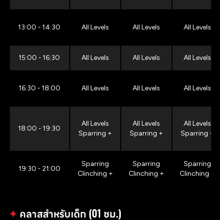
13:00 - 14:30
All Levels
All Levels
All Levels
15:00 - 16:30
All Levels
All Levels
All Levels
16:30 - 18:00
All Levels
All Levels
All Levels
All Levels
All Levels
All Levels
18:00 - 19:30
Sparring +
Sparring +
Sparring +
Sparring
Sparring
Sparring
19:30 - 21:00
Clinching +
Clinching +
Clinching +
✦
คลาสสำหรับเด็ก (01 ชม.)