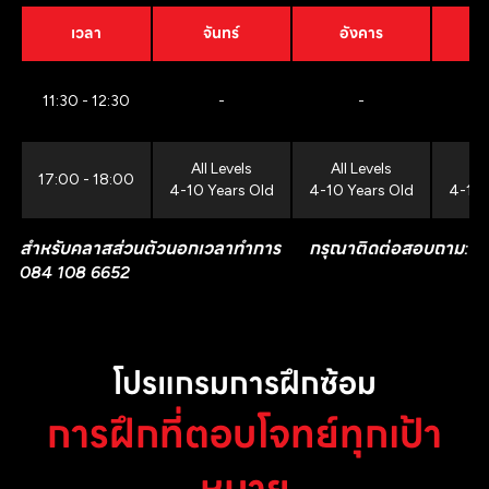
เวลา
จันทร์
อังคาร
11:30 - 12:30
-
-
All Levels
All Levels
All
17:00 - 18:00
4-10 Years Old
4-10 Years Old
4-10 
สำหรับคลาสส่วนตัวนอกเวลาทำการ กรุณาติดต่อสอบถาม:
084 108 6652
โปรแกรมการฝึกซ้อม
การฝึกที่ตอบโจทย์ทุกเป้า
หมาย