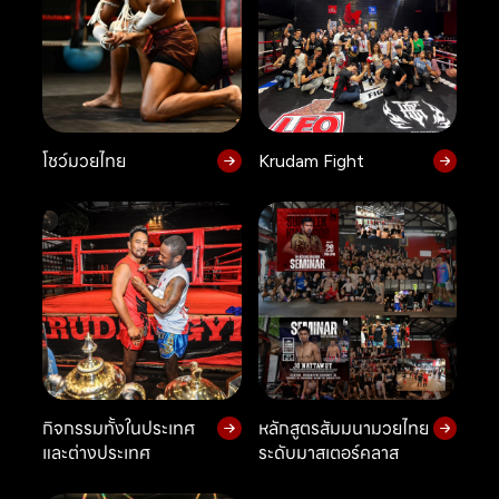
โชว์มวยไทย
Krudam Fight
กิจกรรมทั้งในประเทศ
หลักสูตรสัมมนามวยไทย
และต่างประเทศ
ระดับมาสเตอร์คลาส