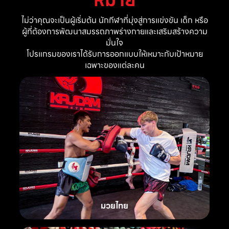
ไม่ว่าคุณจะเป็นผู้เริ่มต้น นักกีฬาที่มุ่งสู่การแข่งขัน เด็ก หรือ
ผู้ที่ต้องการพัฒนาสมรรถภาพร่างกายและเสริมสร้างความ
มั่นใจ
โปรแกรมของเราได้รับการออกแบบให้เหมาะกับเป้าหมาย
เฉพาะของแต่ละคน
มวยไทย