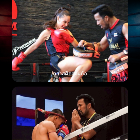
คลาสฝึกส่วนตัว