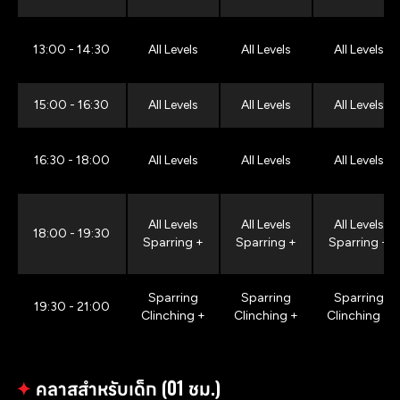
13:00 - 14:30
All Levels
All Levels
All Levels
15:00 - 16:30
All Levels
All Levels
All Levels
16:30 - 18:00
All Levels
All Levels
All Levels
All Levels
All Levels
All Levels
18:00 - 19:30
Sparring +
Sparring +
Sparring +
Sparring
Sparring
Sparring
19:30 - 21:00
Clinching +
Clinching +
Clinching +
✦
คลาสสำหรับเด็ก (01 ชม.)