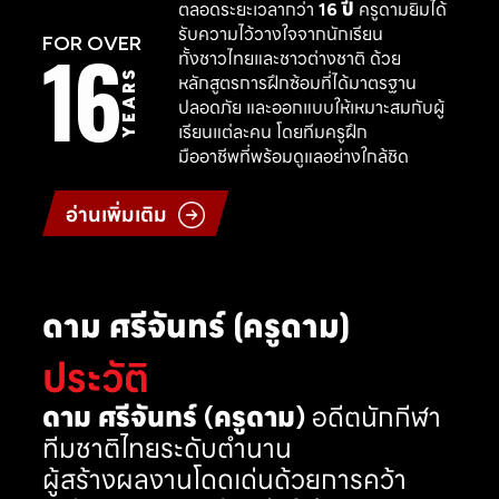
ตลอดระยะเวลากว่า
16 ปี
ครูดามยิมได้
รับความไว้วางใจจากนักเรียน
16
FOR OVER
ทั้งชาวไทยและชาวต่างชาติ ด้วย
YEARS
หลักสูตรการฝึกซ้อมที่ได้มาตรฐาน
ปลอดภัย และออกแบบให้เหมาะสมกับผู้
เรียนแต่ละคน โดยทีมครูฝึก
มืออาชีพที่พร้อมดูแลอย่างใกล้ชิด
อ่านเพิ่มเติม
ดาม ศรีจันทร์ (ครูดาม)
ประวัติ
ดาม ศรีจันทร์ (ครูดาม)
อดีตนักกีฬา
ทีมชาติไทยระดับตำนาน
ผู้สร้างผลงานโดดเด่นด้วยการคว้า