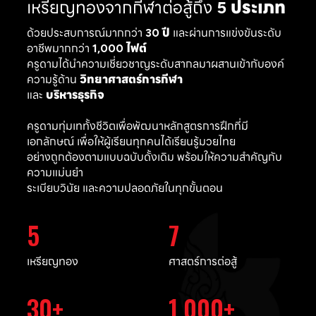
เหรียญทองจากกีฬาต่อสู้ถึง
5 ประเภท
ด้วยประสบการณ์มากกว่า
30 ปี
และผ่านการแข่งขันระดับ
อาชีพมากกว่า
1,000 ไฟต์
ครูดามได้นำความเชี่ยวชาญระดับสากลมาผสานเข้ากับองค์
ความรู้ด้าน
วิทยาศาสตร์การกีฬา
และ
บริหารธุรกิจ
ครูดามทุ่มเททั้งชีวิตเพื่อพัฒนาหลักสูตรการฝึกที่มี
เอกลักษณ์ เพื่อให้ผู้เรียนทุกคนได้เรียนรู้มวยไทย
อย่างถูกต้องตามแบบฉบับดั้งเดิม พร้อมให้ความสำคัญกับ
ความแม่นยำ
ระเบียบวินัย และความปลอดภัยในทุกขั้นตอน
5
7
เหรียญทอง
ศาสตร์การต่อสู้
30
1,000