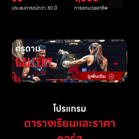
ประสบการณ์กว่า 30 ปี
การชกมวยอาชีพ
ครูดาม
GALLERY
ดูเพิ่มเติม
โปรแกรม
ตารางเรียนและราคา
คอร์ส