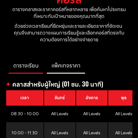
ตารางคลาสและราคาคอร์สที่หลากหลาย เพื่อค้นหาโปรแกรม
ที่เหมาะกับเป้าหมายของคุณมากที่สุด
ด้วยช่วงเวลาเรียนที่ยืดหยุ่นและรายละเอียดราคาที่ชัดเจน 
คุณจึงสามารถวางแผนการเรียนรู้และเลือกคอร์สที่ตรงกับ
ความต้องการได้อย่างง่ายดาย
ตารางเรียน
แพ็คเกจราคา
✦
คลาสสำหรับผู้ใหญ่ (01 ชม. 30 นาที)
เวลา
จันทร์
อังคาร
พุธ
08:30 - 10:00
All Levels
All Levels
All Levels
10:00 - 11:30
All Levels
All Levels
All Levels