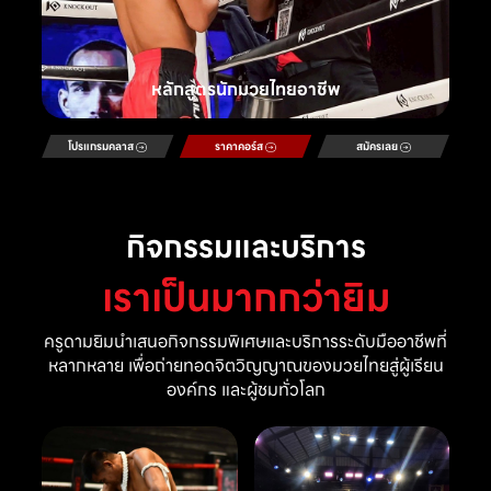
หลักสูตรนักมวยไทยอาชีพ
โปรแกรมคลาส
ราคาคอร์ส
สมัครเลย
กิจกรรมและบริการ
เราเป็นมากกว่ายิม
ครูดามยิมนำเสนอกิจกรรมพิเศษและบริการระดับมืออาชีพที่
หลากหลาย เพื่อถ่ายทอดจิตวิญญาณของมวยไทยสู่ผู้เรียน
องค์กร และผู้ชมทั่วโลก