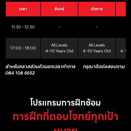
เวลา
จันทร์
อังคาร
11:30 - 12:30
-
-
All Levels
All Levels
All
17:00 - 18:00
4-10 Years Old
4-10 Years Old
4-10 
สำหรับคลาสส่วนตัวนอกเวลาทำการ กรุณาติดต่อสอบถาม:
084 108 6652
โปรแกรมการฝึกซ้อม
การฝึกที่ตอบโจทย์ทุกเป้า
หมาย