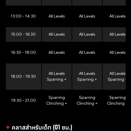
13:00 - 14:30
All Levels
All Levels
All Levels
15:00 - 16:30
All Levels
All Levels
All Levels
16:30 - 18:00
All Levels
All Levels
All Levels
All Levels
All Levels
All Levels
18:00 - 19:30
Sparring +
Sparring +
Sparring +
Sparring
Sparring
Sparring
19:30 - 21:00
Clinching +
Clinching +
Clinching +
✦
คลาสสำหรับเด็ก (01 ชม.)