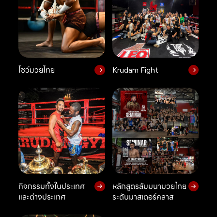
โชว์มวยไทย
Krudam Fight
กิจกรรมทั้งในประเทศ
หลักสูตรสัมมนามวยไทย
และต่างประเทศ
ระดับมาสเตอร์คลาส