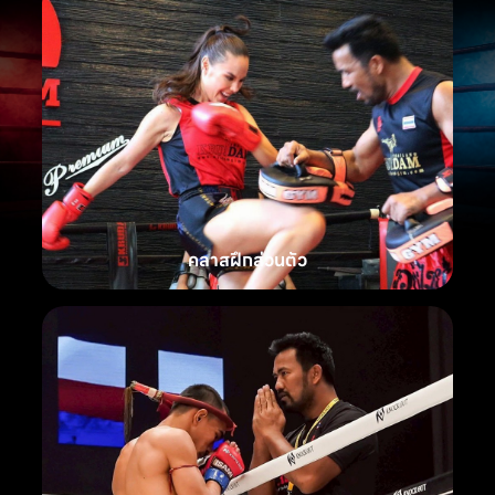
คลาสฝึกส่วนตัว