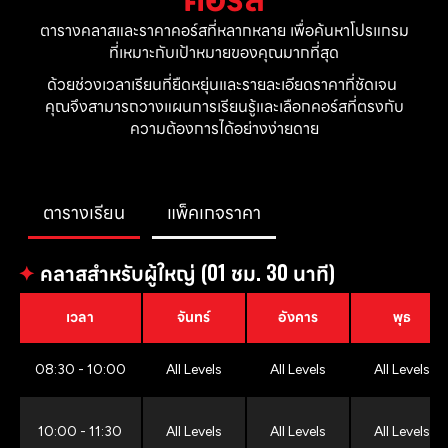
ตารางคลาสและราคาคอร์สที่หลากหลาย เพื่อค้นหาโปรแกรม
ที่เหมาะกับเป้าหมายของคุณมากที่สุด
ด้วยช่วงเวลาเรียนที่ยืดหยุ่นและรายละเอียดราคาที่ชัดเจน 
คุณจึงสามารถวางแผนการเรียนรู้และเลือกคอร์สที่ตรงกับ
ความต้องการได้อย่างง่ายดาย
ตารางเรียน
แพ็คเกจราคา
✦
คลาสสำหรับผู้ใหญ่ (01 ชม. 30 นาที)
เวลา
จันทร์
อังคาร
พุธ
08:30 - 10:00
All Levels
All Levels
All Levels
10:00 - 11:30
All Levels
All Levels
All Levels