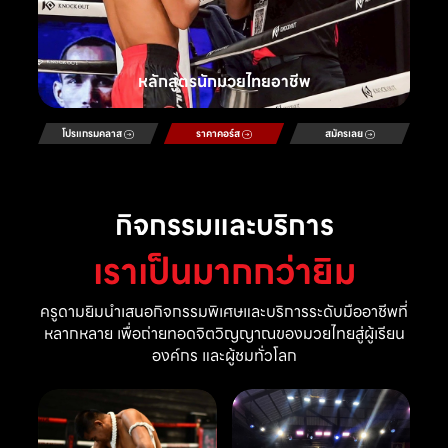
หลักสูตรนักมวยไทยอาชีพ
โปรแกรมคลาส
ราคาคอร์ส
สมัครเลย
กิจกรรมและบริการ
เราเป็นมากกว่ายิม
ครูดามยิมนำเสนอกิจกรรมพิเศษและบริการระดับมืออาชีพที่
หลากหลาย เพื่อถ่ายทอดจิตวิญญาณของมวยไทยสู่ผู้เรียน
องค์กร และผู้ชมทั่วโลก