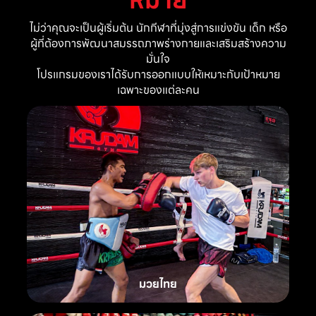
ไม่ว่าคุณจะเป็นผู้เริ่มต้น นักกีฬาที่มุ่งสู่การแข่งขัน เด็ก หรือ
ผู้ที่ต้องการพัฒนาสมรรถภาพร่างกายและเสริมสร้างความ
มั่นใจ
โปรแกรมของเราได้รับการออกแบบให้เหมาะกับเป้าหมาย
เฉพาะของแต่ละคน
มวยไทย