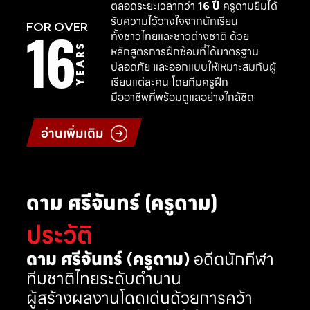
ตลอดระยะเวลากว่า
16 ปี
ครูดามยิมได้
รับความไว้วางใจจากนักเรียน
16
FOR OVER
ทั้งชาวไทยและชาวต่างชาติ ด้วย
YEARS
หลักสูตรการฝึกซ้อมที่ได้มาตรฐาน
ปลอดภัย และออกแบบให้เหมาะสมกับผู้
เรียนแต่ละคน โดยทีมครูฝึก
มืออาชีพที่พร้อมดูแลอย่างใกล้ชิด
อ่านเพิ่มเติม
ดาม ศรีจันทร์ (ครูดาม)
ประวัติ
ดาม ศรีจันทร์ (ครูดาม)
อดีตนักกีฬา
ทีมชาติไทยระดับตำนาน
ผู้สร้างผลงานโดดเด่นด้วยการคว้า