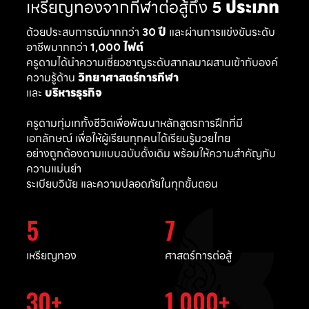
เหรียญทองจากกีฬาต่อสู้ถึง
5 ประเภท
ด้วยประสบการณ์มากกว่า
30 ปี
และผ่านการแข่งขันระดับ
อาชีพมากกว่า
1,000 ไฟต์
ครูดามได้นำความเชี่ยวชาญระดับสากลมาผสานเข้ากับองค์
ความรู้ด้าน
วิทยาศาสตร์การกีฬา
และ
บริหารธุรกิจ
ครูดามทุ่มเททั้งชีวิตเพื่อพัฒนาหลักสูตรการฝึกที่มี
เอกลักษณ์ เพื่อให้ผู้เรียนทุกคนได้เรียนรู้มวยไทย
อย่างถูกต้องตามแบบฉบับดั้งเดิม พร้อมให้ความสำคัญกับ
ความแม่นยำ
ระเบียบวินัย และความปลอดภัยในทุกขั้นตอน
5
7
เหรียญทอง
ศาสตร์การต่อสู้
30
1,000