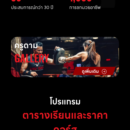
ประสบการณ์กว่า 30 ปี
การชกมวยอาชีพ
ครูดาม
GALLERY
ดูเพิ่มเติม
โปรแกรม
ตารางเรียนและราคา
คอร์ส