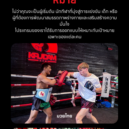
ไม่ว่าคุณจะเป็นผู้เริ่มต้น นักกีฬาที่มุ่งสู่การแข่งขัน เด็ก หรือ
ผู้ที่ต้องการพัฒนาสมรรถภาพร่างกายและเสริมสร้างความ
มั่นใจ
โปรแกรมของเราได้รับการออกแบบให้เหมาะกับเป้าหมาย
เฉพาะของแต่ละคน
มวยไทย