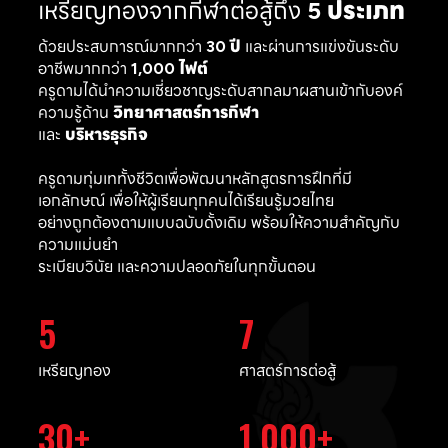
เหรียญทองจากกีฬาต่อสู้ถึง
5 ประเภท
ด้วยประสบการณ์มากกว่า
30 ปี
และผ่านการแข่งขันระดับ
อาชีพมากกว่า
1,000 ไฟต์
ครูดามได้นำความเชี่ยวชาญระดับสากลมาผสานเข้ากับองค์
ความรู้ด้าน
วิทยาศาสตร์การกีฬา
และ
บริหารธุรกิจ
ครูดามทุ่มเททั้งชีวิตเพื่อพัฒนาหลักสูตรการฝึกที่มี
เอกลักษณ์ เพื่อให้ผู้เรียนทุกคนได้เรียนรู้มวยไทย
อย่างถูกต้องตามแบบฉบับดั้งเดิม พร้อมให้ความสำคัญกับ
ความแม่นยำ
ระเบียบวินัย และความปลอดภัยในทุกขั้นตอน
5
7
เหรียญทอง
ศาสตร์การต่อสู้
30
1,000