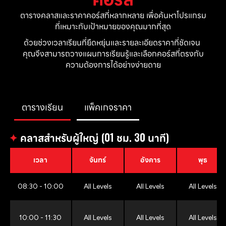
ตารางคลาสและราคาคอร์สที่หลากหลาย เพื่อค้นหาโปรแกรม
ที่เหมาะกับเป้าหมายของคุณมากที่สุด
ด้วยช่วงเวลาเรียนที่ยืดหยุ่นและรายละเอียดราคาที่ชัดเจน 
คุณจึงสามารถวางแผนการเรียนรู้และเลือกคอร์สที่ตรงกับ
ความต้องการได้อย่างง่ายดาย
ตารางเรียน
แพ็คเกจราคา
✦
คลาสสำหรับผู้ใหญ่ (01 ชม. 30 นาที)
เวลา
จันทร์
อังคาร
พุธ
08:30 - 10:00
All Levels
All Levels
All Levels
10:00 - 11:30
All Levels
All Levels
All Levels