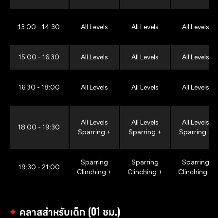
13:00 - 14:30
All Levels
All Levels
All Levels
15:00 - 16:30
All Levels
All Levels
All Levels
16:30 - 18:00
All Levels
All Levels
All Levels
All Levels
All Levels
All Levels
18:00 - 19:30
Sparring +
Sparring +
Sparring +
Sparring
Sparring
Sparring
19:30 - 21:00
Clinching +
Clinching +
Clinching +
✦
คลาสสำหรับเด็ก (01 ชม.)