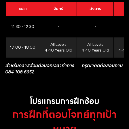
เวลา
จันทร์
อังคาร
11:30 - 12:30
-
-
All Levels
All Levels
All
17:00 - 18:00
4-10 Years Old
4-10 Years Old
4-10 
สำหรับคลาสส่วนตัวนอกเวลาทำการ กรุณาติดต่อสอบถาม:
084 108 6652
โปรแกรมการฝึกซ้อม
การฝึกที่ตอบโจทย์ทุกเป้า
หมาย