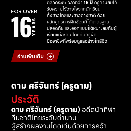
ตลอดระยะเวลากว่า
16 ปี
ครูดามยิมได้
รับความไว้วางใจจากนักเรียน
16
FOR OVER
ทั้งชาวไทยและชาวต่างชาติ ด้วย
YEARS
หลักสูตรการฝึกซ้อมที่ได้มาตรฐาน
ปลอดภัย และออกแบบให้เหมาะสมกับผู้
เรียนแต่ละคน โดยทีมครูฝึก
มืออาชีพที่พร้อมดูแลอย่างใกล้ชิด
อ่านเพิ่มเติม
ดาม ศรีจันทร์ (ครูดาม)
ประวัติ
ดาม ศรีจันทร์ (ครูดาม)
อดีตนักกีฬา
ทีมชาติไทยระดับตำนาน
ผู้สร้างผลงานโดดเด่นด้วยการคว้า