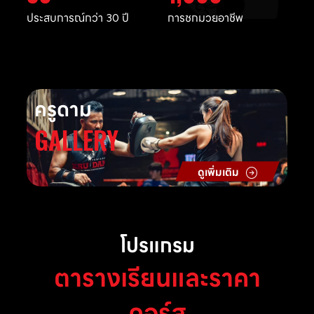
ประสบการณ์กว่า 30 ปี
การชกมวยอาชีพ
ครูดาม
GALLERY
ดูเพิ่มเติม
โปรแกรม
ตารางเรียนและราคา
คอร์ส