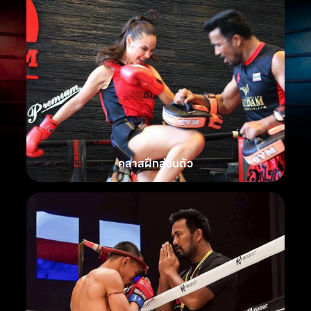
คลาสฝึกส่วนตัว