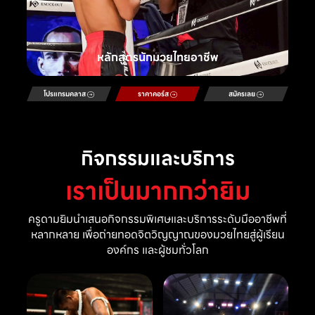
หลักสูตรนักมวยไทยอาชีพ
โปรแกรมคลาส
ราคาคอร์ส
สมัครเลย
กิจกรรมและบริการ
เราเป็นมากกว่ายิม
ครูดามยิมนำเสนอกิจกรรมพิเศษและบริการระดับมืออาชีพที่
หลากหลาย เพื่อถ่ายทอดจิตวิญญาณของมวยไทยสู่ผู้เรียน
องค์กร และผู้ชมทั่วโลก