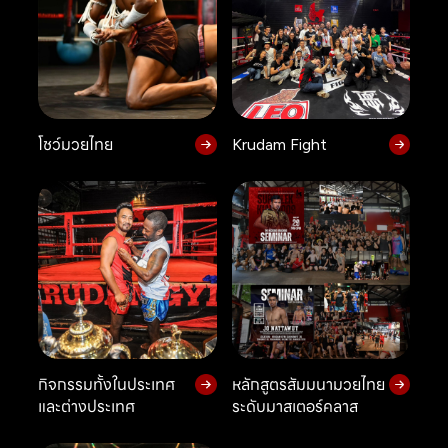
โชว์มวยไทย
Krudam Fight
กิจกรรมทั้งในประเทศ
หลักสูตรสัมมนามวยไทย
และต่างประเทศ
ระดับมาสเตอร์คลาส