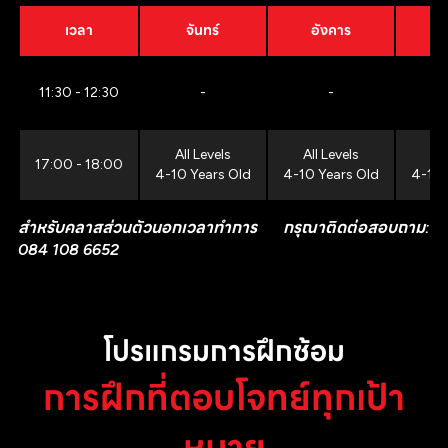
เวลา
จันทร์
อังคาร
11:30 - 12:30
-
-
All Levels
All Levels
All
17:00 - 18:00
4-10 Years Old
4-10 Years Old
4-10 
สำหรับคลาสส่วนตัวนอกเวลาทำการ กรุณาติดต่อสอบถาม:
084 108 6652
โปรแกรมการฝึกซ้อม
การฝึกที่ตอบโจทย์ทุกเป้า
หมาย