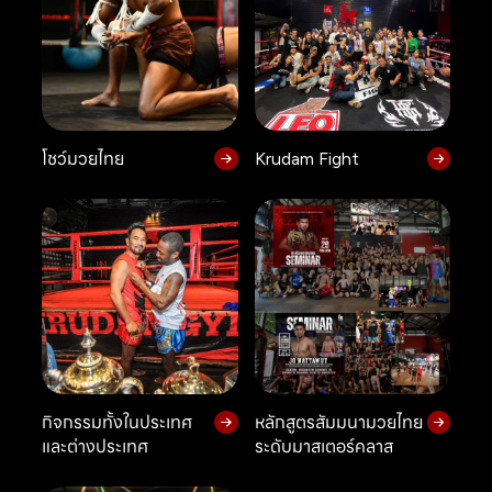
โชว์มวยไทย
Krudam Fight
กิจกรรมทั้งในประเทศ
หลักสูตรสัมมนามวยไทย
และต่างประเทศ
ระดับมาสเตอร์คลาส