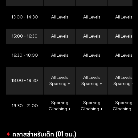
13:00 - 14:30
All Levels
All Levels
All Levels
15:00 - 16:30
All Levels
All Levels
All Levels
16:30 - 18:00
All Levels
All Levels
All Levels
All Levels
All Levels
All Levels
18:00 - 19:30
Sparring +
Sparring +
Sparring +
Sparring
Sparring
Sparring
19:30 - 21:00
Clinching +
Clinching +
Clinching +
✦
คลาสสำหรับเด็ก (01 ชม.)