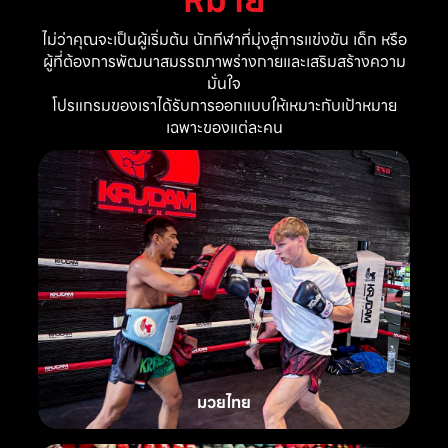
ไม่ว่าคุณจะเป็นผู้เริ่มต้น นักกีฬาที่มุ่งสู่การแข่งขัน เด็ก หรือ
ผู้ที่ต้องการพัฒนาสมรรถภาพร่างกายและเสริมสร้างความ
มั่นใจ
โปรแกรมของเราได้รับการออกแบบให้เหมาะกับเป้าหมาย
เฉพาะของแต่ละคน
มวยไทย