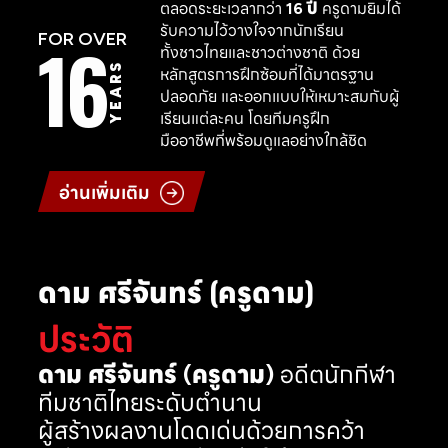
ตลอดระยะเวลากว่า
16 ปี
ครูดามยิมได้
รับความไว้วางใจจากนักเรียน
16
FOR OVER
ทั้งชาวไทยและชาวต่างชาติ ด้วย
YEARS
หลักสูตรการฝึกซ้อมที่ได้มาตรฐาน
ปลอดภัย และออกแบบให้เหมาะสมกับผู้
เรียนแต่ละคน โดยทีมครูฝึก
มืออาชีพที่พร้อมดูแลอย่างใกล้ชิด
อ่านเพิ่มเติม
ดาม ศรีจันทร์ (ครูดาม)
ประวัติ
ดาม ศรีจันทร์ (ครูดาม)
อดีตนักกีฬา
ทีมชาติไทยระดับตำนาน
ผู้สร้างผลงานโดดเด่นด้วยการคว้า