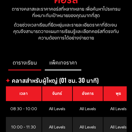
ตารางคลาสและราคาคอร์สที่หลากหลาย เพื่อค้นหาโปรแกรม
ที่เหมาะกับเป้าหมายของคุณมากที่สุด
ด้วยช่วงเวลาเรียนที่ยืดหยุ่นและรายละเอียดราคาที่ชัดเจน 
คุณจึงสามารถวางแผนการเรียนรู้และเลือกคอร์สที่ตรงกับ
ความต้องการได้อย่างง่ายดาย
ตารางเรียน
แพ็คเกจราคา
✦
คลาสสำหรับผู้ใหญ่ (01 ชม. 30 นาที)
เวลา
จันทร์
อังคาร
พุธ
08:30 - 10:00
All Levels
All Levels
All Levels
10:00 - 11:30
All Levels
All Levels
All Levels