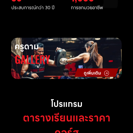
ประสบการณ์กว่า 30 ปี
การชกมวยอาชีพ
ครูดาม
GALLERY
ดูเพิ่มเติม
โปรแกรม
ตารางเรียนและราคา
คอร์ส