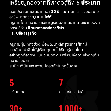
เหรียญทองจากกีฬาต่อสู้ถึง
5 ประเภท
ด้วยประสบการณ์มากกว่า
30 ปี
และผ่านการแข่งขันระดับ
อาชีพมากกว่า
1,000 ไฟต์
ครูดามได้นำความเชี่ยวชาญระดับสากลมาผสานเข้ากับองค์
ความรู้ด้าน
วิทยาศาสตร์การกีฬา
และ
บริหารธุรกิจ
ครูดามทุ่มเททั้งชีวิตเพื่อพัฒนาหลักสูตรการฝึกที่มี
เอกลักษณ์ เพื่อให้ผู้เรียนทุกคนได้เรียนรู้มวยไทย
อย่างถูกต้องตามแบบฉบับดั้งเดิม พร้อมให้ความสำคัญกับ
ความแม่นยำ
ระเบียบวินัย และความปลอดภัยในทุกขั้นตอน
5
7
เหรียญทอง
ศาสตร์การต่อสู้
30
1,000