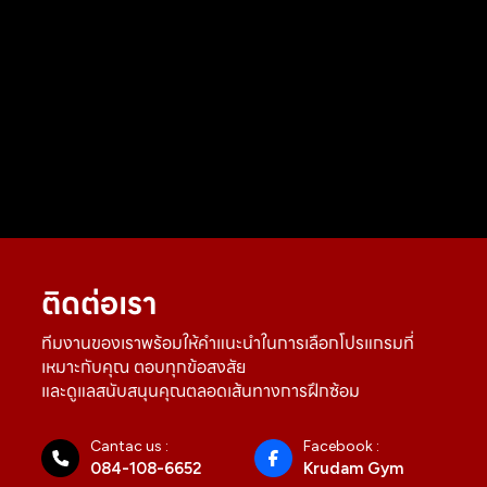
ติดต่อเรา
ทีมงานของเราพร้อมให้คำแนะนำในการเลือกโปรแกรมที่
เหมาะกับคุณ ตอบทุกข้อสงสัย
และดูแลสนับสนุนคุณตลอดเส้นทางการฝึกซ้อม
Cantac us :
Facebook :
084-108-6652
Krudam Gym