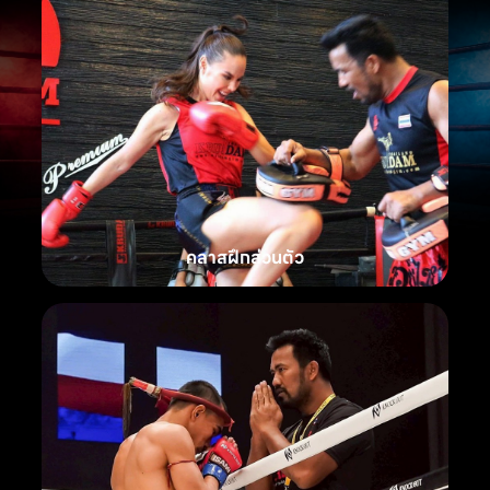
คลาสฝึกส่วนตัว