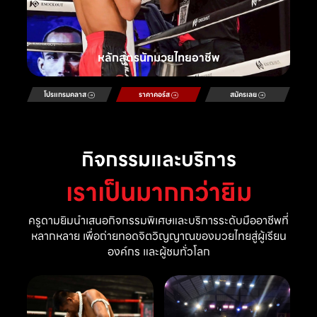
หลักสูตรนักมวยไทยอาชีพ
โปรแกรมคลาส
ราคาคอร์ส
สมัครเลย
กิจกรรมและบริการ
เราเป็นมากกว่ายิม
ครูดามยิมนำเสนอกิจกรรมพิเศษและบริการระดับมืออาชีพที่
หลากหลาย เพื่อถ่ายทอดจิตวิญญาณของมวยไทยสู่ผู้เรียน
องค์กร และผู้ชมทั่วโลก