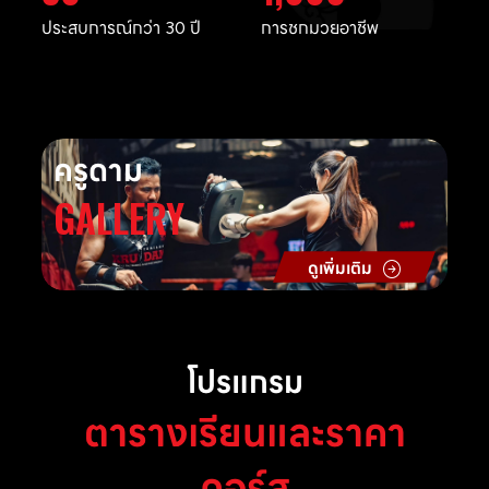
ประสบการณ์กว่า 30 ปี
การชกมวยอาชีพ
ครูดาม
GALLERY
ดูเพิ่มเติม
โปรแกรม
ตารางเรียนและราคา
คอร์ส