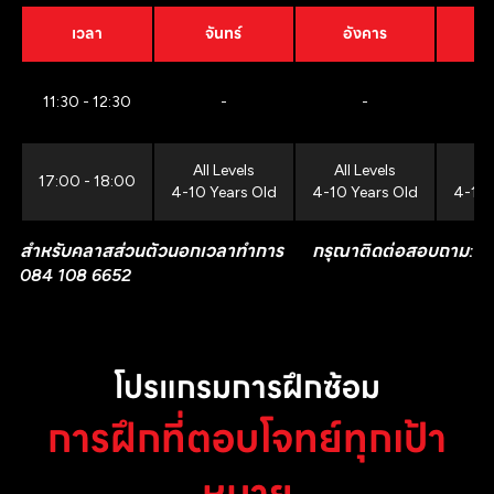
เวลา
จันทร์
อังคาร
11:30 - 12:30
-
-
All Levels
All Levels
All
17:00 - 18:00
4-10 Years Old
4-10 Years Old
4-10 
สำหรับคลาสส่วนตัวนอกเวลาทำการ กรุณาติดต่อสอบถาม:
084 108 6652
โปรแกรมการฝึกซ้อม
การฝึกที่ตอบโจทย์ทุกเป้า
หมาย