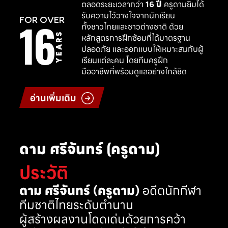
ตลอดระยะเวลากว่า
16 ปี
ครูดามยิมได้
รับความไว้วางใจจากนักเรียน
16
FOR OVER
ทั้งชาวไทยและชาวต่างชาติ ด้วย
YEARS
หลักสูตรการฝึกซ้อมที่ได้มาตรฐาน
ปลอดภัย และออกแบบให้เหมาะสมกับผู้
เรียนแต่ละคน โดยทีมครูฝึก
มืออาชีพที่พร้อมดูแลอย่างใกล้ชิด
อ่านเพิ่มเติม
ดาม ศรีจันทร์ (ครูดาม)
ประวัติ
ดาม ศรีจันทร์ (ครูดาม)
อดีตนักกีฬา
ทีมชาติไทยระดับตำนาน
ผู้สร้างผลงานโดดเด่นด้วยการคว้า