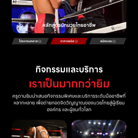
หลักสูตรนักมวยไทยอาชีพ
โปรแกรมคลาส
ราคาคอร์ส
สมัครเลย
กิจกรรมและบริการ
เราเป็นมากกว่ายิม
ครูดามยิมนำเสนอกิจกรรมพิเศษและบริการระดับมืออาชีพที่
หลากหลาย เพื่อถ่ายทอดจิตวิญญาณของมวยไทยสู่ผู้เรียน
องค์กร และผู้ชมทั่วโลก