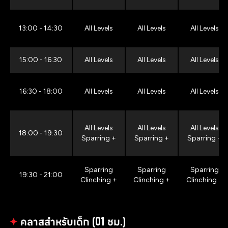
13:00 - 14:30
All Levels
All Levels
All Levels
15:00 - 16:30
All Levels
All Levels
All Levels
16:30 - 18:00
All Levels
All Levels
All Levels
All Levels
All Levels
All Levels
18:00 - 19:30
Sparring +
Sparring +
Sparring +
Sparring
Sparring
Sparring
19:30 - 21:00
Clinching +
Clinching +
Clinching +
✦
คลาสสำหรับเด็ก (01 ชม.)