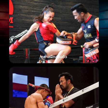
คลาสฝึกส่วนตัว