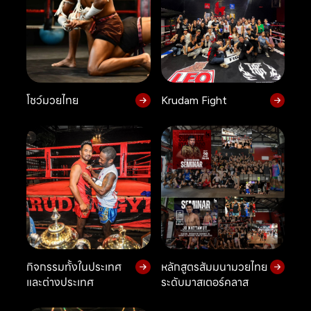
โชว์มวยไทย
Krudam Fight
กิจกรรมทั้งในประเทศ
หลักสูตรสัมมนามวยไทย
และต่างประเทศ
ระดับมาสเตอร์คลาส