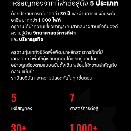
เหรียญทองจากกีฬาต่อสู้ถึง
5 ประเภท
ด้วยประสบการณ์มากกว่า
30 ปี
และผ่านการแข่งขันระดับ
อาชีพมากกว่า
1,000 ไฟต์
ครูดามได้นำความเชี่ยวชาญระดับสากลมาผสานเข้ากับองค์
ความรู้ด้าน
วิทยาศาสตร์การกีฬา
และ
บริหารธุรกิจ
ครูดามทุ่มเททั้งชีวิตเพื่อพัฒนาหลักสูตรการฝึกที่มี
เอกลักษณ์ เพื่อให้ผู้เรียนทุกคนได้เรียนรู้มวยไทย
อย่างถูกต้องตามแบบฉบับดั้งเดิม พร้อมให้ความสำคัญกับ
ความแม่นยำ
ระเบียบวินัย และความปลอดภัยในทุกขั้นตอน
5
7
เหรียญทอง
ศาสตร์การต่อสู้
30
1,000