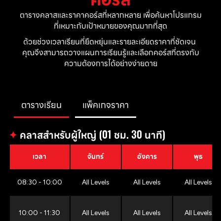
ตารางคลาสและราคาคอร์สที่หลากหลาย เพื่อค้นหาโปรแกรม
ที่เหมาะกับเป้าหมายของคุณมากที่สุด
ด้วยช่วงเวลาเรียนที่ยืดหยุ่นและรายละเอียดราคาที่ชัดเจน 
คุณจึงสามารถวางแผนการเรียนรู้และเลือกคอร์สที่ตรงกับ
ความต้องการได้อย่างง่ายดาย
ตารางเรียน
แพ็คเกจราคา
✦
คลาสสำหรับผู้ใหญ่ (01 ชม. 30 นาที)
เวลา
จันทร์
อังคาร
พุธ
08:30 - 10:00
All Levels
All Levels
All Levels
10:00 - 11:30
All Levels
All Levels
All Levels