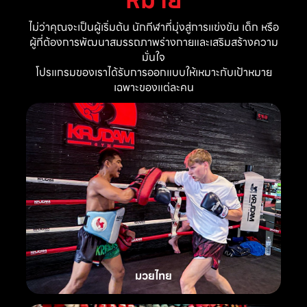
ไม่ว่าคุณจะเป็นผู้เริ่มต้น นักกีฬาที่มุ่งสู่การแข่งขัน เด็ก หรือ
ผู้ที่ต้องการพัฒนาสมรรถภาพร่างกายและเสริมสร้างความ
มั่นใจ
โปรแกรมของเราได้รับการออกแบบให้เหมาะกับเป้าหมาย
เฉพาะของแต่ละคน
มวยไทย