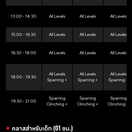
13:00 - 14:30
All Levels
All Levels
All Levels
15:00 - 16:30
All Levels
All Levels
All Levels
16:30 - 18:00
All Levels
All Levels
All Levels
All Levels
All Levels
All Levels
18:00 - 19:30
Sparring +
Sparring +
Sparring +
Sparring
Sparring
Sparring
19:30 - 21:00
Clinching +
Clinching +
Clinching +
✦
คลาสสำหรับเด็ก (01 ชม.)