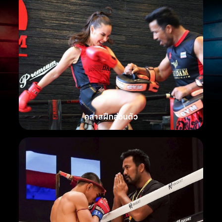
คลาสฝึกส่วนตัว