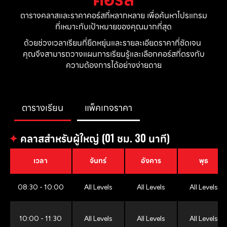
ตารางคลาสและราคาคอร์สที่หลากหลาย เพื่อค้นหาโปรแกรม
ที่เหมาะกับเป้าหมายของคุณมากที่สุด
ด้วยช่วงเวลาเรียนที่ยืดหยุ่นและรายละเอียดราคาที่ชัดเจน 
คุณจึงสามารถวางแผนการเรียนรู้และเลือกคอร์สที่ตรงกับ
ความต้องการได้อย่างง่ายดาย
ตารางเรียน
แพ็คเกจราคา
✦
คลาสสำหรับผู้ใหญ่ (01 ชม. 30 นาที)
เวลา
จันทร์
อังคาร
พุธ
08:30 - 10:00
All Levels
All Levels
All Levels
10:00 - 11:30
All Levels
All Levels
All Levels