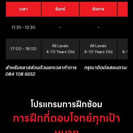
เวลา
จันทร์
อังคาร
11:30 - 12:30
-
-
All Levels
All Levels
All
17:00 - 18:00
4-10 Years Old
4-10 Years Old
4-10 
สำหรับคลาสส่วนตัวนอกเวลาทำการ กรุณาติดต่อสอบถาม:
084 108 6652
โปรแกรมการฝึกซ้อม
การฝึกที่ตอบโจทย์ทุกเป้า
หมาย