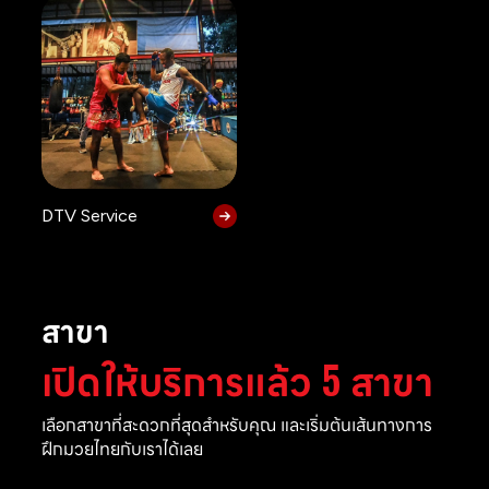
DTV Service
สาขา
เปิดให้บริการแล้ว 5 สาขา
เลือกสาขาที่สะดวกที่สุดสำหรับคุณ และเริ่มต้นเส้นทางการ
ฝึกมวยไทยกับเราได้เลย