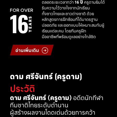
ตลอดระยะเวลากว่า
16 ปี
ครูดามยิมได้
รับความไว้วางใจจากนักเรียน
16
FOR OVER
ทั้งชาวไทยและชาวต่างชาติ ด้วย
YEARS
หลักสูตรการฝึกซ้อมที่ได้มาตรฐาน
ปลอดภัย และออกแบบให้เหมาะสมกับผู้
เรียนแต่ละคน โดยทีมครูฝึก
มืออาชีพที่พร้อมดูแลอย่างใกล้ชิด
อ่านเพิ่มเติม
ดาม ศรีจันทร์ (ครูดาม)
ประวัติ
ดาม ศรีจันทร์ (ครูดาม)
อดีตนักกีฬา
ทีมชาติไทยระดับตำนาน
ผู้สร้างผลงานโดดเด่นด้วยการคว้า