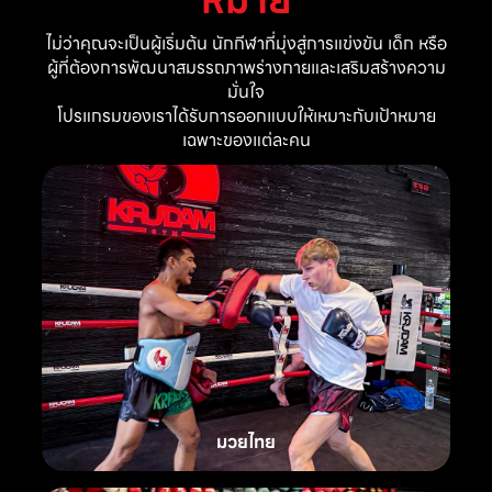
ไม่ว่าคุณจะเป็นผู้เริ่มต้น นักกีฬาที่มุ่งสู่การแข่งขัน เด็ก หรือ
ผู้ที่ต้องการพัฒนาสมรรถภาพร่างกายและเสริมสร้างความ
มั่นใจ
โปรแกรมของเราได้รับการออกแบบให้เหมาะกับเป้าหมาย
เฉพาะของแต่ละคน
มวยไทย