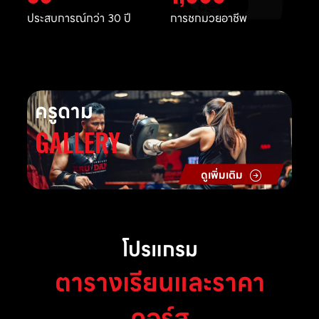
ประสบการณ์กว่า 30 ปี
การชกมวยอาชีพ
ครูดาม
GALLERY
ดูเพิ่มเติม
โปรแกรม
ตารางเรียนและราคา
คอร์ส