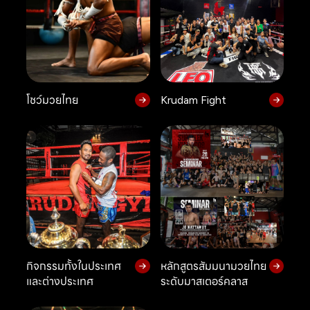
โชว์มวยไทย
Krudam Fight
กิจกรรมทั้งในประเทศ
หลักสูตรสัมมนามวยไทย
และต่างประเทศ
ระดับมาสเตอร์คลาส