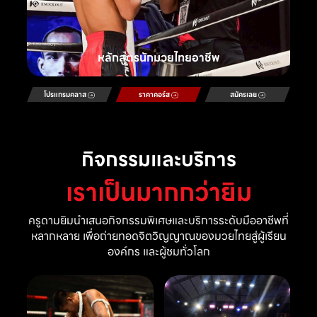
หลักสูตรนักมวยไทยอาชีพ
โปรแกรมคลาส
ราคาคอร์ส
สมัครเลย
กิจกรรมและบริการ
เราเป็นมากกว่ายิม
ครูดามยิมนำเสนอกิจกรรมพิเศษและบริการระดับมืออาชีพที่
หลากหลาย เพื่อถ่ายทอดจิตวิญญาณของมวยไทยสู่ผู้เรียน
องค์กร และผู้ชมทั่วโลก