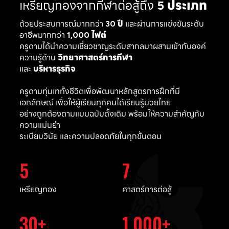
เหรียญทองจากกีฬาต่อสู้ถึง
5 ประเภท
ด้วยประสบการณ์มากกว่า
30 ปี
และผ่านการแข่งขันระดับ
อาชีพมากกว่า
1,000 ไฟต์
ครูดามได้นำความเชี่ยวชาญระดับสากลมาผสานเข้ากับองค์
ความรู้ด้าน
วิทยาศาสตร์การกีฬา
และ
บริหารธุรกิจ
ครูดามทุ่มเททั้งชีวิตเพื่อพัฒนาหลักสูตรการฝึกที่มี
เอกลักษณ์ เพื่อให้ผู้เรียนทุกคนได้เรียนรู้มวยไทย
อย่างถูกต้องตามแบบฉบับดั้งเดิม พร้อมให้ความสำคัญกับ
ความแม่นยำ
ระเบียบวินัย และความปลอดภัยในทุกขั้นตอน
5
7
เหรียญทอง
ศาสตร์การต่อสู้
30
1,000