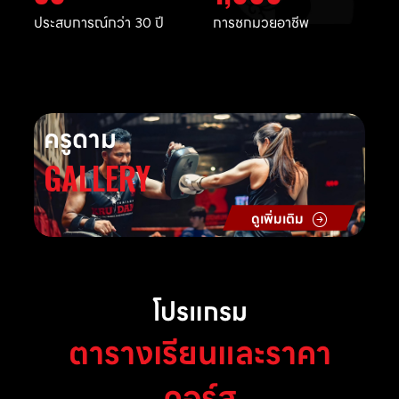
ประสบการณ์กว่า 30 ปี
การชกมวยอาชีพ
ครูดาม
GALLERY
ดูเพิ่มเติม
โปรแกรม
ตารางเรียนและราคา
คอร์ส