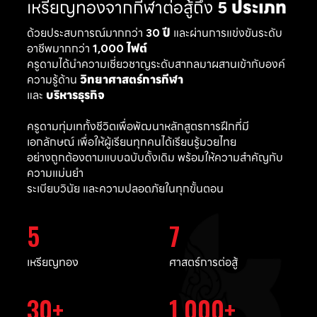
เหรียญทองจากกีฬาต่อสู้ถึง
5 ประเภท
ด้วยประสบการณ์มากกว่า
30 ปี
และผ่านการแข่งขันระดับ
อาชีพมากกว่า
1,000 ไฟต์
ครูดามได้นำความเชี่ยวชาญระดับสากลมาผสานเข้ากับองค์
ความรู้ด้าน
วิทยาศาสตร์การกีฬา
และ
บริหารธุรกิจ
ครูดามทุ่มเททั้งชีวิตเพื่อพัฒนาหลักสูตรการฝึกที่มี
เอกลักษณ์ เพื่อให้ผู้เรียนทุกคนได้เรียนรู้มวยไทย
อย่างถูกต้องตามแบบฉบับดั้งเดิม พร้อมให้ความสำคัญกับ
ความแม่นยำ
ระเบียบวินัย และความปลอดภัยในทุกขั้นตอน
5
7
เหรียญทอง
ศาสตร์การต่อสู้
30
1,000