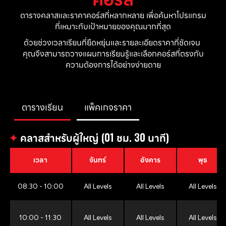
ตารางคลาสและราคาคอร์สที่หลากหลาย เพื่อค้นหาโปรแกรม
ที่เหมาะกับเป้าหมายของคุณมากที่สุด
ด้วยช่วงเวลาเรียนที่ยืดหยุ่นและรายละเอียดราคาที่ชัดเจน 
คุณจึงสามารถวางแผนการเรียนรู้และเลือกคอร์สที่ตรงกับ
ความต้องการได้อย่างง่ายดาย
ตารางเรียน
แพ็คเกจราคา
✦
คลาสสำหรับผู้ใหญ่ (01 ชม. 30 นาที)
เวลา
จันทร์
อังคาร
พุธ
08:30 - 10:00
All Levels
All Levels
All Levels
10:00 - 11:30
All Levels
All Levels
All Levels