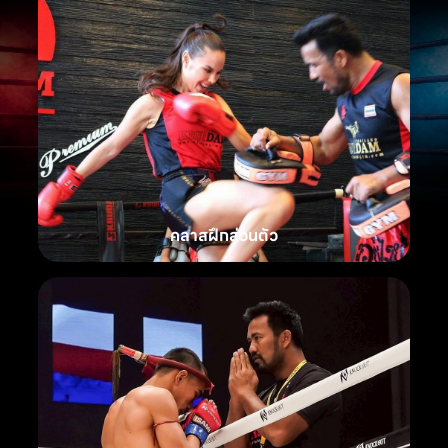
คลาสฝึกส่วนตัว