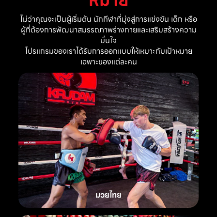
ไม่ว่าคุณจะเป็นผู้เริ่มต้น นักกีฬาที่มุ่งสู่การแข่งขัน เด็ก หรือ
ผู้ที่ต้องการพัฒนาสมรรถภาพร่างกายและเสริมสร้างความ
มั่นใจ
โปรแกรมของเราได้รับการออกแบบให้เหมาะกับเป้าหมาย
เฉพาะของแต่ละคน
มวยไทย