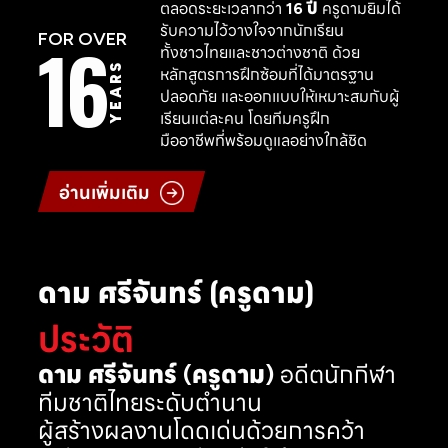
ตลอดระยะเวลากว่า
16 ปี
ครูดามยิมได้
รับความไว้วางใจจากนักเรียน
16
FOR OVER
ทั้งชาวไทยและชาวต่างชาติ ด้วย
YEARS
หลักสูตรการฝึกซ้อมที่ได้มาตรฐาน
ปลอดภัย และออกแบบให้เหมาะสมกับผู้
เรียนแต่ละคน โดยทีมครูฝึก
มืออาชีพที่พร้อมดูแลอย่างใกล้ชิด
อ่านเพิ่มเติม
ดาม ศรีจันทร์ (ครูดาม)
ประวัติ
ดาม ศรีจันทร์ (ครูดาม)
อดีตนักกีฬา
ทีมชาติไทยระดับตำนาน
ผู้สร้างผลงานโดดเด่นด้วยการคว้า