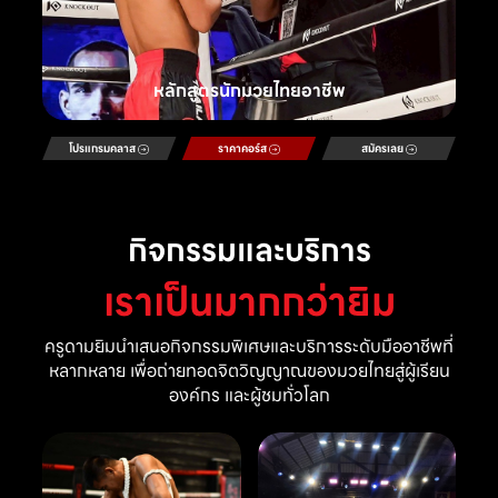
หลักสูตรนักมวยไทยอาชีพ
โปรแกรมคลาส
ราคาคอร์ส
สมัครเลย
กิจกรรมและบริการ
เราเป็นมากกว่ายิม
ครูดามยิมนำเสนอกิจกรรมพิเศษและบริการระดับมืออาชีพที่
หลากหลาย เพื่อถ่ายทอดจิตวิญญาณของมวยไทยสู่ผู้เรียน
องค์กร และผู้ชมทั่วโลก