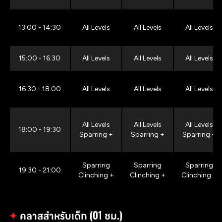
13:00 - 14:30
All Levels
All Levels
All Levels
15:00 - 16:30
All Levels
All Levels
All Levels
16:30 - 18:00
All Levels
All Levels
All Levels
All Levels
All Levels
All Levels
18:00 - 19:30
Sparring +
Sparring +
Sparring +
Sparring
Sparring
Sparring
19:30 - 21:00
Clinching +
Clinching +
Clinching +
✦
คลาสสำหรับเด็ก (01 ชม.)