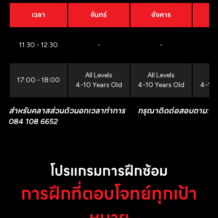
เวลา
จันทร์
อังคาร
11:30 - 12:30
-
-
All Levels
All Levels
All
17:00 - 18:00
4-10 Years Old
4-10 Years Old
4-10 
สำหรับคลาสส่วนตัวนอกเวลาทำการ กรุณาติดต่อสอบถาม:
084 108 6652
โปรแกรมการฝึกซ้อม
การฝึกที่ตอบโจทย์ทุกเป้า
หมาย