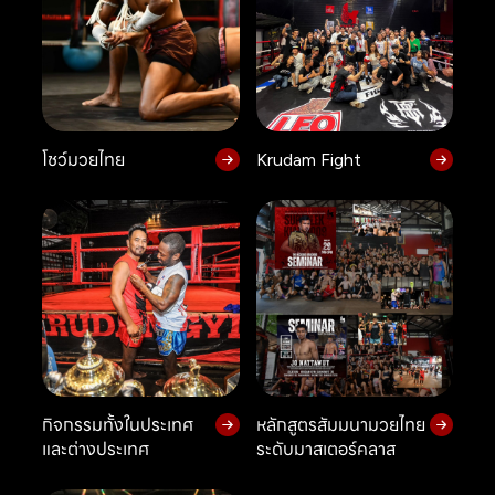
โชว์มวยไทย
Krudam Fight
กิจกรรมทั้งในประเทศ
หลักสูตรสัมมนามวยไทย
และต่างประเทศ
ระดับมาสเตอร์คลาส