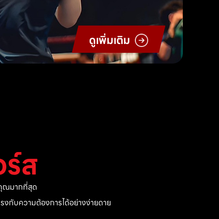
ดูเพิ่มเติม
ร์ส
ุณมากที่สุด
ี่ตรงกับความต้องการได้อย่างง่ายดาย