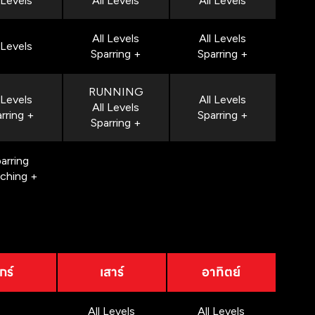
 Levels
All Levels
All Levels
All Levels
All Levels
 Levels
Sparring +
Sparring +
RUNNING
 Levels
All Levels
All Levels
rring +
Sparring +
Sparring +
arring
nching +
กร์
เสาร์
อาทิตย์
All Levels
All Levels