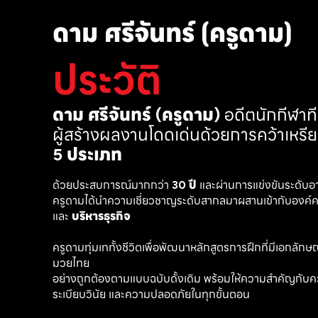
ดาม ศรีจันทร์ (ครูดาม)
ประวัติ
ดาม ศรีจันทร์ (ครูดาม)
 อดีตนักกีฬา
ผู้สร้างผลงานโดดเด่นด้วยการคว้าเหรี
5 ประเภท
ด้วยประสบการณ์มากกว่า 
30 ปี
 และผ่านการแข่งขันระดับอ
ครูดามได้นำความเชี่ยวชาญระดับสากลมาผสานเข้ากับองค์คว
และ 
บริหารธุรกิจ 
ครูดามทุ่มเททั้งชีวิตเพื่อพัฒนาหลักสูตรการฝึกที่มีเอกลักษณ์ เ
มวยไทย
อย่างถูกต้องตามแบบฉบับดั้งเดิม พร้อมให้ความสำคัญกับค
ระเบียบวินัย และความปลอดภัยในทุกขั้นตอน