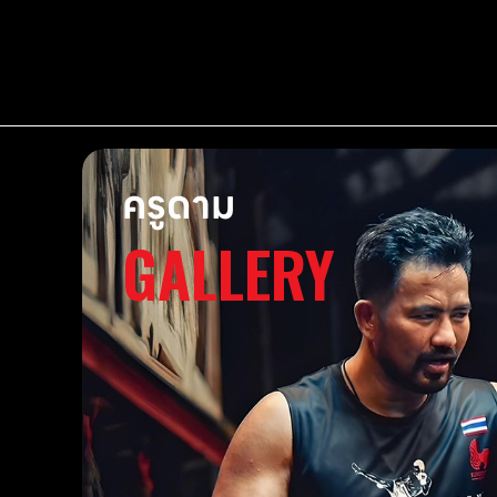
ครูดาม
GALLERY