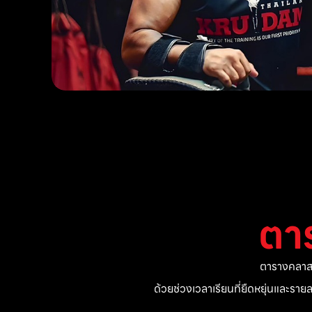
ตา
ตารางคลาสแ
ด้วยช่วงเวลาเรียนที่ยืดหยุ่นและรา