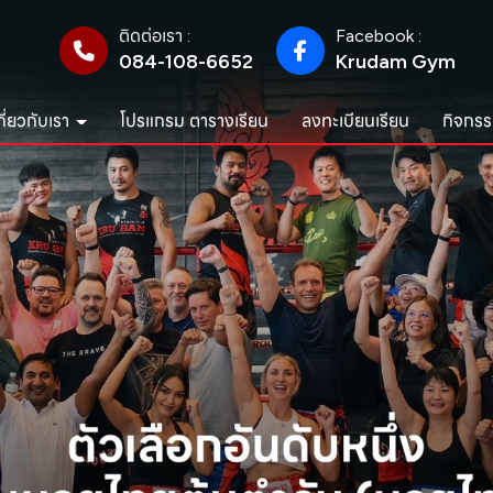
ติดต่อเรา :
Facebook :
084-108-6652
Krudam Gym
กี่ยวกับเรา
โปรแกรม ตารางเรียน
ลงทะเบียนเรียน
กิจกรร