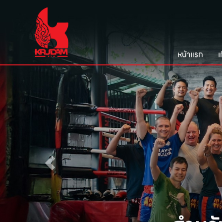
หน้าแรก
เ