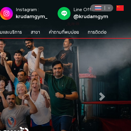
Instagram :
Line Official :
krudamgym_
@krudamgym
มและบริการ
สาขา
คำถามที่พบบ่อย
การติดต่อ