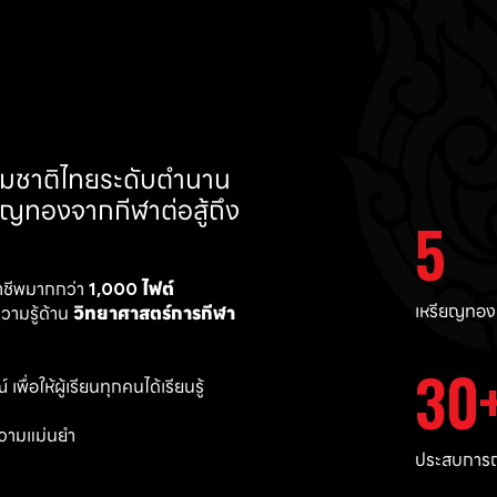
ทีมชาติไทยระดับตำนาน 
ยญทองจากกีฬาต่อสู้ถึง 
5
าชีพมากกว่า 
1,000 ไฟต์ 
เหรียญทอง
ามรู้ด้าน 
วิทยาศาสตร์การกีฬา
30
พื่อให้ผู้เรียนทุกคนได้เรียนรู้
วามแม่นยำ 
ประสบการณ์