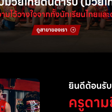
ยินดีต้อนรับส
ครูดาม