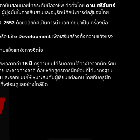
สถาบันสอนมวยไทยระดับมืออาชีพ ก่อตั้งโดย 
ดาม ศรีจันทร์
ู้มุ่งมั่นในการสืบสานและอนุรักษ์ศิลปะการต่อสู้ของไทย
. 2553
 ด้วยวิสัยทัศน์ในการนำมวยไทยมาเป็นเครื่องมือ
รือ 
Life Development
 เพื่อเสริมสร้างทั้งความแข็งแรง
วามแข็งแกร่งทางจิตใจ
ะเวลากว่า 
16 ปี
 ครูดามยิมได้รับความไว้วางใจจากนักเรียน
ไทยและชาวต่างชาติ ด้วยหลักสูตรการฝึกซ้อมที่ได้มาตรฐาน 
 และออกแบบให้เหมาะสมกับผู้เรียนแต่ละคน โดยทีมครูฝึก
ที่พร้อมดูแลอย่างใกล้ชิด