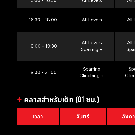
15:00 - 16:30
All Levels
All
16:30 - 18:00
All Levels
All
All Levels
All
18:00 - 19:30
Sparring +
Spa
Sparring
Sp
19:30 - 21:00
Clinching +
Clin
✦
คลาสสำหรับเด็ก (01 ชม.)
เวลา
จันทร์
อังค