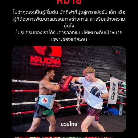
ไม่ว่าคุณจะเป็นผู้เริ่มต้น นักกีฬาที่มุ่งสู่การแข่งขัน เด็ก หรือ
ผู้ที่ต้องการพัฒนาสมรรถภาพร่างกายและเสริมสร้างความ
มั่นใจ
โปรแกรมของเราได้รับการออกแบบให้เหมาะกับเป้าหมาย
เฉพาะของแต่ละคน
มวยไทย