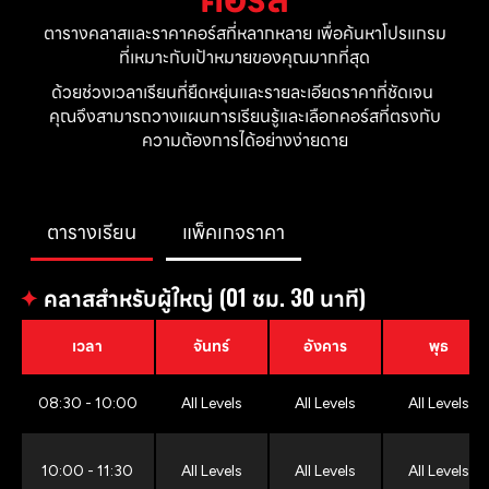
ตารางคลาสและราคาคอร์สที่หลากหลาย เพื่อค้นหาโปรแกรม
ที่เหมาะกับเป้าหมายของคุณมากที่สุด
ด้วยช่วงเวลาเรียนที่ยืดหยุ่นและรายละเอียดราคาที่ชัดเจน 
คุณจึงสามารถวางแผนการเรียนรู้และเลือกคอร์สที่ตรงกับ
ความต้องการได้อย่างง่ายดาย
ตารางเรียน
แพ็คเกจราคา
✦
คลาสสำหรับผู้ใหญ่ (01 ชม. 30 นาที)
เวลา
จันทร์
อังคาร
พุธ
08:30 - 10:00
All Levels
All Levels
All Levels
10:00 - 11:30
All Levels
All Levels
All Levels