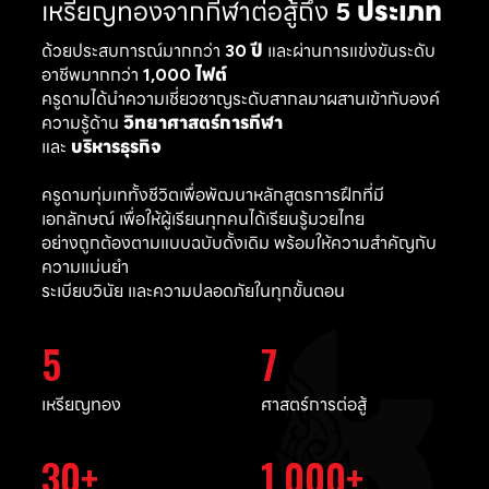
เหรียญทองจากกีฬาต่อสู้ถึง
5 ประเภท
ด้วยประสบการณ์มากกว่า
30 ปี
และผ่านการแข่งขันระดับ
อาชีพมากกว่า
1,000 ไฟต์
ครูดามได้นำความเชี่ยวชาญระดับสากลมาผสานเข้ากับองค์
ความรู้ด้าน
วิทยาศาสตร์การกีฬา
และ
บริหารธุรกิจ
ครูดามทุ่มเททั้งชีวิตเพื่อพัฒนาหลักสูตรการฝึกที่มี
เอกลักษณ์ เพื่อให้ผู้เรียนทุกคนได้เรียนรู้มวยไทย
อย่างถูกต้องตามแบบฉบับดั้งเดิม พร้อมให้ความสำคัญกับ
ความแม่นยำ
ระเบียบวินัย และความปลอดภัยในทุกขั้นตอน
5
7
เหรียญทอง
ศาสตร์การต่อสู้
30
1,000