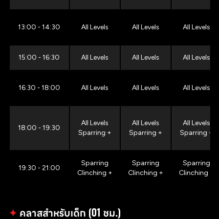
13:00 - 14:30
All Levels
All Levels
All Levels
15:00 - 16:30
All Levels
All Levels
All Levels
16:30 - 18:00
All Levels
All Levels
All Levels
All Levels
All Levels
All Levels
18:00 - 19:30
Sparring +
Sparring +
Sparring +
Sparring
Sparring
Sparring
19:30 - 21:00
Clinching +
Clinching +
Clinching +
✦
คลาสสำหรับเด็ก (01 ชม.)