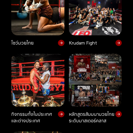
โชว์มวยไทย
Krudam Fight
กิจกรรมทั้งในประเทศ
หลักสูตรสัมมนามวยไทย
และต่างประเทศ
ระดับมาสเตอร์คลาส