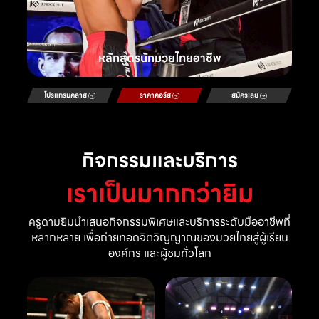
หลักสูตรนักมวยไทยอาชีพ
โปรแกรมคลาส
ราคาคอร์ส
สมัครเลย
กิจกรรมและบริการ
เราเป็นมากกว่ายิม
ครูดามยิมนำเสนอกิจกรรมพิเศษและบริการระดับมืออาชีพที่
หลากหลาย เพื่อถ่ายทอดจิตวิญญาณของมวยไทยสู่ผู้เรียน
องค์กร และผู้ชมทั่วโลก