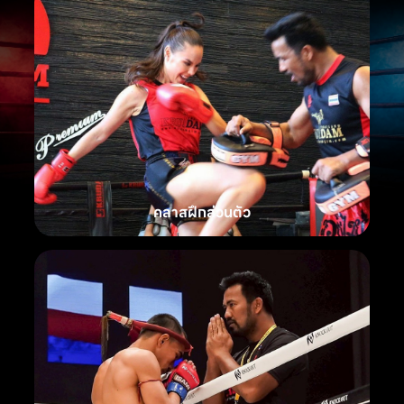
คลาสฝึกส่วนตัว