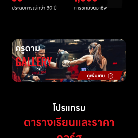
ประสบการณ์กว่า 30 ปี
การชกมวยอาชีพ
ครูดาม
GALLERY
ดูเพิ่มเติม
โปรแกรม
ตารางเรียนและราคา
คอร์ส