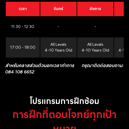
เวลา
จันทร์
อังคาร
11:30 - 12:30
-
-
All Levels
All Levels
All
17:00 - 18:00
4-10 Years Old
4-10 Years Old
4-10 
สำหรับคลาสส่วนตัวนอกเวลาทำการ กรุณาติดต่อสอบถาม:
084 108 6652
โปรแกรมการฝึกซ้อม
การฝึกที่ตอบโจทย์ทุกเป้า
หมาย