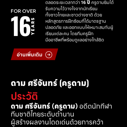
ตลอดระยะเวลากว่า
16 ปี
ครูดามยิมได้
รับความไว้วางใจจากนักเรียน
16
FOR OVER
ทั้งชาวไทยและชาวต่างชาติ ด้วย
YEARS
หลักสูตรการฝึกซ้อมที่ได้มาตรฐาน
ปลอดภัย และออกแบบให้เหมาะสมกับผู้
เรียนแต่ละคน โดยทีมครูฝึก
มืออาชีพที่พร้อมดูแลอย่างใกล้ชิด
อ่านเพิ่มเติม
ดาม ศรีจันทร์ (ครูดาม)
ประวัติ
ดาม ศรีจันทร์ (ครูดาม)
อดีตนักกีฬา
ทีมชาติไทยระดับตำนาน
ผู้สร้างผลงานโดดเด่นด้วยการคว้า